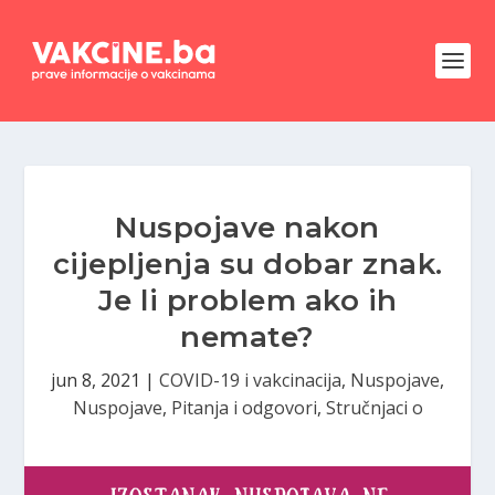
Nuspojave nakon
cijepljenja su dobar znak.
Je li problem ako ih
nemate?
jun 8, 2021
|
COVID-19 i vakcinacija
,
Nuspojave
,
Nuspojave
,
Pitanja i odgovori
,
Stručnjaci o