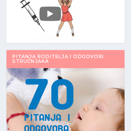
PITANJA RODITELJA I ODGOVORI
STRUČNJAKA