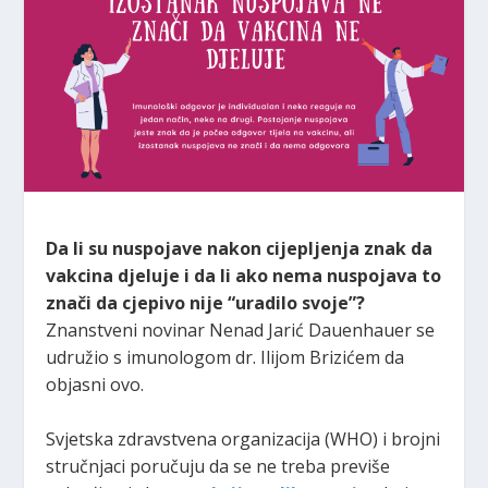
Da li su nuspojave nakon cijepljenja znak da
vakcina djeluje i da li ako nema nuspojava to
znači da cjepivo nije “uradilo svoje”?
Znanstveni novinar Nenad Jarić Dauenhauer se
udružio s imunologom dr. Ilijom Brizićem da
objasni ovo.
Svjetska zdravstvena organizacija (WHO) i brojni
stručnjaci poručuju da se ne treba previše