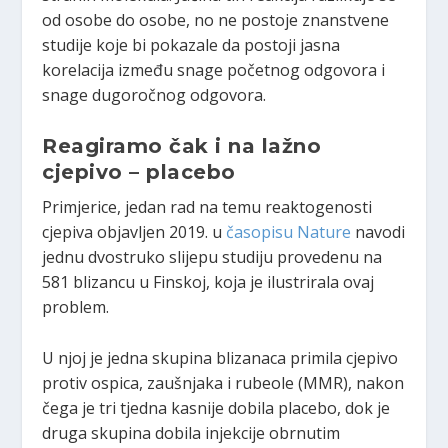
od osobe do osobe, no ne postoje znanstvene
studije koje bi pokazale da postoji jasna
korelacija između snage početnog odgovora i
snage dugoročnog odgovora.
Reagiramo čak i na lažno
cjepivo – placebo
Primjerice, jedan rad na temu reaktogenosti
cjepiva objavljen 2019. u
časopisu Nature
navodi
jednu dvostruko slijepu studiju provedenu na
581 blizancu u Finskoj, koja je ilustrirala ovaj
problem.
U njoj je jedna skupina blizanaca primila cjepivo
protiv ospica, zaušnjaka i rubeole (MMR), nakon
čega je tri tjedna kasnije dobila placebo, dok je
druga skupina dobila injekcije obrnutim