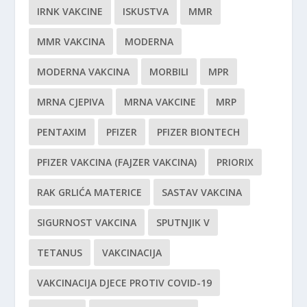
IRNK VAKCINE
ISKUSTVA
MMR
MMR VAKCINA
MODERNA
MODERNA VAKCINA
MORBILI
MPR
MRNA CJEPIVA
MRNA VAKCINE
MRP
PENTAXIM
PFIZER
PFIZER BIONTECH
PFIZER VAKCINA (FAJZER VAKCINA)
PRIORIX
RAK GRLIĆA MATERICE
SASTAV VAKCINA
SIGURNOST VAKCINA
SPUTNJIK V
TETANUS
VAKCINACIJA
VAKCINACIJA DJECE PROTIV COVID-19