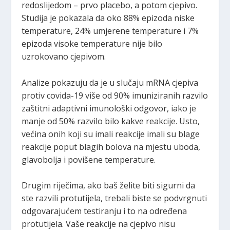
redoslijedom – prvo placebo, a potom cjepivo.
Studija je pokazala da oko 88% epizoda niske
temperature, 24% umjerene temperature i 7%
epizoda visoke temperature nije bilo
uzrokovano cjepivom.
Analize pokazuju da je u slučaju mRNA cjepiva
protiv covida-19 više od 90% imuniziranih razvilo
zaštitni adaptivni imunološki odgovor, iako je
manje od 50% razvilo bilo kakve reakcije. Usto,
većina onih koji su imali reakcije imali su blage
reakcije poput blagih bolova na mjestu uboda,
glavobolja i povišene temperature.
Drugim riječima, ako baš želite biti sigurni da
ste razvili protutijela, trebali biste se podvrgnuti
odgovarajućem testiranju i to na određena
protutijela. Vaše reakcije na cjepivo nisu