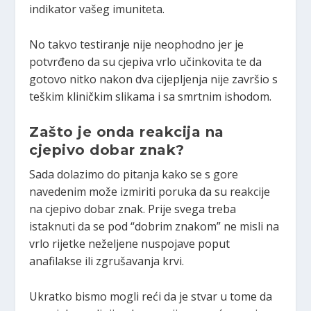
indikator vašeg imuniteta.
No takvo testiranje nije neophodno jer je
potvrđeno da su cjepiva vrlo učinkovita te da
gotovo nitko nakon dva cijepljenja nije završio s
teškim kliničkim slikama i sa smrtnim ishodom.
Zašto je onda reakcija na
cjepivo dobar znak?
Sada dolazimo do pitanja kako se s gore
navedenim može izmiriti poruka da su reakcije
na cjepivo dobar znak. Prije svega treba
istaknuti da se pod “dobrim znakom” ne misli na
vrlo rijetke neželjene nuspojave poput
anafilakse ili zgrušavanja krvi.
Ukratko bismo mogli reći da je stvar u tome da