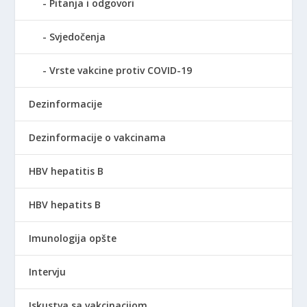
Pitanja i odgovori
Svjedočenja
Vrste vakcine protiv COVID-19
Dezinformacije
Dezinformacije o vakcinama
HBV hepatitis B
HBV hepatits B
Imunologija opšte
Intervju
Iskustva sa vakcinacijom