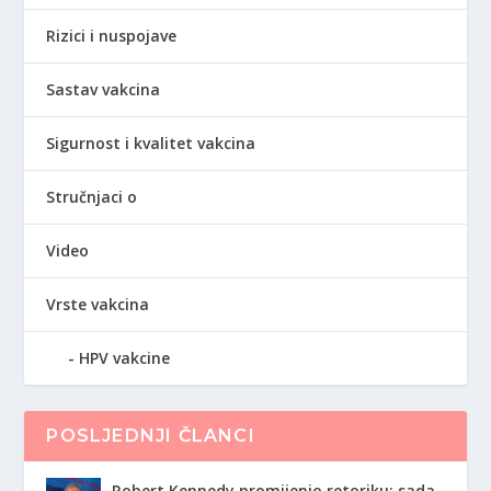
Rizici i nuspojave
Sastav vakcina
Sigurnost i kvalitet vakcina
Stručnjaci o
Video
Vrste vakcina
HPV vakcine
POSLJEDNJI ČLANCI
Robert Kennedy promijenio retoriku: sada