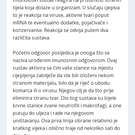
tijela koja dolaze u organizam. U slučaju cjepiva
to je reakcija na viruse, aktivne tvari poput
mRNA te eventualno dodatke, pojačivače i
konzervanse. Reakcija se odvija putem dva
različita sustava.
Početni odgovor posljedica je onoga što se
naziva urođenim imunosnim odgovorom. Ovaj
sustav aktivira se čim vaše stanice na mjestu
cijepljenja zabilježe da ste bili izloženi nekom
stranom materijalu, bilo da je riječ o ubodu
komarca ili o virusu. Njegov cilj je da što prije
eliminira stranu tvar. Dio tog sustava su bijele
krvne stanice zvane neutrofili i makrofagi, a one
putuju do uljeza i rade na njegovom
uništavanju. Ova prva linija obrane relativno je
kratkog vijeka i obično traje od nekoliko sati do