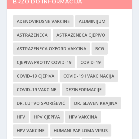
BRZO DO INFORMACIJA
ADENOVIRUSNE VAKCINE
ALUMINIJUM
ASTRAZENECA
ASTRAZENECA CJEPIVO
ASTRAZENECA OXFORD VAKCINA
BCG
CJEPIVA PROTIV COVID-19
COVID-19
COVID-19 CJEPIVA
COVID-19 I VAKCINACIJA
COVID-19 VAKCINE
DEZINFORMACIJE
DR. LUTVO SPORIŠEVIĆ
DR. SLAVEN KRAJINA
HPV
HPV CJEPIVA
HPV VAKCINA
HPV VAKCINE
HUMANI PAPILOMA VIRUS