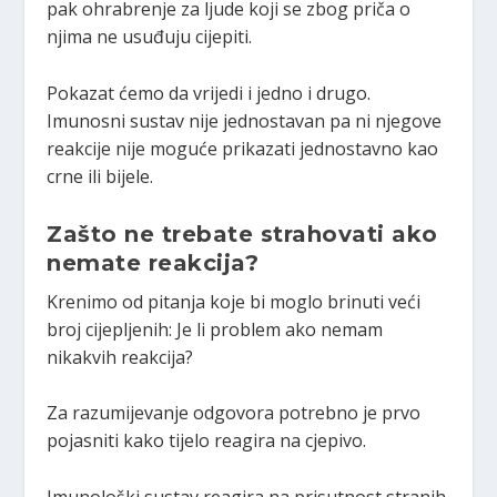
pak ohrabrenje za ljude koji se zbog priča o
njima ne usuđuju cijepiti.
Pokazat ćemo da vrijedi i jedno i drugo.
Imunosni sustav nije jednostavan pa ni njegove
reakcije nije moguće prikazati jednostavno kao
crne ili bijele.
Zašto ne trebate strahovati ako
nemate reakcija?
Krenimo od pitanja koje bi moglo brinuti veći
broj cijepljenih: Je li problem ako nemam
nikakvih reakcija?
Za razumijevanje odgovora potrebno je prvo
pojasniti kako tijelo reagira na cjepivo.
Imunološki sustav reagira na prisutnost stranih