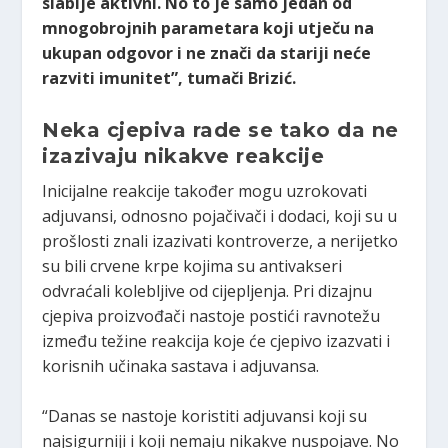
slabije aktivni. No to je samo jedan od
mnogobrojnih parametara koji utječu na
ukupan odgovor i ne znači da stariji neće
razviti imunitet”, tumači Brizić.
Neka cjepiva rade se tako da ne
izazivaju nikakve reakcije
Inicijalne reakcije također mogu uzrokovati
adjuvansi, odnosno pojačivači i dodaci, koji su u
prošlosti znali izazivati kontroverze, a nerijetko
su bili crvene krpe kojima su antivakseri
odvraćali kolebljive od cijepljenja. Pri dizajnu
cjepiva proizvođači nastoje postići ravnotežu
između težine reakcija koje će cjepivo izazvati i
korisnih učinaka sastava i adjuvansa.
“Danas se nastoje koristiti adjuvansi koji su
najsigurniji i koji nemaju nikakve nuspojave. No