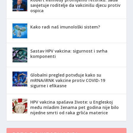
savjetuje roditelje da vakcinišu djecu protiv
ospica
Kako radi naš imunološki sistem?
Sastav HPV vakcina: sigurnost i svrha
komponenti
Globalni pregled potvđuje kako su
mRNA/iRNK vakcine protiv COVID-19
sigurne i efikasne
HPV vakcina spašava živote: u Engleskoj
među mladim ženama pet godina nije bilo
nijedne smrti od raka grlića materice