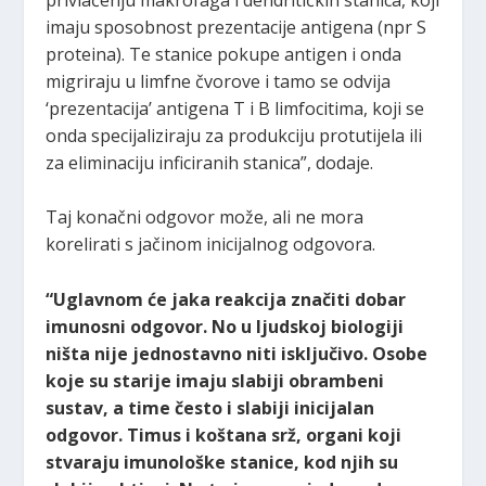
imaju sposobnost prezentacije antigena (npr S
proteina). Te stanice pokupe antigen i onda
migriraju u limfne čvorove i tamo se odvija
‘prezentacija’ antigena T i B limfocitima, koji se
onda specijaliziraju za produkciju protutijela ili
za eliminaciju inficiranih stanica”, dodaje.
Taj konačni odgovor može, ali ne mora
korelirati s jačinom inicijalnog odgovora.
“Uglavnom će jaka reakcija značiti dobar
imunosni odgovor. No u ljudskoj biologiji
ništa nije jednostavno niti isključivo. Osobe
koje su starije imaju slabiji obrambeni
sustav, a time često i slabiji inicijalan
odgovor. Timus i koštana srž, organi koji
stvaraju imunološke stanice, kod njih su