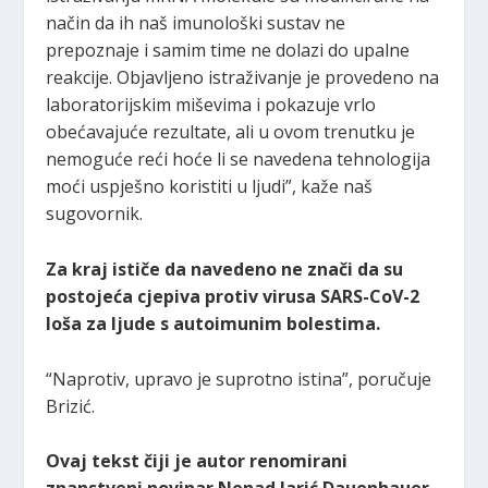
način da ih naš imunološki sustav ne
prepoznaje i samim time ne dolazi do upalne
reakcije. Objavljeno istraživanje je provedeno na
laboratorijskim miševima i pokazuje vrlo
obećavajuće rezultate, ali u ovom trenutku je
nemoguće reći hoće li se navedena tehnologija
moći uspješno koristiti u ljudi”, kaže naš
sugovornik.
Za kraj ističe da navedeno ne znači da su
postojeća cjepiva protiv virusa SARS-CoV-2
loša za ljude s autoimunim bolestima.
“Naprotiv, upravo je suprotno istina”, poručuje
Brizić.
Ovaj tekst čiji je autor renomirani