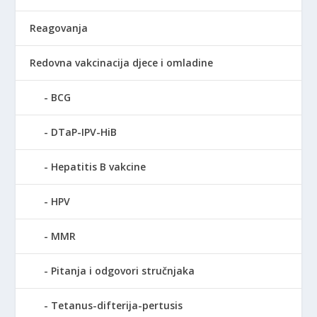
Reagovanja
Redovna vakcinacija djece i omladine
BCG
DTaP-IPV-HiB
Hepatitis B vakcine
HPV
MMR
Pitanja i odgovori stručnjaka
Tetanus-difterija-pertusis