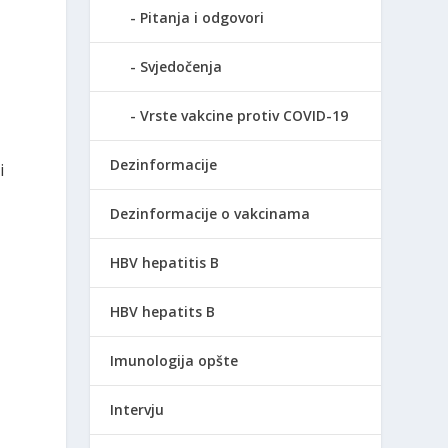
Pitanja i odgovori
Svjedočenja
Vrste vakcine protiv COVID-19
Dezinformacije
i
Dezinformacije o vakcinama
HBV hepatitis B
HBV hepatits B
Imunologija opšte
Intervju