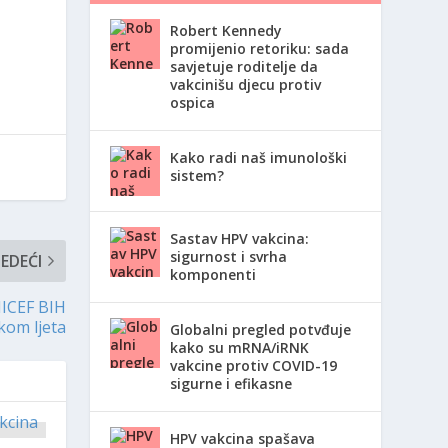
Robert Kennedy
promijenio retoriku: sada
savjetuje roditelje da
vakcinišu djecu protiv
ospica
Kako radi naš imunološki
sistem?
Sastav HPV vakcina:
sigurnost i svrha
JEDEĆI
komponenti
NICEF BIH
kom ljeta
Globalni pregled potvđuje
kako su mRNA/iRNK
vakcine protiv COVID-19
sigurne i efikasne
HPV vakcina spašava