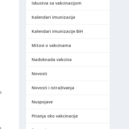
Iskustva sa vakcinacijom
Kalendari imunizacije
Kalendari imunizacije BiH
Mitovi o vakcinama
Nadoknada vakcina
Novosti
Novosti i istraživanja
u
Nuspojave
Pitanja oko vakcinacije
o