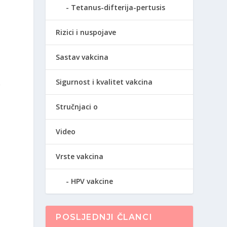
Tetanus-difterija-pertusis
Rizici i nuspojave
Sastav vakcina
a
Sigurnost i kvalitet vakcina
e
Stručnjaci o
Video
Vrste vakcina
HPV vakcine
POSLJEDNJI ČLANCI