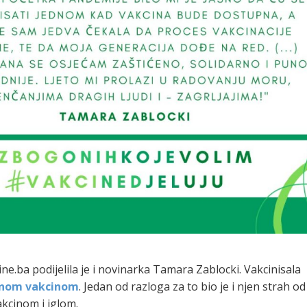
ne.ba podijelila je i novinarka Tamara Zablocki. Vakcinisala
znom vakcinom
. Jedan od razloga za to bio je i njen strah od
vakcinom i iglom.