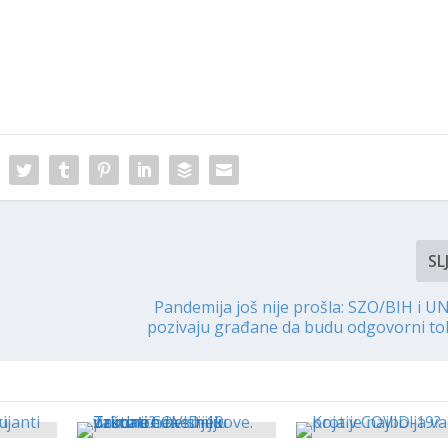
SL
Pandemija još nije prošla: SZO/BIH i U
pozivaju građane da budu odgovorni to