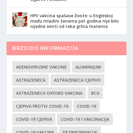
HPV vakcina spašava živote: u Engleskoj
među mladim ženama pet godina nije bilo
nijedne smrti od raka grlića materice
BRZO DO INFORMACIJA
ADENOVIRUSNE VAKCINE
ALUMINIJUM
ASTRAZENECA
ASTRAZENECA CJEPIVO
ASTRAZENECA OXFORD VAKCINA
BCG
CJEPIVA PROTIV COVID-19
COVID-19
COVID-19 CJEPIVA
COVID-19 I VAKCINACIJA
COVID-19 VAKCINE
DEZINFORMACIJE