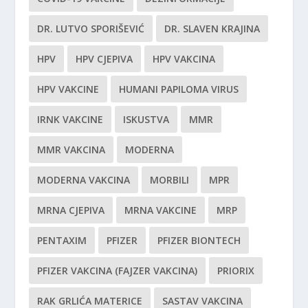
DR. LUTVO SPORIŠEVIĆ
DR. SLAVEN KRAJINA
HPV
HPV CJEPIVA
HPV VAKCINA
HPV VAKCINE
HUMANI PAPILOMA VIRUS
IRNK VAKCINE
ISKUSTVA
MMR
MMR VAKCINA
MODERNA
MODERNA VAKCINA
MORBILI
MPR
MRNA CJEPIVA
MRNA VAKCINE
MRP
PENTAXIM
PFIZER
PFIZER BIONTECH
PFIZER VAKCINA (FAJZER VAKCINA)
PRIORIX
RAK GRLIĆA MATERICE
SASTAV VAKCINA