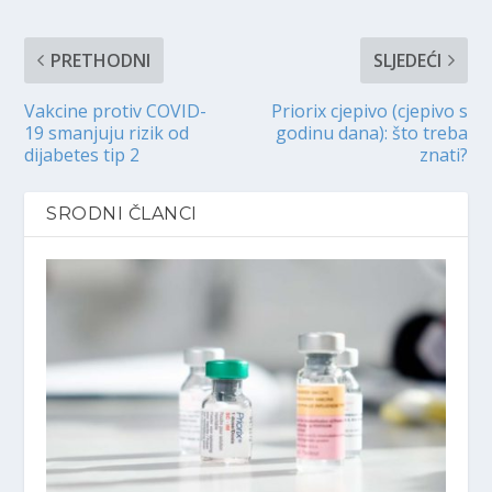
PRETHODNI
SLJEDEĆI
Vakcine protiv COVID-
Priorix cjepivo (cjepivo s
19 smanjuju rizik od
godinu dana): što treba
dijabetes tip 2
znati?
SRODNI ČLANCI