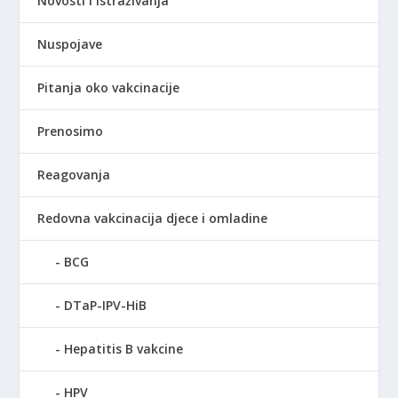
Novosti i istraživanja
Nuspojave
Pitanja oko vakcinacije
Prenosimo
Reagovanja
Redovna vakcinacija djece i omladine
BCG
DTaP-IPV-HiB
Hepatitis B vakcine
HPV