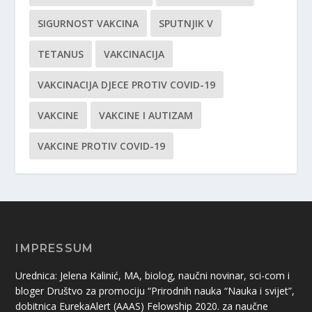
SIGURNOST VAKCINA
SPUTNJIK V
TETANUS
VAKCINACIJA
VAKCINACIJA DJECE PROTIV COVID-19
VAKCINE
VAKCINE I AUTIZAM
VAKCINE PROTIV COVID-19
IMPRESSUM
Urednica: Jelena Kalinić, MA, biolog, naučni novinar, sci-com i
bloger Društvo za promociju “Prirodnih nauka “Nauka i svijet”,
dobitnica EurekaAlert (AAAS) Felowship 2020. za naučne