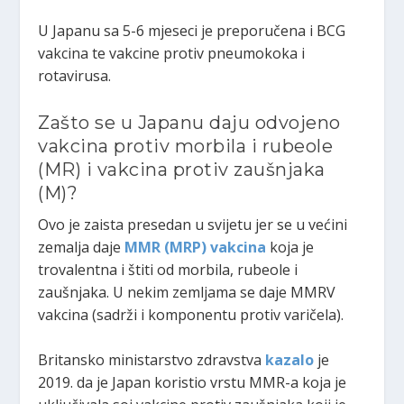
U Japanu sa 5-6 mjeseci je preporučena i BCG
vakcina te vakcine protiv pneumokoka i
rotavirusa.
Zašto se u Japanu daju odvojeno
vakcina protiv morbila i rubeole
(MR) i vakcina protiv zaušnjaka
(M)?
Ovo je zaista presedan u svijetu jer se u većini
zemalja daje
MMR (MRP) vakcina
koja je
trovalentna i štiti od morbila, rubeole i
zaušnjaka. U nekim zemljama se daje MMRV
vakcina (sadrži i komponentu protiv varičela).
Britansko ministarstvo zdravstva
kazalo
je
2019. da je Japan koristio vrstu MMR-a koja je