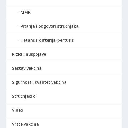
MMR
Pitanja i odgovori stručnjaka
Tetanus-difterija-pertusis
Rizici i nuspojave
Sastav vakcina
Sigurnost i kvalitet vakcina
Stručnjaci o
Video
Vrste vakcina