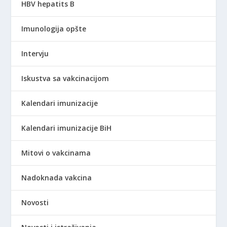
HBV hepatits B
Imunologija opšte
Intervju
Iskustva sa vakcinacijom
Kalendari imunizacije
Kalendari imunizacije BiH
Mitovi o vakcinama
Nadoknada vakcina
Novosti