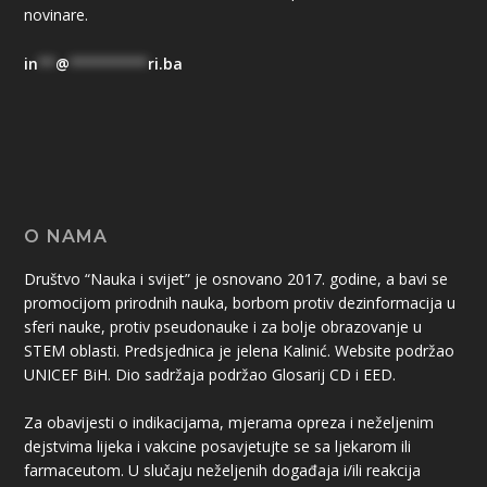
novinare.
in
**
@
*********
ri.ba
O NAMA
Društvo “Nauka i svijet” je osnovano 2017. godine, a bavi se
promocijom prirodnih nauka, borbom protiv dezinformacija u
sferi nauke, protiv pseudonauke i za bolje obrazovanje u
STEM oblasti. Predsjednica je jelena Kalinić. Website podržao
UNICEF BiH. Dio sadržaja podržao Glosarij CD i EED.
Za obavijesti o indikacijama, mjerama opreza i neželjenim
dejstvima lijeka i vakcine posavjetujte se sa ljekarom ili
farmaceutom. U slučaju neželjenih događaja i/ili reakcija