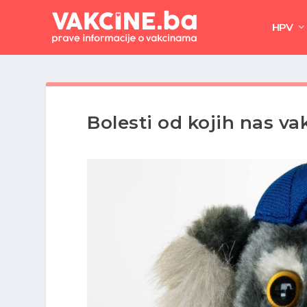
HPV
Bolesti od kojih nas vak