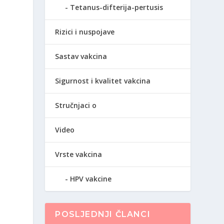
Tetanus-difterija-pertusis
Rizici i nuspojave
Sastav vakcina
Sigurnost i kvalitet vakcina
Stručnjaci o
Video
Vrste vakcina
HPV vakcine
POSLJEDNJI ČLANCI