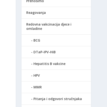
Prenosimo
Reagovanja
Redovna vakcinacija djece i
omladine
BCG
DTaP-IPV-HiB
Hepatitis B vakcine
HPV
MMR
Pitanja i odgovori stručnjaka