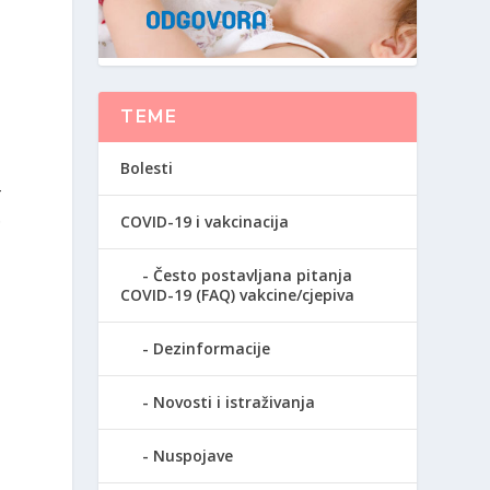
u
TEME
Bolesti
-
.
COVID-19 i vakcinacija
Često postavljana pitanja
COVID-19 (FAQ) vakcine/cjepiva
Dezinformacije
Novosti i istraživanja
Nuspojave