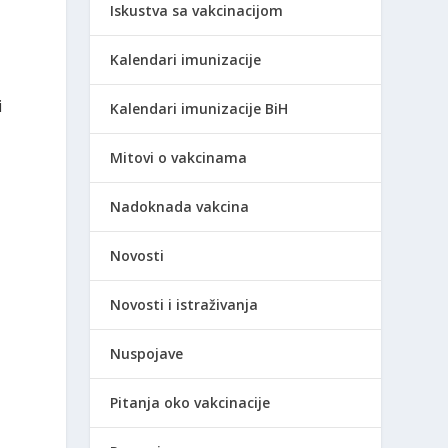
Iskustva sa vakcinacijom
Kalendari imunizacije
i
Kalendari imunizacije BiH
Mitovi o vakcinama
Nadoknada vakcina
Novosti
a
Novosti i istraživanja
Nuspojave
Pitanja oko vakcinacije