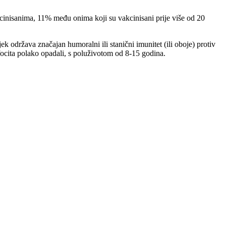
cinisanima, 11% među onima koji su vakcinisani prije više od 20
ek održava značajan humoralni ili stanični imunitet (ili oboje) protiv
mfocita polako opadali, s poluživotom od 8-15 godina.