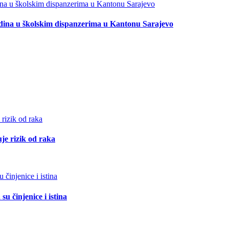
odina u školskim dispanzerima u Kantonu Sarajevo
je rizik od raka
u činjenice i istina