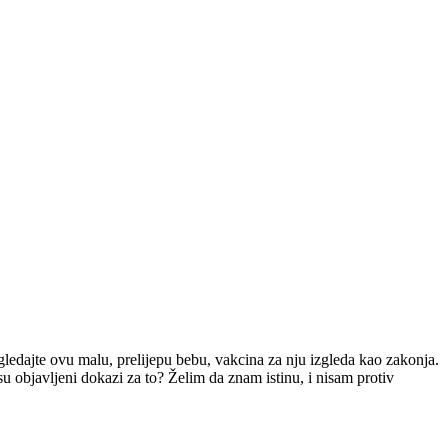
gledajte ovu malu, prelijepu bebu, vakcina za nju izgleda kao zakonja.
u objavljeni dokazi za to? Želim da znam istinu, i nisam protiv