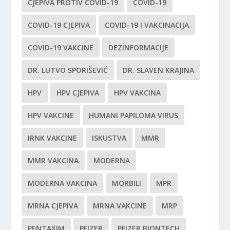
CJEPIVA PROTIV COVID-19
COVID-19
COVID-19 CJEPIVA
COVID-19 I VAKCINACIJA
COVID-19 VAKCINE
DEZINFORMACIJE
DR. LUTVO SPORIŠEVIĆ
DR. SLAVEN KRAJINA
HPV
HPV CJEPIVA
HPV VAKCINA
HPV VAKCINE
HUMANI PAPILOMA VIRUS
IRNK VAKCINE
ISKUSTVA
MMR
MMR VAKCINA
MODERNA
MODERNA VAKCINA
MORBILI
MPR
MRNA CJEPIVA
MRNA VAKCINE
MRP
PENTAXIM
PFIZER
PFIZER BIONTECH