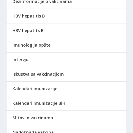
Dezinformacije o vakcinama
HBV hepatitis B
HBV hepatits B
Imunologija opšte
Intervju
Iskustva sa vakcinacijom
Kalendari imunizacije
Kalendari imunizacije BiH
Mitovi o vakcinama
Nadoknada vakcina