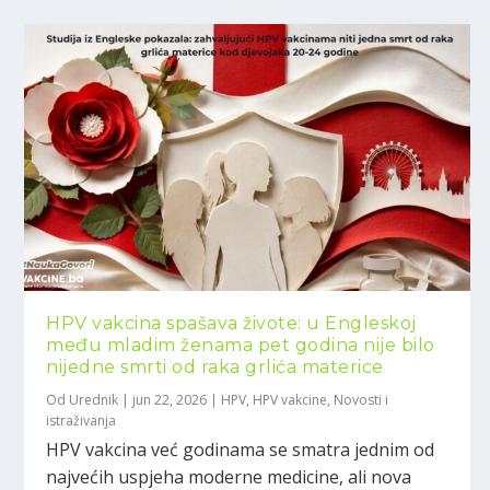
HPV vakcina spašava živote: u Engleskoj
među mladim ženama pet godina nije bilo
nijedne smrti od raka grlića materice
Od
Urednik
|
jun 22, 2026
|
HPV
,
HPV vakcine
,
Novosti i
istraživanja
HPV vakcina već godinama se smatra jednim od
najvećih uspjeha moderne medicine, ali nova