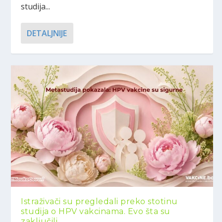
studija...
DETALJNIJE
Istraživači su pregledali preko stotinu
studija o HPV vakcinama. Evo šta su
zaključili