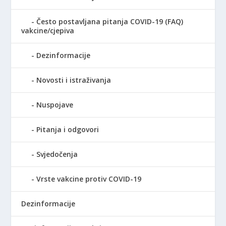
Često postavljana pitanja COVID-19 (FAQ)
vakcine/cjepiva
Dezinformacije
Novosti i istraživanja
Nuspojave
Pitanja i odgovori
Svjedočenja
Vrste vakcine protiv COVID-19
Dezinformacije