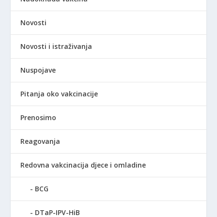
Novosti
Novosti i istraživanja
Nuspojave
Pitanja oko vakcinacije
Prenosimo
Reagovanja
Redovna vakcinacija djece i omladine
BCG
DTaP-IPV-HiB