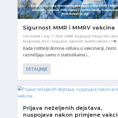
Sigurnost MMR i MMRV vakcina
Od
Urednik
|
maj 17, 2026
|
MMR
,
Nuspojave
,
Pitanja oko vakci
Reagovanja
,
Rizici i nuspojave
,
Sigurnost i kvalitet vakcina
|
0
Kada roditelji donose odluku o vakcinaciji, često
razmišljaju samo o statistikama i...
MMR vakcina: Wakefieldova studi
DETALJNIJE
Morbili (ospice) su bolest koja se
Osip nakon MMR vakcine
Da li vakcine mogu izazvati rak?
BCG vakcina i besežitis
Objavio/la
Urednik
|
feb 2, 2023
|
Dezinformacije
,
MMR
,
Novost
Objavio/la
Objavio/la
kvalitet vakcina
Objavio/la
Objavio/la
Urednik
Urednik
Urednik
Urednik
|
0
|
|
|
|
jul 19, 2024
jun 16, 2023
okt 7, 2019
maj 6, 2019
|
|
|
|
Rizici i nuspojave
MMR
BCG
MMR
,
,
,
Redovna vakcinacija dj
Redovna vakcinacija dj
Pitanja i odgovori str
,
Sigurnost i 
Prijava neželjenih dejstava,
nuspojava nakon primjene vakc