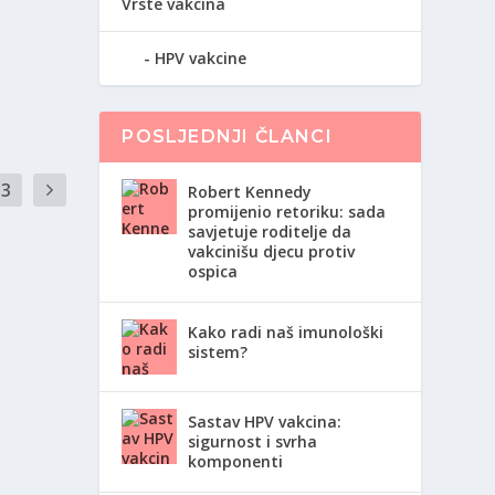
Vrste vakcina
HPV vakcine
POSLJEDNJI ČLANCI
3
Robert Kennedy
promijenio retoriku: sada
savjetuje roditelje da
vakcinišu djecu protiv
ospica
Kako radi naš imunološki
sistem?
Sastav HPV vakcina:
sigurnost i svrha
komponenti