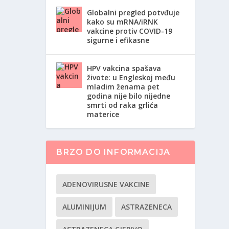
Globalni pregled potvđuje
kako su mRNA/iRNK
vakcine protiv COVID-19
sigurne i efikasne
HPV vakcina spašava
živote: u Engleskoj među
mladim ženama pet
godina nije bilo nijedne
smrti od raka grlića
materice
BRZO DO INFORMACIJA
ADENOVIRUSNE VAKCINE
ALUMINIJUM
ASTRAZENECA