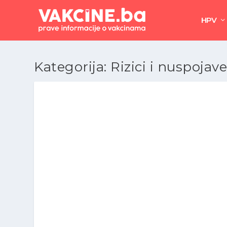
HPV
Kategorija:
Rizici i nuspojav