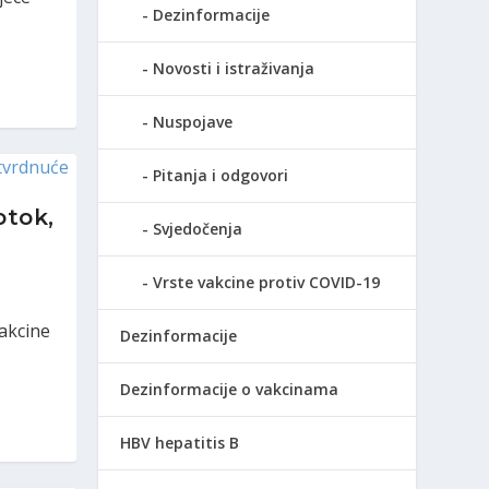
Dezinformacije
Novosti i istraživanja
Nuspojave
Pitanja i odgovori
otok,
Svjedočenja
Vrste vakcine protiv COVID-19
t i
vakcine
Dezinformacije
Dezinformacije o vakcinama
HBV hepatitis B