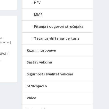
HPV
MMR
Pitanja i odgovori stručnjaka
ka
,
Tetanus-difterija-pertusis
njaci o
|
Rizici i nuspojave
ava i
.
Sastav vakcina
Sigurnost i kvalitet vakcina
Stručnjaci o
Video