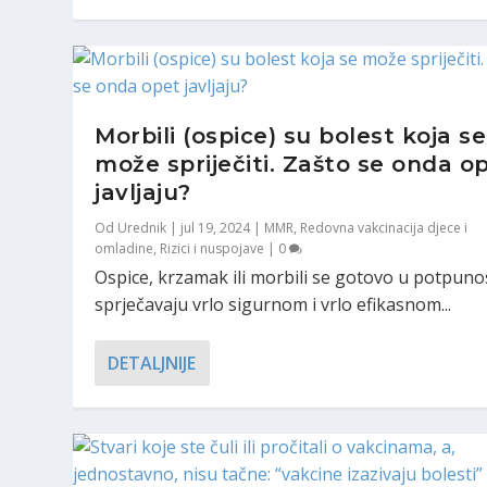
Morbili (ospice) su bolest koja se
može spriječiti. Zašto se onda o
javljaju?
Od
Urednik
|
jul 19, 2024
|
MMR
,
Redovna vakcinacija djece i
omladine
,
Rizici i nuspojave
|
0
Ospice, krzamak ili morbili se gotovo u potpuno
sprječavaju vrlo sigurnom i vrlo efikasnom...
DETALJNIJE