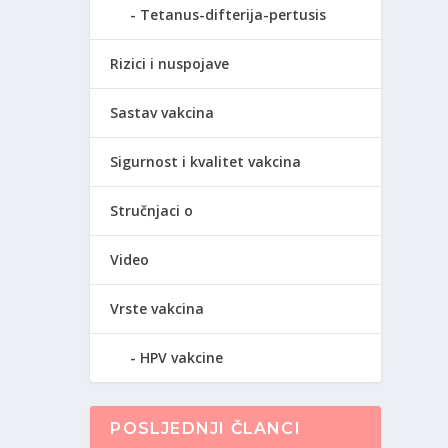
Tetanus-difterija-pertusis
Rizici i nuspojave
Sastav vakcina
Sigurnost i kvalitet vakcina
Stručnjaci o
Video
Vrste vakcina
HPV vakcine
POSLJEDNJI ČLANCI