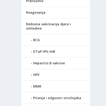
Prenosimo
Reagovanja
Redovna vakcinacija djece i
omladine
BCG
DTaP-IPV-HiB
Hepatitis B vakcine
HPV
MMR
Pitanja i odgovori stručnjaka