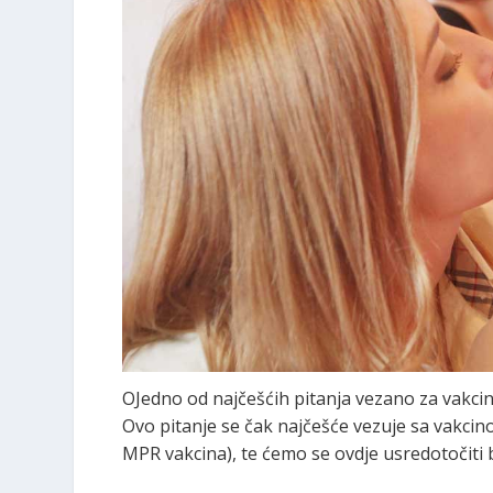
OJedno od najčešćih pitanja vezano za vakcine
Ovo pitanje se čak najčešće vezuje sa vakcino
MPR vakcina), te ćemo se ovdje usredotočiti 