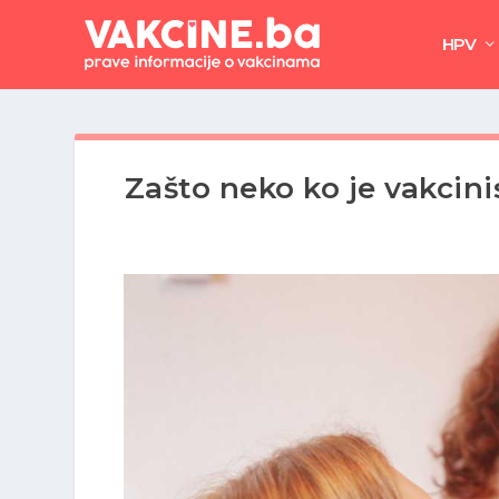
HPV
Zašto neko ko je vakcin