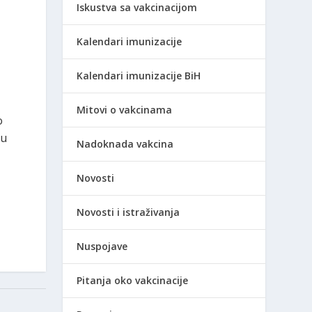
Iskustva sa vakcinacijom
Kalendari imunizacije
Kalendari imunizacije BiH
Mitovi o vakcinama
o
 u
Nadoknada vakcina
Novosti
Novosti i istraživanja
Nuspojave
Pitanja oko vakcinacije