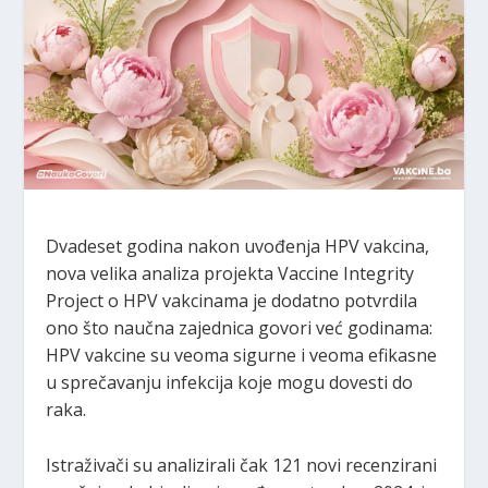
Dvadeset godina nakon uvođenja HPV vakcina,
nova velika analiza projekta Vaccine Integrity
Project o HPV vakcinama je dodatno potvrdila
ono što naučna zajednica govori već godinama:
HPV vakcine su veoma sigurne i veoma efikasne
u sprečavanju infekcija koje mogu dovesti do
raka.
Istraživači su analizirali čak 121 novi recenzirani