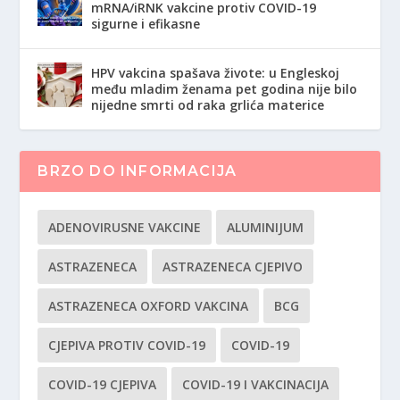
mRNA/iRNK vakcine protiv COVID-19
sigurne i efikasne
HPV vakcina spašava živote: u Engleskoj
među mladim ženama pet godina nije bilo
nijedne smrti od raka grlića materice
BRZO DO INFORMACIJA
ADENOVIRUSNE VAKCINE
ALUMINIJUM
ASTRAZENECA
ASTRAZENECA CJEPIVO
ASTRAZENECA OXFORD VAKCINA
BCG
CJEPIVA PROTIV COVID-19
COVID-19
COVID-19 CJEPIVA
COVID-19 I VAKCINACIJA