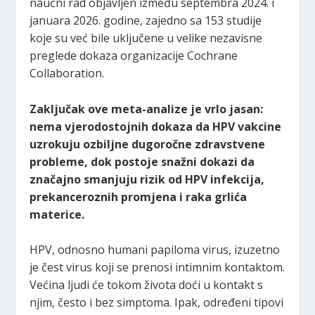
naučni rad objavljen između septembra 2024. i
januara 2026. godine, zajedno sa 153 studije
koje su već bile uključene u velike nezavisne
preglede dokaza organizacije Cochrane
Collaboration.
Zaključak ove meta-analize je vrlo jasan:
nema vjerodostojnih dokaza da HPV vakcine
uzrokuju ozbiljne dugoročne zdravstvene
probleme, dok postoje snažni dokazi da
značajno smanjuju rizik od HPV infekcija,
prekanceroznih promjena i raka grlića
materice.
HPV, odnosno humani papiloma virus, izuzetno
je čest virus koji se prenosi intimnim kontaktom.
Većina ljudi će tokom života doći u kontakt s
njim, često i bez simptoma. Ipak, određeni tipovi