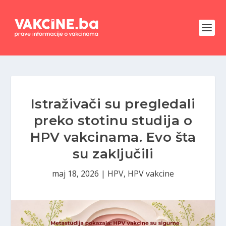
Istraživači su pregledali
preko stotinu studija o
HPV vakcinama. Evo šta
su zaključili
maj 18, 2026
|
HPV
,
HPV vakcine