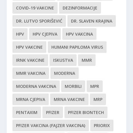
COVID-19 VAKCINE
DEZINFORMACIJE
DR. LUTVO SPORIŠEVIĆ
DR. SLAVEN KRAJINA
HPV
HPV CJEPIVA
HPV VAKCINA
HPV VAKCINE
HUMANI PAPILOMA VIRUS
IRNK VAKCINE
ISKUSTVA
MMR
MMR VAKCINA
MODERNA
MODERNA VAKCINA
MORBILI
MPR
MRNA CJEPIVA
MRNA VAKCINE
MRP
PENTAXIM
PFIZER
PFIZER BIONTECH
PFIZER VAKCINA (FAJZER VAKCINA)
PRIORIX