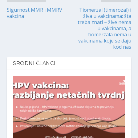
Sigurnost MMR i MMRV
Tiomerzal (timerozal) i
vakcina
živa u vakcinama: šta
treba znati – žive nema
u vakcinama, a
tiomerzala nema u
vakcinama koje se daju
kod nas
SRODNI ČLANCI