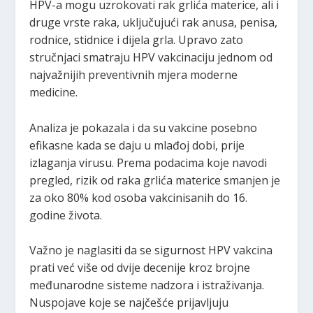
HPV-a mogu uzrokovati rak grlića materice, ali i
druge vrste raka, uključujući rak anusa, penisa,
rodnice, stidnice i dijela grla. Upravo zato
stručnjaci smatraju HPV vakcinaciju jednom od
najvažnijih preventivnih mjera moderne
medicine.
Analiza je pokazala i da su vakcine posebno
efikasne kada se daju u mlađoj dobi, prije
izlaganja virusu. Prema podacima koje navodi
pregled, rizik od raka grlića materice smanjen je
za oko 80% kod osoba vakcinisanih do 16.
godine života.
Važno je naglasiti da se sigurnost HPV vakcina
prati već više od dvije decenije kroz brojne
međunarodne sisteme nadzora i istraživanja.
Nuspojave koje se najčešće prijavljuju