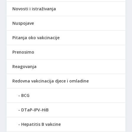
Novosti i istraživanja
Nuspojave
Pitanja oko vakcinacije
Prenosimo
Reagovanja
Redovna vakcinacija djece i omladine
BCG
DTaP-IPV-HiB
Hepatitis B vakcine