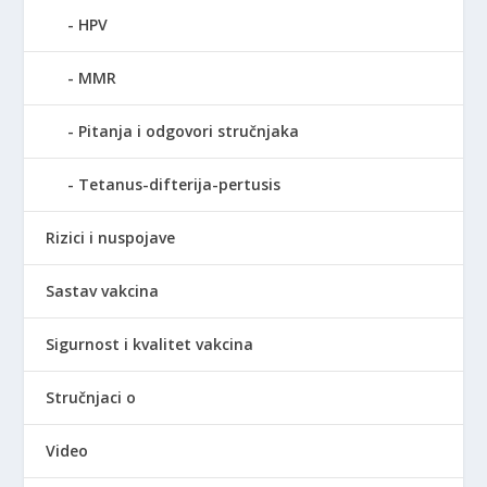
HPV
MMR
Pitanja i odgovori stručnjaka
Tetanus-difterija-pertusis
Rizici i nuspojave
Sastav vakcina
Sigurnost i kvalitet vakcina
Stručnjaci o
Video