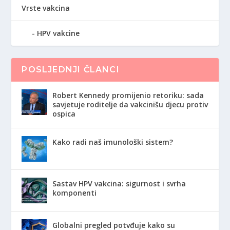
Vrste vakcina
HPV vakcine
POSLJEDNJI ČLANCI
Robert Kennedy promijenio retoriku: sada
savjetuje roditelje da vakcinišu djecu protiv
ospica
Kako radi naš imunološki sistem?
Sastav HPV vakcina: sigurnost i svrha
komponenti
Globalni pregled potvđuje kako su