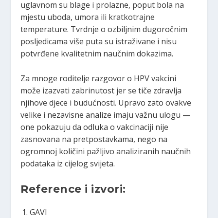
uglavnom su blage i prolazne, poput bola na
mjestu uboda, umora ili kratkotrajne
temperature. Tvrdnje o ozbiljnim dugoročnim
posljedicama više puta su istraživane i nisu
potvrđene kvalitetnim naučnim dokazima.
Za mnoge roditelje razgovor o HPV vakcini
može izazvati zabrinutost jer se tiče zdravlja
njihove djece i budućnosti. Upravo zato ovakve
velike i nezavisne analize imaju važnu ulogu —
one pokazuju da odluka o vakcinaciji nije
zasnovana na pretpostavkama, nego na
ogromnoj količini pažljivo analiziranih naučnih
podataka iz cijelog svijeta.
Reference i izvori:
GAVI