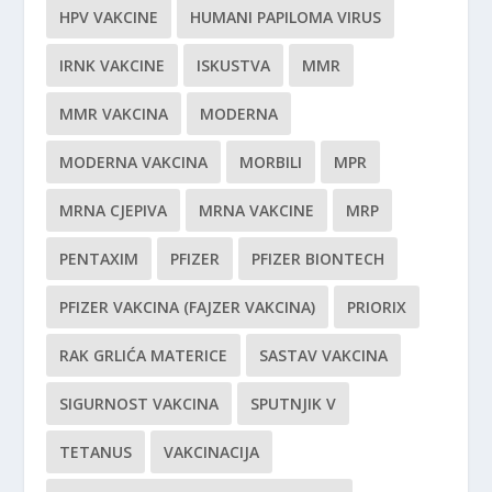
HPV VAKCINE
HUMANI PAPILOMA VIRUS
IRNK VAKCINE
ISKUSTVA
MMR
MMR VAKCINA
MODERNA
MODERNA VAKCINA
MORBILI
MPR
MRNA CJEPIVA
MRNA VAKCINE
MRP
PENTAXIM
PFIZER
PFIZER BIONTECH
PFIZER VAKCINA (FAJZER VAKCINA)
PRIORIX
RAK GRLIĆA MATERICE
SASTAV VAKCINA
SIGURNOST VAKCINA
SPUTNJIK V
TETANUS
VAKCINACIJA