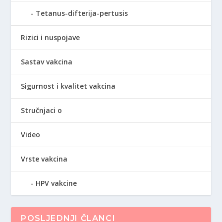
Tetanus-difterija-pertusis
Rizici i nuspojave
Sastav vakcina
Sigurnost i kvalitet vakcina
Stručnjaci o
Video
Vrste vakcina
HPV vakcine
POSLJEDNJI ČLANCI