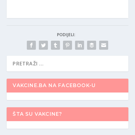
PODIJELI:
VAKCINE.BA NA FACEBOOK-U
ŠTA SU VAKCINE?