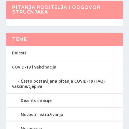
PITANJA RODITELJA I ODGOVORI
STRUČNJAKA
TEME
Bolesti
COVID-19 i vakcinacija
Često postavljana pitanja COVID-19 (FAQ)
vakcine/cjepiva
Dezinformacije
Novosti i istraživanja
Nuspojave