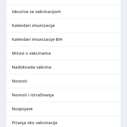
Iskustva sa vakcinacijom
Kalendari imunizacije
Kalendari imunizacije BiH
Mitovi o vakcinama
Nadoknada vakcina
Novosti
Novosti i istraživanja
Nuspojave
Pitanja oko vakcinacije