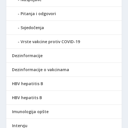
Pitanja i odgovori
Svjedočenja
Vrste vakcine protiv COVID-19
Dezinformacije
Dezinformacije o vakcinama
HBV hepatitis B
HBV hepatits B
Imunologija opšte
Intervju