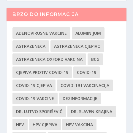
BRZO DO INFORMACIJA
ADENOVIRUSNE VAKCINE
ALUMINIJUM
ASTRAZENECA
ASTRAZENECA CJEPIVO
ASTRAZENECA OXFORD VAKCINA
BCG
CJEPIVA PROTIV COVID-19
COVID-19
COVID-19 CJEPIVA
COVID-19 I VAKCINACIJA
COVID-19 VAKCINE
DEZINFORMACIJE
DR. LUTVO SPORIŠEVIĆ
DR. SLAVEN KRAJINA
HPV
HPV CJEPIVA
HPV VAKCINA