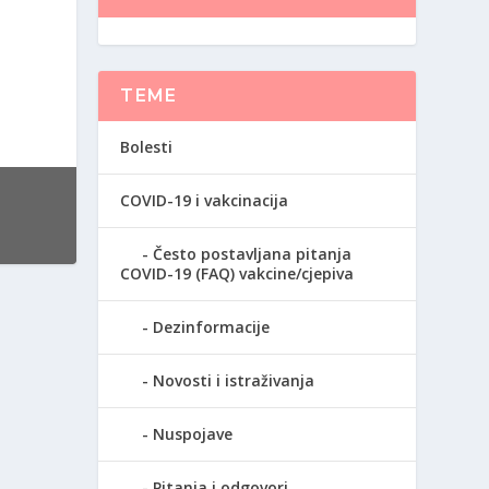
TEME
Bolesti
COVID-19 i vakcinacija
Često postavljana pitanja
COVID-19 (FAQ) vakcine/cjepiva
Dezinformacije
Novosti i istraživanja
Nuspojave
Pitanja i odgovori