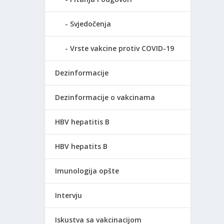
Svjedočenja
Vrste vakcine protiv COVID-19
enih
Dezinformacije
Dezinformacije o vakcinama
HBV hepatitis B
HBV hepatits B
Imunologija opšte
Intervju
4% i
Iskustva sa vakcinacijom