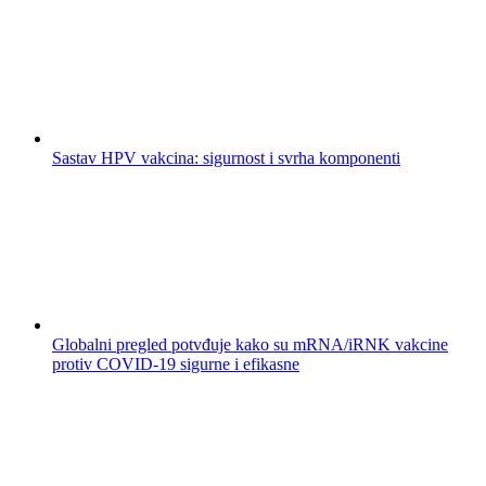
Sastav HPV vakcina: sigurnost i svrha komponenti
Globalni pregled potvđuje kako su mRNA/iRNK vakcine
protiv COVID-19 sigurne i efikasne