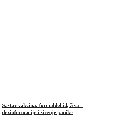
Sastav vakcina: formaldehid, živa –
dezinformacije i širenje panike