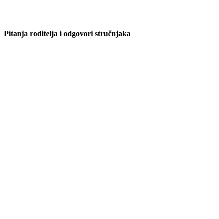
Pitanja roditelja i odgovori stručnjaka