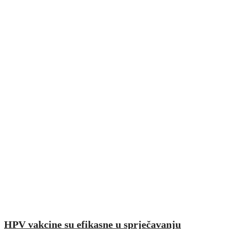
HPV vakcine su efikasne u sprječavanju