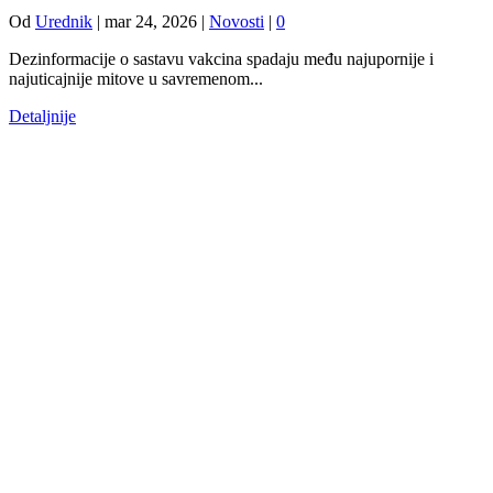
Od
Urednik
|
mar 24, 2026
|
Novosti
|
0
Dezinformacije o sastavu vakcina spadaju među najupornije i
najuticajnije mitove u savremenom...
Detaljnije