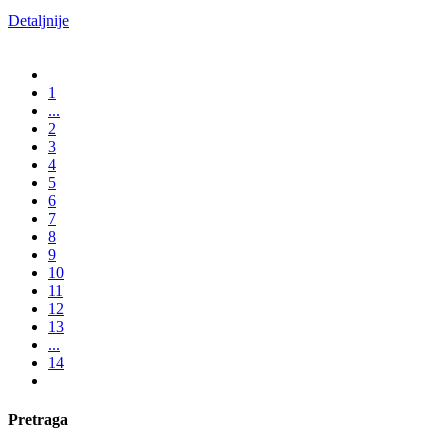
Detaljnije
1
...
2
3
4
5
6
7
8
9
10
11
12
13
...
14
Pretraga