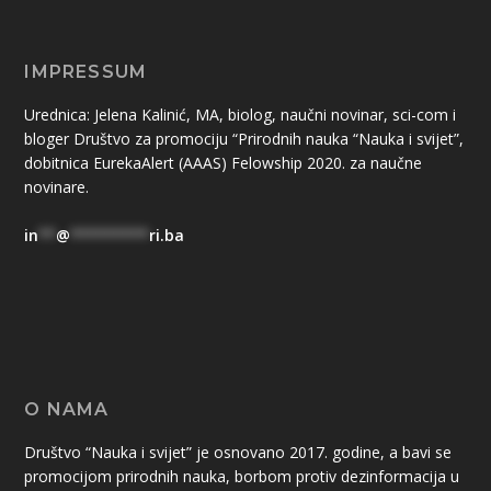
IMPRESSUM
Urednica: Jelena Kalinić, MA, biolog, naučni novinar, sci-com i
bloger Društvo za promociju “Prirodnih nauka “Nauka i svijet”,
dobitnica EurekaAlert (AAAS) Felowship 2020. za naučne
novinare.
in
**
@
*********
ri.ba
O NAMA
Društvo “Nauka i svijet” je osnovano 2017. godine, a bavi se
promocijom prirodnih nauka, borbom protiv dezinformacija u