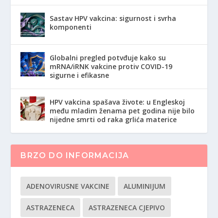
Sastav HPV vakcina: sigurnost i svrha
komponenti
Globalni pregled potvđuje kako su
mRNA/iRNK vakcine protiv COVID-19
sigurne i efikasne
HPV vakcina spašava živote: u Engleskoj
među mladim ženama pet godina nije bilo
nijedne smrti od raka grlića materice
BRZO DO INFORMACIJA
ADENOVIRUSNE VAKCINE
ALUMINIJUM
ASTRAZENECA
ASTRAZENECA CJEPIVO