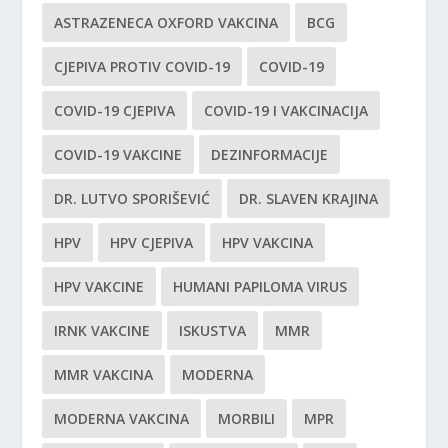
ASTRAZENECA OXFORD VAKCINA
BCG
CJEPIVA PROTIV COVID-19
COVID-19
COVID-19 CJEPIVA
COVID-19 I VAKCINACIJA
COVID-19 VAKCINE
DEZINFORMACIJE
DR. LUTVO SPORIŠEVIĆ
DR. SLAVEN KRAJINA
HPV
HPV CJEPIVA
HPV VAKCINA
HPV VAKCINE
HUMANI PAPILOMA VIRUS
IRNK VAKCINE
ISKUSTVA
MMR
MMR VAKCINA
MODERNA
MODERNA VAKCINA
MORBILI
MPR