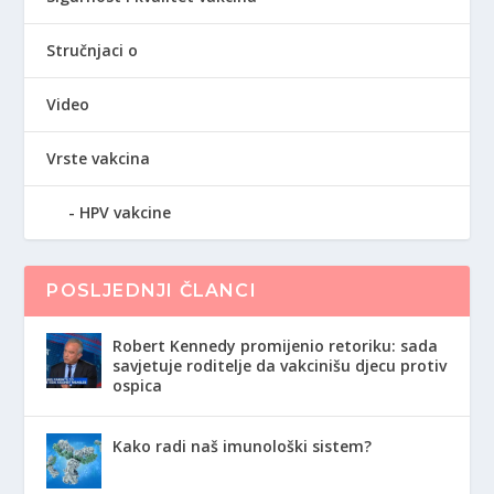
Stručnjaci o
Video
Vrste vakcina
HPV vakcine
POSLJEDNJI ČLANCI
Robert Kennedy promijenio retoriku: sada
savjetuje roditelje da vakcinišu djecu protiv
ospica
Kako radi naš imunološki sistem?