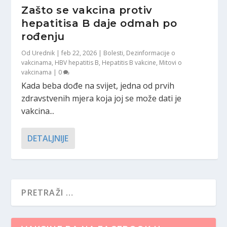
Zašto se vakcina protiv
hepatitisa B daje odmah po
rođenju
Od
Urednik
|
feb 22, 2026
|
Bolesti
,
Dezinformacije o
vakcinama
,
HBV hepatitis B
,
Hepatitis B vakcine
,
Mitovi o
vakcinama
|
0
Kada beba dođe na svijet, jedna od prvih
zdravstvenih mjera koja joj se može dati je
vakcina...
DETALJNIJE