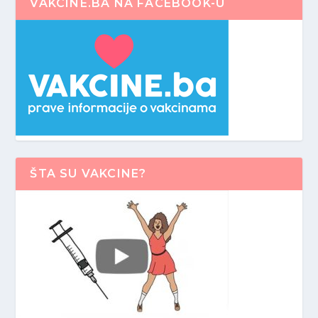
VAKCINE.BA NA FACEBOOK-U
ŠTA SU VAKCINE?