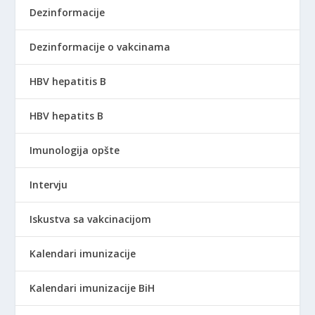
Dezinformacije
Dezinformacije o vakcinama
HBV hepatitis B
HBV hepatits B
Imunologija opšte
Intervju
Iskustva sa vakcinacijom
Kalendari imunizacije
Kalendari imunizacije BiH