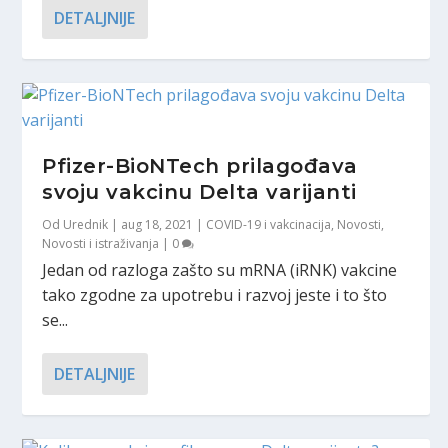
DETALJNIJE
Pfizer-BioNTech prilagođava
svoju vakcinu Delta varijanti
Od
Urednik
|
aug 18, 2021
|
COVID-19 i vakcinacija
,
Novosti
,
Novosti i istraživanja
|
0
Jedan od razloga zašto su mRNA (iRNK) vakcine
tako zgodne za upotrebu i razvoj jeste i to što
se...
DETALJNIJE