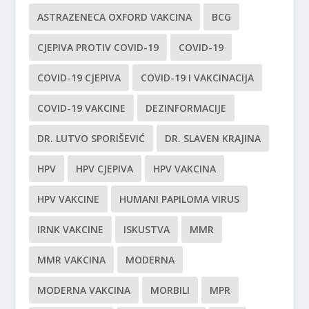
ASTRAZENECA OXFORD VAKCINA
BCG
CJEPIVA PROTIV COVID-19
COVID-19
COVID-19 CJEPIVA
COVID-19 I VAKCINACIJA
COVID-19 VAKCINE
DEZINFORMACIJE
DR. LUTVO SPORIŠEVIĆ
DR. SLAVEN KRAJINA
HPV
HPV CJEPIVA
HPV VAKCINA
HPV VAKCINE
HUMANI PAPILOMA VIRUS
IRNK VAKCINE
ISKUSTVA
MMR
MMR VAKCINA
MODERNA
MODERNA VAKCINA
MORBILI
MPR