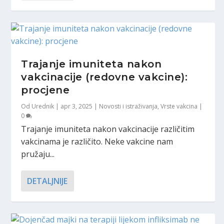
Trajanje imuniteta nakon
vakcinacije (redovne vakcine):
procjene
Od
Urednik
|
apr 3, 2025
|
Novosti i istraživanja
,
Vrste vakcina
|
0
Trajanje imuniteta nakon vakcinacije različitim
vakcinama je različito. Neke vakcine nam
pružaju...
DETALJNIJE