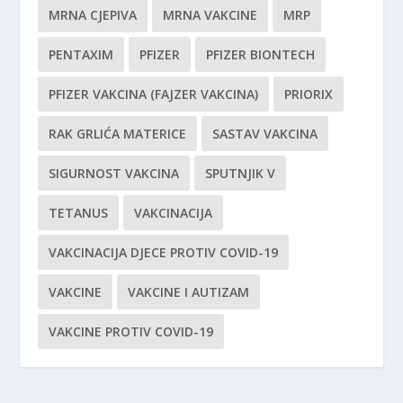
MRNA CJEPIVA
MRNA VAKCINE
MRP
PENTAXIM
PFIZER
PFIZER BIONTECH
PFIZER VAKCINA (FAJZER VAKCINA)
PRIORIX
RAK GRLIĆA MATERICE
SASTAV VAKCINA
SIGURNOST VAKCINA
SPUTNJIK V
TETANUS
VAKCINACIJA
VAKCINACIJA DJECE PROTIV COVID-19
VAKCINE
VAKCINE I AUTIZAM
VAKCINE PROTIV COVID-19