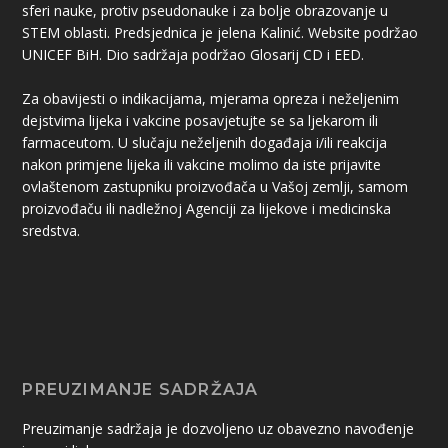
sferi nauke, protiv pseudonauke i za bolje obrazovanje u
STEM oblasti. Predsjednica je jelena Kalinić. Website podržao
UNICEF BiH. Dio sadržaja podržao Glosarij CD i EED.
Za obavijesti o indikacijama, mjerama opreza i neželjenim
dejstvima lijeka i vakcine posavjetujte se sa ljekarom ili
farmaceutom. U slučaju neželjenih događaja i/ili reakcija
nakon primjene lijeka ili vakcine molimo da iste prijavite
ovlaštenom zastupniku proizvođača u Vašoj zemlji, samom
proizvođaču ili nadležnoj Agenciji za lijekove i medicinska
sredstva.
PREUZIMANJE SADRŽAJA
Preuzimanje sadržaja je dozvoljeno uz obavezno navođenje