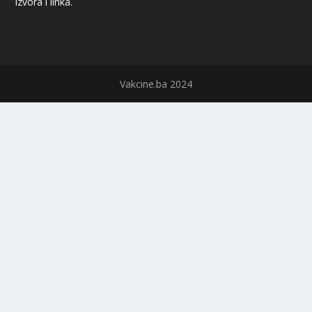
izvora i linka.
Vakcine.ba 2024