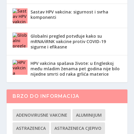
Sastav HPV vakcina: sigurnost i svrha
komponenti
Globalni pregled potvđuje kako su
mRNA/iRNK vakcine protiv COVID-19
sigurne i efikasne
HPV vakcina spašava živote: u Engleskoj
među mladim ženama pet godina nije bilo
nijedne smrti od raka grlića materice
BRZO DO INFORMACIJA
ADENOVIRUSNE VAKCINE
ALUMINIJUM
ASTRAZENECA
ASTRAZENECA CJEPIVO