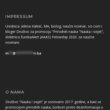
IMPRESSUM
Urednica: Jelena Kalinić, MA, biolog, naučni novinar, sci-com i
bloger Društvo za promociju “Prirodnih nauka “Nauka i svijet”,
dobitnica EurekaAlert (AAAS) Felowship 2020. za naučne
novinare.
in
**
@
*********
ri.ba
O NAMA
Društvo “Nauka i svijet” je osnovano 2017. godine, a bavi se
promocijom prirodnih nauka, borbom protiv dezinformacija u