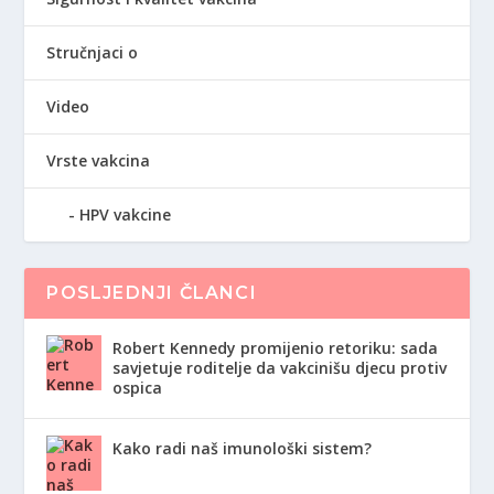
Stručnjaci o
Video
Vrste vakcina
HPV vakcine
POSLJEDNJI ČLANCI
Robert Kennedy promijenio retoriku: sada
savjetuje roditelje da vakcinišu djecu protiv
ospica
Kako radi naš imunološki sistem?