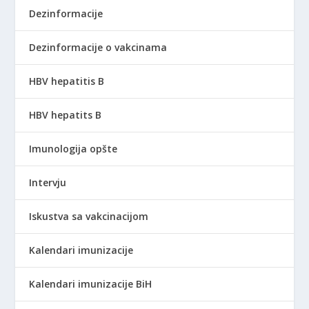
Dezinformacije
Dezinformacije o vakcinama
HBV hepatitis B
HBV hepatits B
Imunologija opšte
Intervju
Iskustva sa vakcinacijom
Kalendari imunizacije
Kalendari imunizacije BiH