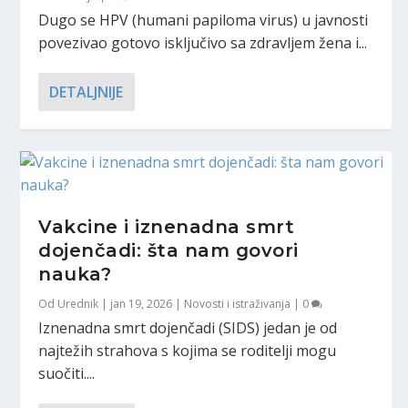
Dugo se HPV (humani papiloma virus) u javnosti
povezivao gotovo isključivo sa zdravljem žena i...
DETALJNIJE
Vakcine i iznenadna smrt
dojenčadi: šta nam govori
nauka?
Od
Urednik
|
jan 19, 2026
|
Novosti i istraživanja
|
0
Iznenadna smrt dojenčadi (SIDS) jedan je od
najtežih strahova s kojima se roditelji mogu
suočiti....