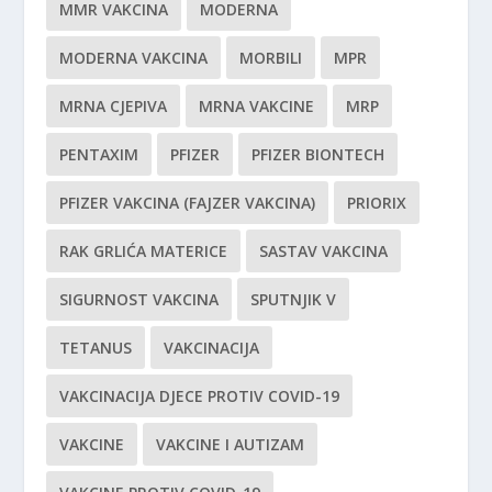
MMR VAKCINA
MODERNA
MODERNA VAKCINA
MORBILI
MPR
MRNA CJEPIVA
MRNA VAKCINE
MRP
PENTAXIM
PFIZER
PFIZER BIONTECH
PFIZER VAKCINA (FAJZER VAKCINA)
PRIORIX
RAK GRLIĆA MATERICE
SASTAV VAKCINA
SIGURNOST VAKCINA
SPUTNJIK V
TETANUS
VAKCINACIJA
VAKCINACIJA DJECE PROTIV COVID-19
VAKCINE
VAKCINE I AUTIZAM