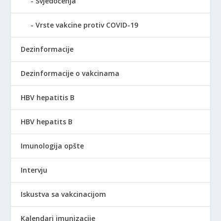
Svjedočenja
Vrste vakcine protiv COVID-19
Dezinformacije
Dezinformacije o vakcinama
HBV hepatitis B
HBV hepatits B
Imunologija opšte
Intervju
Iskustva sa vakcinacijom
Kalendari imunizacije