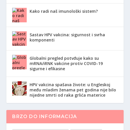
Kako radi naš imunološki sistem?
Sastav HPV vakcina: sigurnost i svrha
komponenti
Globalni pregled potvđuje kako su
mRNA/iRNK vakcine protiv COVID-19
sigurne i efikasne
HPV vakcina spašava živote: u Engleskoj
među mladim ženama pet godina nije bilo
nijedne smrti od raka grlića materice
BRZO DO INFORMACIJA