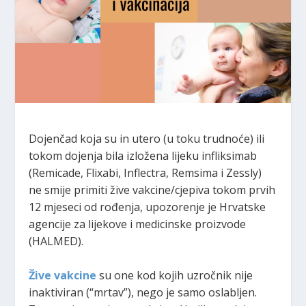
Dojenčad koja su in utero (u toku trudnoće) ili
tokom dojenja bila izložena lijeku infliksimab
(Remicade, Flixabi, Inflectra, Remsima i Zessly)
ne smije primiti žive vakcine/cjepiva tokom prvih
12 mjeseci od rođenja, upozorenje je Hrvatske
agencije za lijekove i medicinske proizvode
(HALMED).
Žive vakcine
su one kod kojih uzročnik nije
inaktiviran (“mrtav”), nego je samo oslabljen.