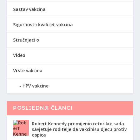
Sastav vakcina
Sigurnost i kvalitet vakcina
Stručnjaci o
Video
Vrste vakcina
HPV vakcine
POSLJEDNJI ČLANCI
Robert Kennedy promijenio retoriku: sada
savjetuje roditelje da vakcinišu djecu protiv
ospica