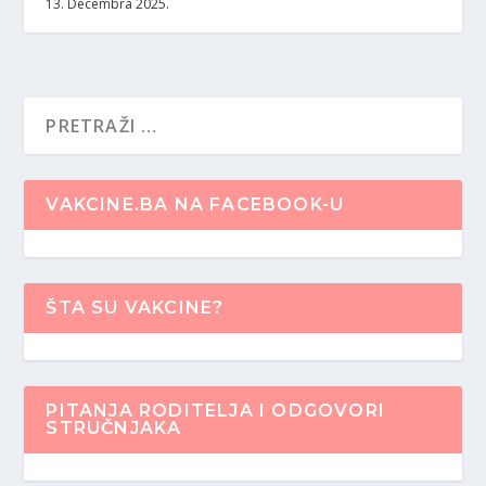
13. Decembra 2025.
VAKCINE.BA NA FACEBOOK-U
ŠTA SU VAKCINE?
PITANJA RODITELJA I ODGOVORI
STRUČNJAKA