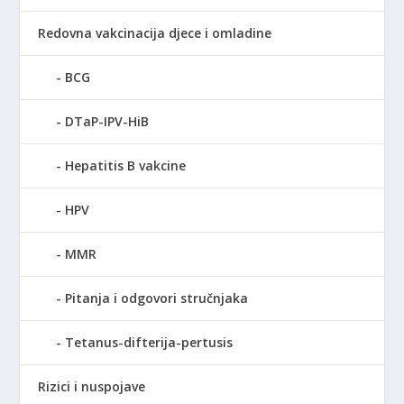
Redovna vakcinacija djece i omladine
BCG
DTaP-IPV-HiB
Hepatitis B vakcine
HPV
MMR
Pitanja i odgovori stručnjaka
Tetanus-difterija-pertusis
Rizici i nuspojave