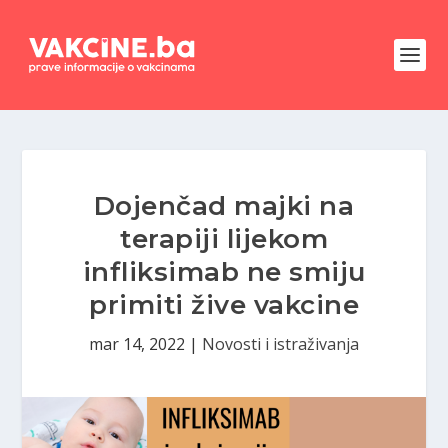
Dojenčad majki na
terapiji lijekom
infliksimab ne smiju
primiti žive vakcine
mar 14, 2022
|
Novosti i istraživanja