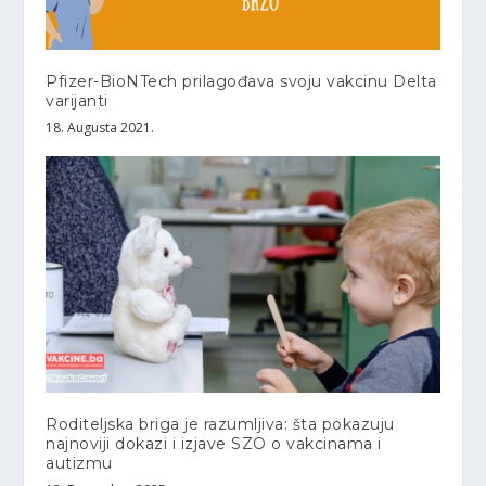
Pfizer-BioNTech prilagođava svoju vakcinu Delta
varijanti
18. Augusta 2021.
Roditeljska briga je razumljiva: šta pokazuju
najnoviji dokazi i izjave SZO o vakcinama i
autizmu