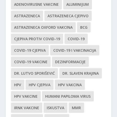
ADENOVIRUSNE VAKCINE
ALUMINIJUM
ASTRAZENECA
ASTRAZENECA CJEPIVO
ASTRAZENECA OXFORD VAKCINA
BCG
CJEPIVA PROTIV COVID-19
COVID-19
COVID-19 CJEPIVA
COVID-19 I VAKCINACIJA
COVID-19 VAKCINE
DEZINFORMACIJE
DR. LUTVO SPORIŠEVIĆ
DR. SLAVEN KRAJINA
HPV
HPV CJEPIVA
HPV VAKCINA
HPV VAKCINE
HUMANI PAPILOMA VIRUS
IRNK VAKCINE
ISKUSTVA
MMR