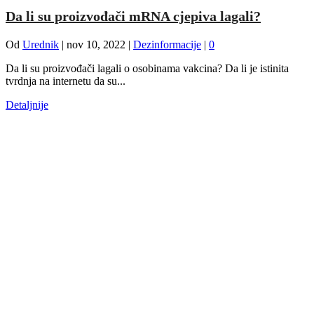
Da li su proizvođači mRNA cjepiva lagali?
Od
Urednik
|
nov 10, 2022
|
Dezinformacije
|
0
Da li su proizvođači lagali o osobinama vakcina? Da li je istinita
tvrdnja na internetu da su...
Detaljnije