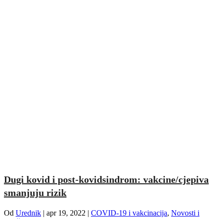
Dugi kovid i post-kovidsindrom: vakcine/cjepiva
smanjuju rizik
Od
Urednik
|
apr 19, 2022
|
COVID-19 i vakcinacija
,
Novosti i