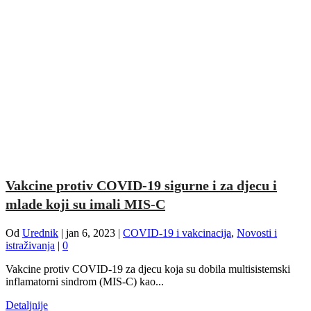
Vakcine protiv COVID-19 sigurne i za djecu i
mlade koji su imali MIS-C
Od
Urednik
|
jan 6, 2023
|
COVID-19 i vakcinacija
,
Novosti i
istraživanja
|
0
Vakcine protiv COVID-19 za djecu koja su dobila multisistemski
inflamatorni sindrom (MIS-C) kao...
Detaljnije