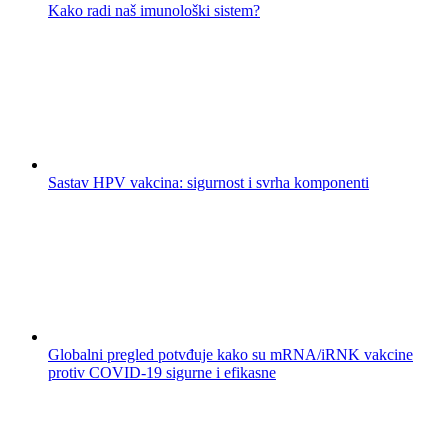
Kako radi naš imunološki sistem?
Sastav HPV vakcina: sigurnost i svrha komponenti
Globalni pregled potvđuje kako su mRNA/iRNK vakcine
protiv COVID-19 sigurne i efikasne