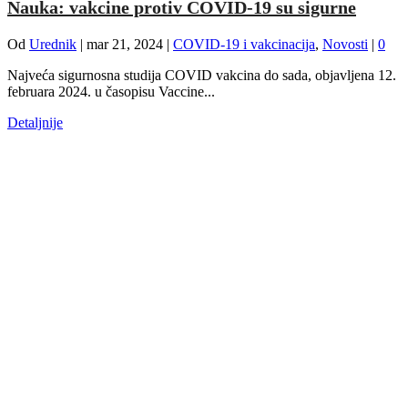
Nauka: vakcine protiv COVID-19 su sigurne
Od
Urednik
|
mar 21, 2024
|
COVID-19 i vakcinacija
,
Novosti
|
0
Najveća sigurnosna studija COVID vakcina do sada, objavljena 12.
februara 2024. u časopisu Vaccine...
Detaljnije