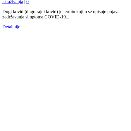
istraživanja
|
0
Dugi kovid (dugotrajni kovid) je termin kojim se opisuje pojava
zadržavanja simptoma COVID-19...
Detaljnije