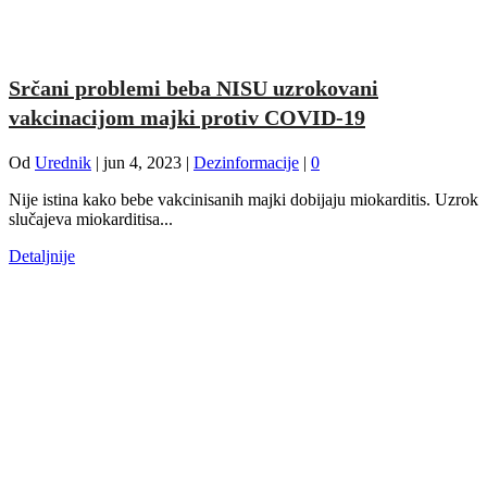
Srčani problemi beba NISU uzrokovani
vakcinacijom majki protiv COVID-19
Od
Urednik
|
jun 4, 2023
|
Dezinformacije
|
0
Nije istina kako bebe vakcinisanih majki dobijaju miokarditis. Uzrok
slučajeva miokarditisa...
Detaljnije