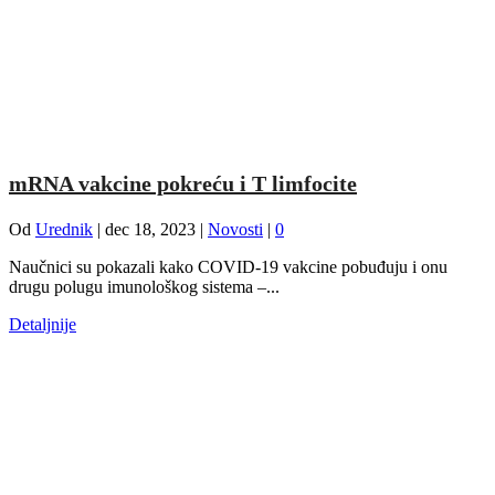
mRNA vakcine pokreću i T limfocite
Od
Urednik
|
dec 18, 2023
|
Novosti
|
0
Naučnici su pokazali kako COVID-19 vakcine pobuđuju i onu
drugu polugu imunološkog sistema –...
Detaljnije