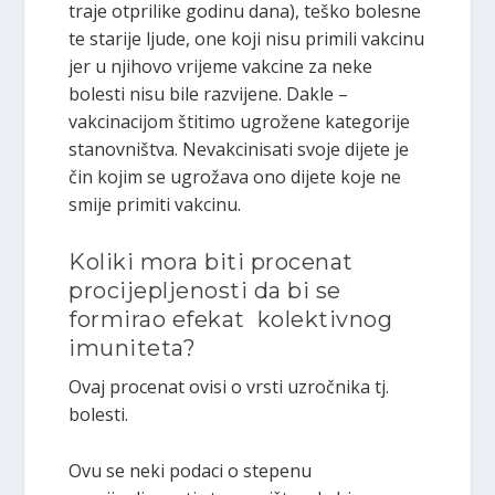
traje otprilike godinu dana), teško bolesne
te starije ljude, one koji nisu primili vakcinu
jer u njihovo vrijeme vakcine za neke
bolesti nisu bile razvijene. Dakle –
vakcinacijom štitimo ugrožene kategorije
stanovništva. Nevakcinisati svoje dijete je
čin kojim se ugrožava ono dijete koje ne
smije primiti vakcinu.
Koliki mora biti procenat
procijepljenosti da bi se
formirao efekat kolektivnog
imuniteta?
Ovaj procenat ovisi o vrsti uzročnika tj.
bolesti.
Ovu se neki podaci o stepenu