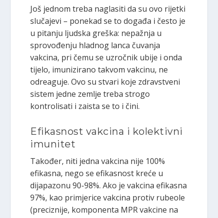
Još jednom treba naglasiti da su ovo rijetki
slučajevi – ponekad se to događa i često je
u pitanju ljudska greška: nepažnja u
sprovođenju hladnog lanca čuvanja
vakcina, pri čemu se uzročnik ubije i onda
tijelo, imunizirano takvom vakcinu, ne
odreaguje. Ovo su stvari koje zdravstveni
sistem jedne zemlje treba strogo
kontrolisati i zaista se to i čini.
Efikasnost vakcina i kolektivni
imunitet
Također, niti jedna vakcina nije 100%
efikasna, nego se efikasnost kreće u
dijapazonu 90-98%. Ako je vakcina efikasna
97%, kao primjerice vakcina protiv rubeole
(preciznije, komponenta MPR vakcine na