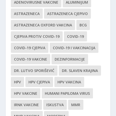
ADENOVIRUSNE VAKCINE
ALUMINIJUM
ASTRAZENECA
ASTRAZENECA CJEPIVO
ASTRAZENECA OXFORD VAKCINA
BCG
CJEPIVA PROTIV COVID-19
COVID-19
COVID-19 CJEPIVA
COVID-19 I VAKCINACIJA
COVID-19 VAKCINE
DEZINFORMACIJE
DR. LUTVO SPORIŠEVIĆ
DR. SLAVEN KRAJINA
HPV
HPV CJEPIVA
HPV VAKCINA
HPV VAKCINE
HUMANI PAPILOMA VIRUS
IRNK VAKCINE
ISKUSTVA
MMR