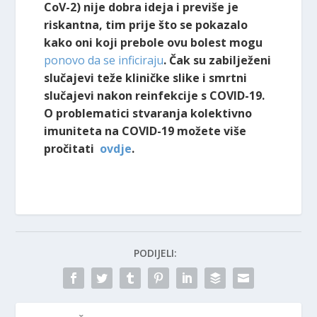
CoV-2) nije dobra ideja i previše je
riskantna, tim prije što se pokazalo
kako oni koji prebole ovu bolest mogu
ponovo da se inficiraju
. Čak su zabilježeni
slučajevi teže kliničke slike i smrtni
slučajevi nakon reinfekcije s COVID-19.
O problematici stvaranja kolektivno
imuniteta na COVID-19 možete više
pročitati
ovdje
.
PODIJELI: