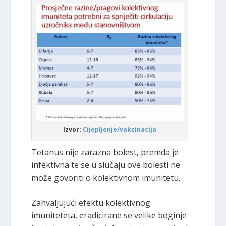
Izvor:
Cijepljenje/vakcinacija
Tetanus nije zarazna bolest, premda je
infektivna te se u slučaju ove bolesti ne
može govoriti o kolektivnom imunitetu.
Zahvaljujući efektu kolektivnog
imuniteteta, eradicirane se velike boginje