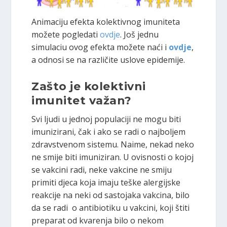
Animaciju efekta kolektivnog imuniteta
možete pogledati
ovdje
. Još jednu
simulaciu ovog efekta možete naći i
ovdje
,
a odnosi se na različite uslove epidemije.
Zašto je kolektivni
imunitet važan?
Svi ljudi u jednoj populaciji ne mogu biti
imunizirani, čak i ako se radi o najboljem
zdravstvenom sistemu. Naime, nekad neko
ne smije biti imuniziran. U ovisnosti o kojoj
se vakcini radi, neke vakcine ne smiju
primiti djeca koja imaju teške alergijske
reakcije na neki od sastojaka vakcina, bilo
da se radi o antibiotiku u vakcini, koji štiti
preparat od kvarenja bilo o nekom