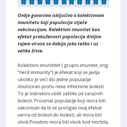
Ovdje govorimo isključivo o kolektivnom
imunitetu koji populacija stječe
vakcinacijom. Kolektivni imunitet kao
efekat prokuženosti populacije divljim
sojem virusa se dobija jako teško i uz
velike žrtve.
Kolektivni imunititet ( grupni imunitet, eng.
“herd immunity”) je efekat koji se javlja
ukoliko je veći dio jedne populacije
imuniziran protiv neke infektivne bolesti.
To je indirektni oblik zaštite od zaraznih
bolesti. Procenat populacije koji mora biti
vakcinisan da bi se postigao ovaj efekat
varira od bolesti do bolesti, ali mora biti
visok.Posebno mora biti visok kod morbila,