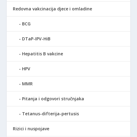
Redovna vakcinacija djece i omladine
BCG
DTaP-IPV-HiB
Hepatitis B vakcine
HPV
MMR
Pitanja i odgovori stručnjaka
Tetanus-difterija-pertusis
Rizici i nuspojave