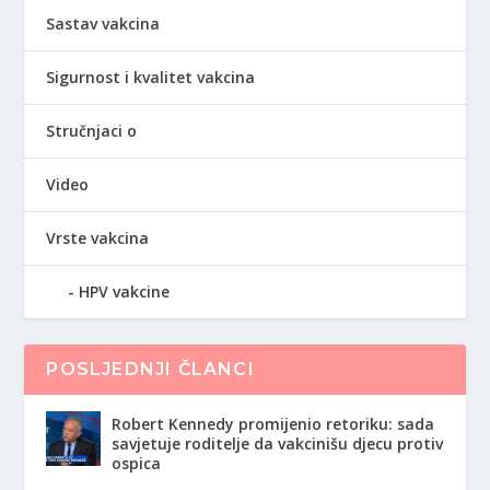
Sastav vakcina
Sigurnost i kvalitet vakcina
Stručnjaci o
Video
Vrste vakcina
HPV vakcine
POSLJEDNJI ČLANCI
Robert Kennedy promijenio retoriku: sada
savjetuje roditelje da vakcinišu djecu protiv
ospica