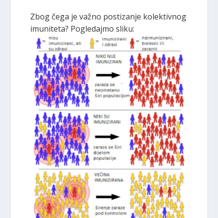
Zbog čega je važno postizanje kolektivnog
imuniteta? Pogledajmo sliku: