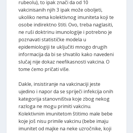
rubeolu), to ipak znači da od 10
vakcinisanih njih 3 ipak može oboljeti,
ukoliko nema kolektivnog imuniteta koji te
osobe indirektno štiti. Ovo, treba naglasiti,
ne ruši doktrinu imunologije i potrebno je
poznavati statističke modela u
epidemiologiji te uključiti mnogo drugih
informacija da bi se shvatilo kako navedeni
slučaj nije dokaz neefikasnosti vakcina. O
tome ćemo pričati više.
Dakle, insistiranje na vakcinaciji jeste
ujedino i napor da se spriječi infekcija onih
kategorija stanovništva koje zbog nekog
razloga ne mogu primiti vakcinu.
Kolektivnim imunitetom štitimo male bebe
koje još nisu primile vakcinu (bebe imaju
imunitet od majke na neke uzročnike, koji