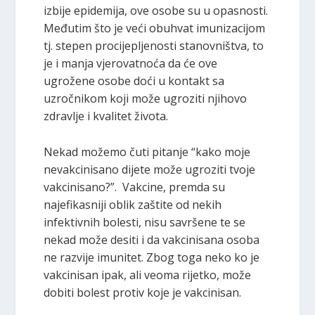
izbije epidemija, ove osobe su u opasnosti.
Međutim što je veći obuhvat imunizacijom
tj. stepen procijepljenosti stanovništva, to
je i manja vjerovatnoća da će ove
ugrožene osobe doći u kontakt sa
uzročnikom koji može ugroziti njihovo
zdravlje i kvalitet života.
Nekad možemo čuti pitanje “kako moje
nevakcinisano dijete može ugroziti tvoje
vakcinisano?”. Vakcine, premda su
najefikasniji oblik zaštite od nekih
infektivnih bolesti, nisu savršene te se
nekad može desiti i da vakcinisana osoba
ne razvije imunitet. Zbog toga neko ko je
vakcinisan ipak, ali veoma rijetko, može
dobiti bolest protiv koje je vakcinisan.