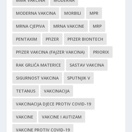
MMR VAKCINA
MODERNA
MODERNA VAKCINA
MORBILI
MPR
MRNA CJEPIVA
MRNA VAKCINE
MRP
PENTAXIM
PFIZER
PFIZER BIONTECH
PFIZER VAKCINA (FAJZER VAKCINA)
PRIORIX
RAK GRLIĆA MATERICE
SASTAV VAKCINA
SIGURNOST VAKCINA
SPUTNJIK V
TETANUS
VAKCINACIJA
VAKCINACIJA DJECE PROTIV COVID-19
VAKCINE
VAKCINE I AUTIZAM
VAKCINE PROTIV COVID-19