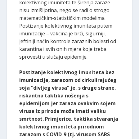
kolektivnog imuniteta te širenja zaraze
nisu izmišljotina, nego se radi o strogo
matematičkim-statističkim modelima.
Postizanje kolektivnog imuniteta putem
imunizacije – vakcina je brži, sigurniji,
jeftiniji način kontrole zaraznih bolesti od
karantina i svih onih mjera koje treba
sprovesti u slučaju epidemije.
Postizanje kolektivnog imuniteta bez
imunizacije, zarazom od cirkulirajućeg
soja “divljeg virusa” je, s druge strane,
riskantna taktika nošenja s
epidemijom jer zaraza ovakvim sojem
virusa iz prirode može imati veliku
smrtnost. Primjerice, taktika stvaranja
kolektivnog imuniteta prirodnom
zarazom s COVID-9 (tj. virusom SARS-