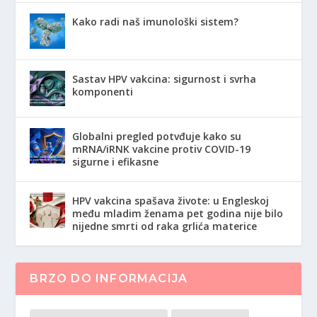
Kako radi naš imunološki sistem?
Sastav HPV vakcina: sigurnost i svrha
komponenti
Globalni pregled potvđuje kako su
mRNA/iRNK vakcine protiv COVID-19
sigurne i efikasne
HPV vakcina spašava živote: u Engleskoj
među mladim ženama pet godina nije bilo
nijedne smrti od raka grlića materice
BRZO DO INFORMACIJA