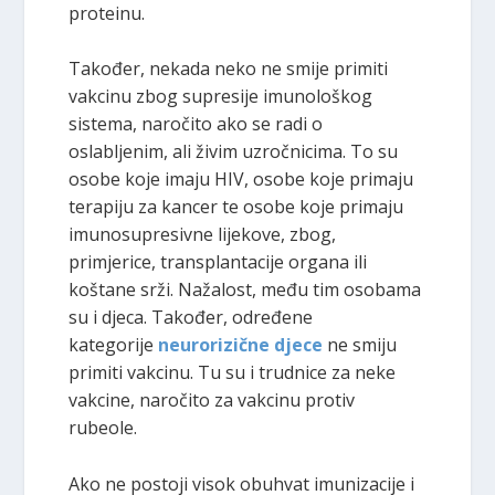
proteinu.
Također, nekada neko ne smije primiti
vakcinu zbog supresije imunološkog
sistema, naročito ako se radi o
oslabljenim, ali živim uzročnicima. To su
osobe koje imaju HIV, osobe koje primaju
terapiju za kancer te osobe koje primaju
imunosupresivne lijekove, zbog,
primjerice, transplantacije organa ili
koštane srži. Nažalost, među tim osobama
su i djeca. Također, određene
kategorije
neurorizične djece
ne smiju
primiti vakcinu. Tu su i trudnice za neke
vakcine, naročito za vakcinu protiv
rubeole.
Ako ne postoji visok obuhvat imunizacije i