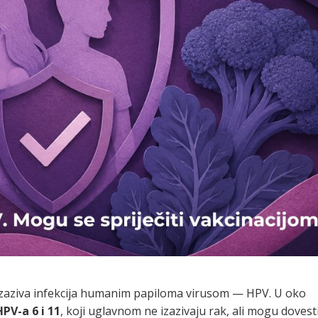
izaziva infekcija humanim papiloma virusom — HPV. U oko
HPV-a 6 i 11
, koji uglavnom ne izazivaju rak, ali mogu dovest