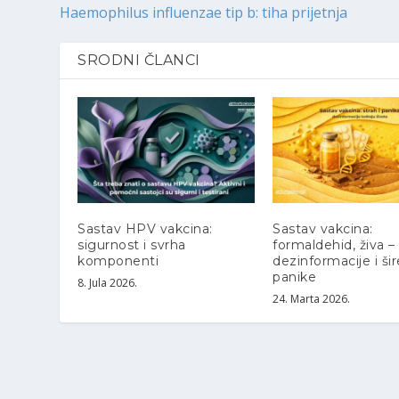
Haemophilus influenzae tip b: tiha prijetnja
SRODNI ČLANCI
Sastav HPV vakcina:
Sastav vakcina:
sigurnost i svrha
formaldehid, živa –
komponenti
dezinformacije i ši
panike
8. Jula 2026.
24. Marta 2026.