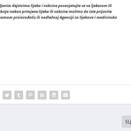
jenim dejstvima lijeka i vakcine posavjetujte se sa ljekarom ili
kcija nakon primjene lijeka ili vakcine molimo da iste prijavite
amom proizvođaču ili nadležnoj Agenciji za lijekove i medicinska
SL