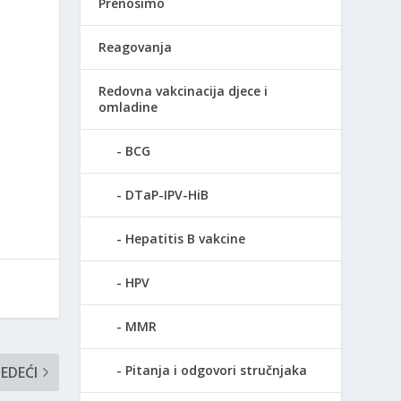
Prenosimo
Reagovanja
Redovna vakcinacija djece i
omladine
BCG
DTaP-IPV-HiB
Hepatitis B vakcine
HPV
MMR
Pitanja i odgovori stručnjaka
JEDEĆI