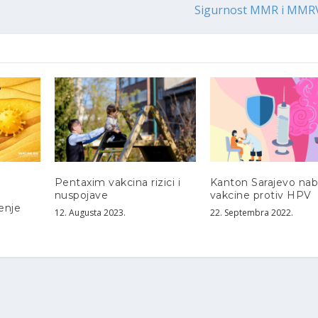
Sigurnost MMR i MMRV
Pentaxim vakcina rizici i
Kanton Sarajevo nab
nuspojave
vakcine protiv HPV
renje
12. Augusta 2023.
22. Septembra 2022.