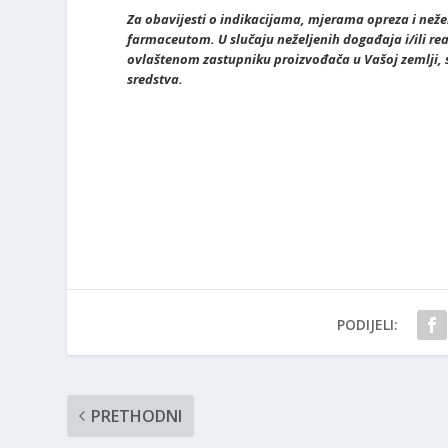
Za obavijesti o indikacijama, mjerama opreza i nežel
farmaceutom. U slučaju neželjenih događaja i/ili rea
ovlaštenom zastupniku proizvođača u Vašoj zemlji, s
sredstva.
PODIJELI:
PRETHODNI