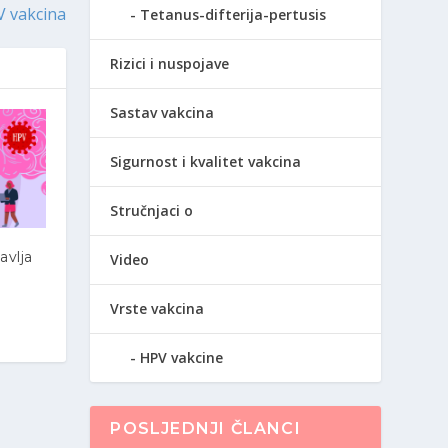
 vakcina
Tetanus-difterija-pertusis
Rizici i nuspojave
Sastav vakcina
Sigurnost i kvalitet vakcina
Stručnjaci o
avlja
Video
Vrste vakcina
HPV vakcine
POSLJEDNJI ČLANCI