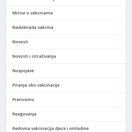
Mitovi o vakcinama
Nadoknada vakcina
Novosti
Novosti i istraživanja
Nuspojave
Pitanja oko vakcinacije
Prenosimo
Reagovanja
Redovna vakcinacija djece i omladine