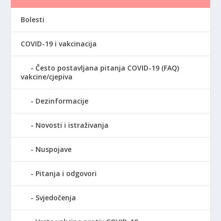
Bolesti
COVID-19 i vakcinacija
Često postavljana pitanja COVID-19 (FAQ)
vakcine/cjepiva
Dezinformacije
Novosti i istraživanja
Nuspojave
Pitanja i odgovori
Svjedočenja