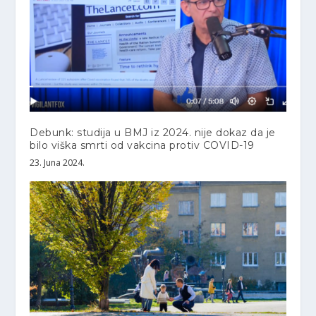
Debunk: studija u BMJ iz 2024. nije dokaz da je
bilo viška smrti od vakcina protiv COVID-19
23. Juna 2024.