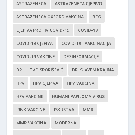
ASTRAZENECA
ASTRAZENECA CJEPIVO
ASTRAZENECA OXFORD VAKCINA
BCG
CJEPIVA PROTIV COVID-19
COVID-19
COVID-19 CJEPIVA
COVID-19 I VAKCINACIJA
COVID-19 VAKCINE
DEZINFORMACIJE
DR. LUTVO SPORIŠEVIĆ
DR. SLAVEN KRAJINA
HPV
HPV CJEPIVA
HPV VAKCINA
HPV VAKCINE
HUMANI PAPILOMA VIRUS
IRNK VAKCINE
ISKUSTVA
MMR
MMR VAKCINA
MODERNA