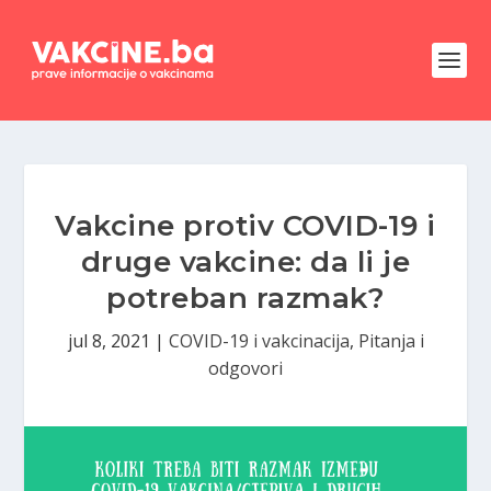
Vakcine protiv COVID-19 i
druge vakcine: da li je
potreban razmak?
jul 8, 2021
|
COVID-19 i vakcinacija
,
Pitanja i
odgovori