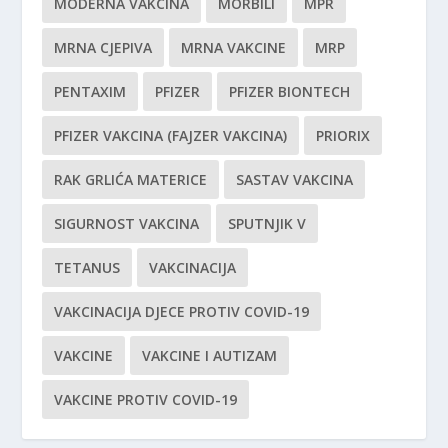
MODERNA VAKCINA
MORBILI
MPR
MRNA CJEPIVA
MRNA VAKCINE
MRP
PENTAXIM
PFIZER
PFIZER BIONTECH
PFIZER VAKCINA (FAJZER VAKCINA)
PRIORIX
RAK GRLIĆA MATERICE
SASTAV VAKCINA
SIGURNOST VAKCINA
SPUTNJIK V
TETANUS
VAKCINACIJA
VAKCINACIJA DJECE PROTIV COVID-19
VAKCINE
VAKCINE I AUTIZAM
VAKCINE PROTIV COVID-19