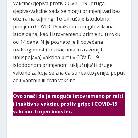
Vakcine/cjepiva protiv COVID-19 i druga
cjepiva/vakcine sada se mogu primjenjivati ​​bez
obzira na tajming. To uključuje istodobnu
primjenu COVID-19 vakcina i drugih vakcina
istog dana, kao i istovremenu primjenu u roku
od 14 dana. Nije poznato je li povećana
reaktogenost (to znači ima li izraženijih
unuspojava) vakcina protiv COVID-19
istodobnom primjenom, uključujući i druge
vakcine za koja se zna da su reaktogenije, poput
adjuvantnih ili živih vakcina.
Ovo znači da je moguće istovremeno primiti
i inaktivnu vakcinu protiv gripe i COVID-19
vakcinu ili njen booster.