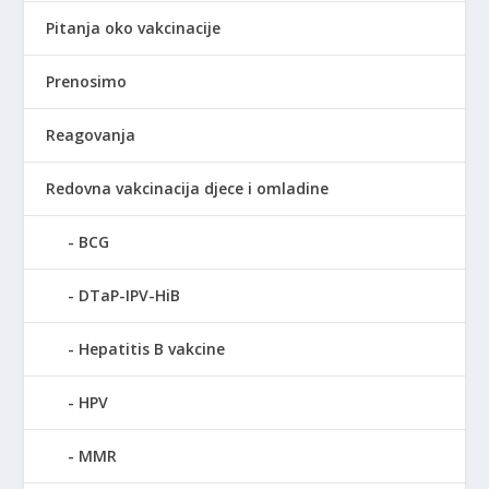
Pitanja oko vakcinacije
Prenosimo
Reagovanja
Redovna vakcinacija djece i omladine
BCG
DTaP-IPV-HiB
Hepatitis B vakcine
HPV
MMR