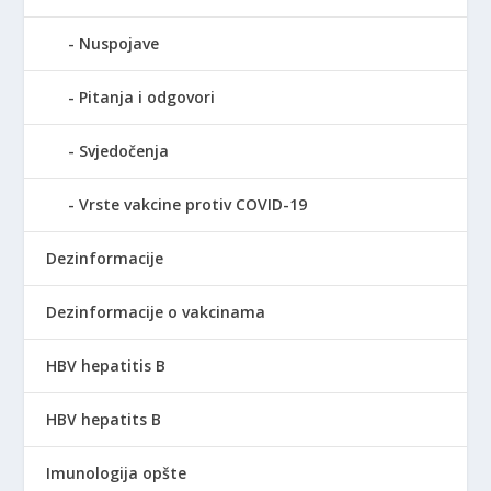
Nuspojave
Pitanja i odgovori
Svjedočenja
Vrste vakcine protiv COVID-19
Dezinformacije
Dezinformacije o vakcinama
HBV hepatitis B
HBV hepatits B
Imunologija opšte