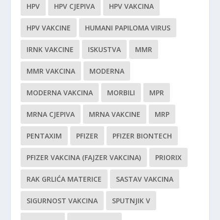
HPV
HPV CJEPIVA
HPV VAKCINA
HPV VAKCINE
HUMANI PAPILOMA VIRUS
IRNK VAKCINE
ISKUSTVA
MMR
MMR VAKCINA
MODERNA
MODERNA VAKCINA
MORBILI
MPR
MRNA CJEPIVA
MRNA VAKCINE
MRP
PENTAXIM
PFIZER
PFIZER BIONTECH
PFIZER VAKCINA (FAJZER VAKCINA)
PRIORIX
RAK GRLIĆA MATERICE
SASTAV VAKCINA
SIGURNOST VAKCINA
SPUTNJIK V