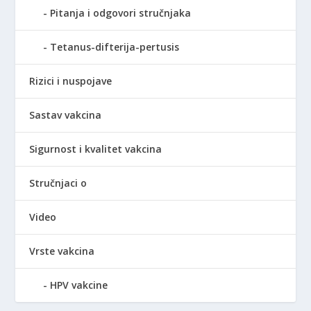
Pitanja i odgovori stručnjaka
Tetanus-difterija-pertusis
Rizici i nuspojave
Sastav vakcina
Sigurnost i kvalitet vakcina
Stručnjaci o
Video
Vrste vakcina
HPV vakcine