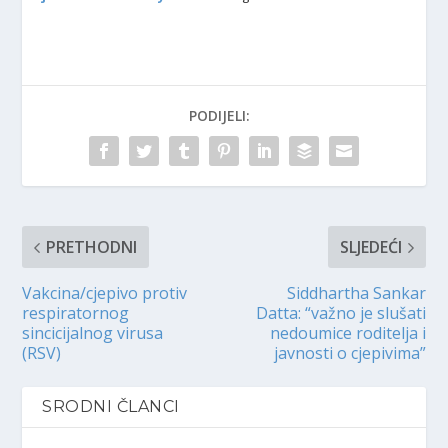
PODIJELI:
PRETHODNI
SLJEDEĆI
Vakcina/cjepivo protiv
Siddhartha Sankar
respiratornog
Datta: “važno je slušati
sincicijalnog virusa
nedoumice roditelja i
(RSV)
javnosti o cjepivima”
SRODNI ČLANCI