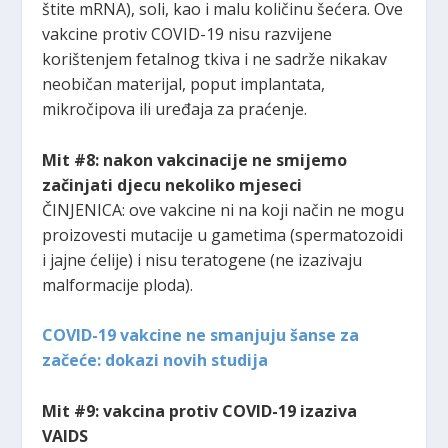
štite mRNA), soli, kao i malu količinu šećera. Ove
vakcine protiv COVID-19 nisu razvijene
korištenjem fetalnog tkiva i ne sadrže nikakav
neobičan materijal, poput implantata,
mikročipova ili uređaja za praćenje.
Mit #8: nakon vakcinacije ne smijemo
začinjati djecu nekoliko mjeseci
ČINJENICA: ove vakcine ni na koji način ne mogu
proizovesti mutacije u gametima (spermatozoidi
i jajne ćelije) i nisu teratogene (ne izazivaju
malformacije ploda).
COVID-19 vakcine ne smanjuju šanse za
začeće: dokazi novih studija
Mit #9: vakcina protiv COVID-19
izaziva
VAIDS