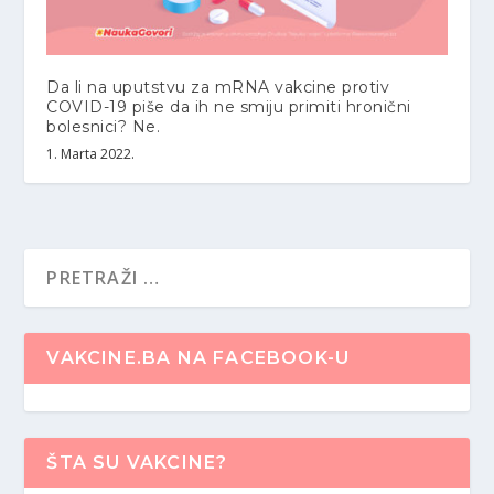
Da li na uputstvu za mRNA vakcine protiv
COVID-19 piše da ih ne smiju primiti hronični
bolesnici? Ne.
1. Marta 2022.
VAKCINE.BA NA FACEBOOK-U
ŠTA SU VAKCINE?