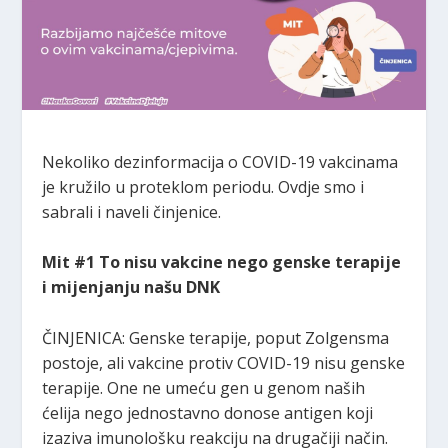
Nekoliko dezinformacija o COVID-19 vakcinama
je kružilo u proteklom periodu. Ovdje smo i
sabrali i naveli činjenice.
Mit #1 To nisu vakcine nego genske terapije
i mijenjanju našu DNK
ČINJENICA: Genske terapije, poput Zolgensma
postoje, ali vakcine protiv COVID-19 nisu genske
terapije. One ne umeću gen u genom naših
ćelija nego jednostavno donose antigen koji
izaziva imunološku reakciju na drugačiji način.