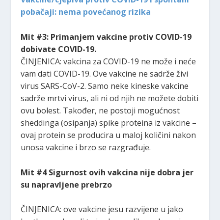
pobačaji: nema povećanog rizika
Mit #3: Primanjem vakcine protiv COVID-19
dobivate COVID-19.
ČINJENICA: vakcina za COVID-19 ne može i neće
vam dati COVID-19. Ove vakcine ne sadrže živi
virus SARS-CoV-2. Samo neke kineske vakcine
sadrže mrtvi virus, ali ni od njih ne možete dobiti
ovu bolest. Također, ne postoji mogućnost
sheddinga (osipanja) spike proteina iz vakcine –
ovaj protein se producira u maloj količini nakon
unosa vakcine i brzo se razgrađuje.
Mit #4 Sigurnost ovih vakcina nije dobra jer
su napravljene prebrzo
ČINJENICA: ove vakcine jesu razvijene u jako