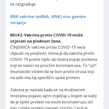
se razgrađuje.
RNK vakcine (mRNA, iRNK) nisu genske
terapije
Mit#2: Vakcina protiv COVID-19 može
utjecati na plodnost žena.
ČINJENICA: vakcine protiv COVID-19 neće
utjecati na plodnost. Istina je da vakcina protiv
COVID-19 potiče tijelo da stvara kopije proteina
koji se nalazi na površini koronavirusa. To “uči”
imunološki sistem da se bori protiv virusa koji
na sebi ima taj specifični spike protein.
Zabuna je nastala kada se na društvenim
mrežama pojavio lažni izvještaj u kojem se kaže
da je spike protein na ovom koronavirusu isti
kao i spike protein nazvan sincitin-1 koji je