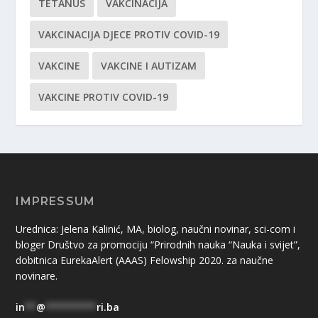
TETANUS
VAKCINACIJA
VAKCINACIJA DJECE PROTIV COVID-19
VAKCINE
VAKCINE I AUTIZAM
VAKCINE PROTIV COVID-19
IMPRESSUM
Urednica: Jelena Kalinić, MA, biolog, naučni novinar, sci-com i
bloger Društvo za promociju “Prirodnih nauka “Nauka i svijet”,
dobitnica EurekaAlert (AAAS) Felowship 2020. za naučne
novinare.
in
**
@
*********
ri.ba