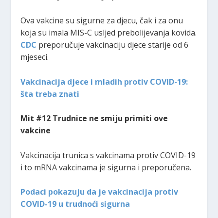
Ova vakcine su sigurne za djecu, čak i za onu
koja su imala MIS-C usljed prebolijevanja kovida.
CDC
preporučuje vakcinaciju djece starije od 6
mjeseci.
Vakcinacija djece i mladih protiv COVID-19:
šta treba znati
Mit #12 Trudnice ne smiju primiti ove
vakcine
Vakcinacija trunica s vakcinama protiv COVID-19
i to mRNA vakcinama je sigurna i preporučena.
Podaci pokazuju da je vakcinacija protiv
COVID-19 u trudnoći sigurna