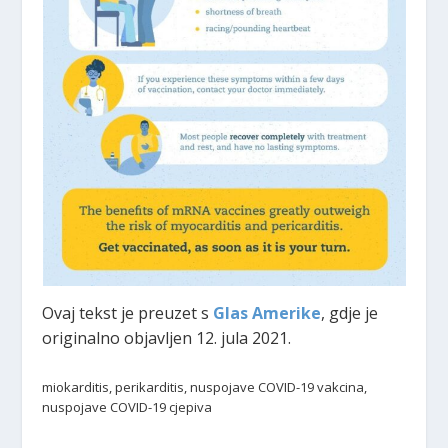
Ovaj tekst je preuzet s
Glas Amerike
, gdje je
originalno objavljen 12. jula 2021.
miokarditis, perikarditis, nuspojave COVID-19 vakcina,
nuspojave COVID-19 cjepiva