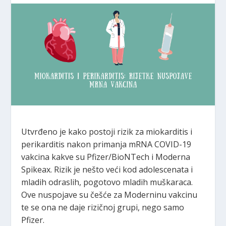
Utvrđeno je kako postoji rizik za miokarditis i
perikarditis nakon primanja mRNA COVID-19
vakcina kakve su Pfizer/BioNTech i Moderna
Spikeax. Rizik je nešto veći kod adolescenata i
mladih odraslih, pogotovo mladih muškaraca.
Ove nuspojave su češće za Moderninu vakcinu
te se ona ne daje rizičnoj grupi, nego samo
Pfizer.