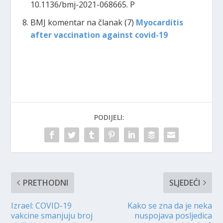
10.1136/bmj-2021-068665. P
BMJ komentar na članak (7)
Myocarditis
after vaccination against covid-19
PODIJELI:
PRETHODNI
SLJEDEĆI
Izrael: COVID-19
Kako se zna da je neka
vakcine smanjuju broj
nuspojava posljedica