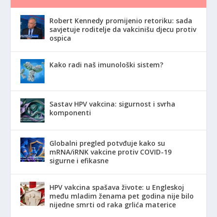
Robert Kennedy promijenio retoriku: sada
savjetuje roditelje da vakcinišu djecu protiv
ospica
Kako radi naš imunološki sistem?
Sastav HPV vakcina: sigurnost i svrha
komponenti
Globalni pregled potvđuje kako su
mRNA/iRNK vakcine protiv COVID-19
sigurne i efikasne
HPV vakcina spašava živote: u Engleskoj
među mladim ženama pet godina nije bilo
nijedne smrti od raka grlića materice