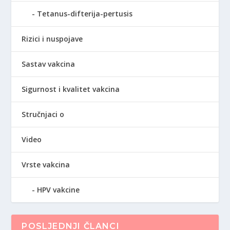
Tetanus-difterija-pertusis
Rizici i nuspojave
Sastav vakcina
Sigurnost i kvalitet vakcina
Stručnjaci o
Video
Vrste vakcina
HPV vakcine
POSLJEDNJI ČLANCI