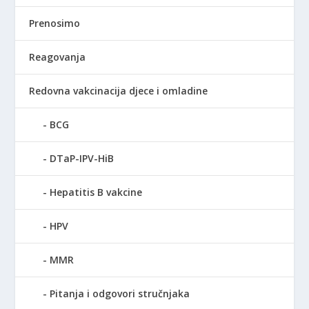
Prenosimo
Reagovanja
Redovna vakcinacija djece i omladine
BCG
DTaP-IPV-HiB
Hepatitis B vakcine
HPV
MMR
Pitanja i odgovori stručnjaka