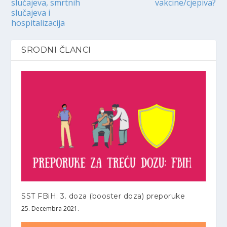
slučajeva, smrtnih
vakcine/cjepiva?
slučajeva i
hospitalizacija
SRODNI ČLANCI
SST FBiH: 3. doza (booster doza) preporuke
25. Decembra 2021.