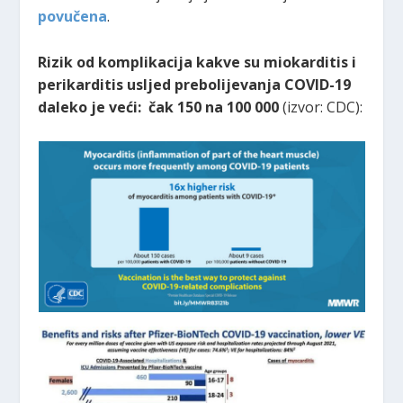
povučena
.
Rizik od komplikacija kakve su miokarditis i
perikarditis usljed prebolijevanja COVID-19
daleko je veći: čak 150 na 100 000
(izvor: CDC):