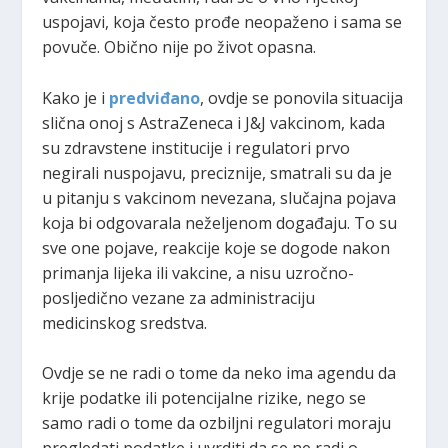
uspojavi, koja često prođe neopaženo i sama se
povuče. Obično nije po život opasna.
Kako je i
predviđano
, ovdje se ponovila situacija
slična onoj s AstraZeneca i J&J vakcinom, kada
su zdravstene institucije i regulatori prvo
negirali nuspojavu, preciznije, smatrali su da je
u pitanju s vakcinom nevezana, slučajna pojava
koja bi odgovarala neželjenom događaju. To su
sve one pojave, reakcije koje se dogode nakon
primanja lijeka ili vakcine, a nisu uzročno-
posljedično vezane za administraciju
medicinskog sredstva.
Ovdje se ne radi o tome da neko ima agendu da
krije podatke ili potencijalne rizike, nego se
samo radi o tome da ozbiljni regulatori moraju