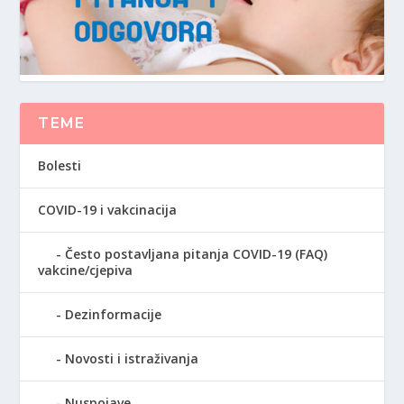
TEME
Bolesti
COVID-19 i vakcinacija
Često postavljana pitanja COVID-19 (FAQ)
vakcine/cjepiva
Dezinformacije
Novosti i istraživanja
Nuspojave