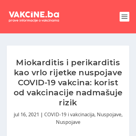
Miokarditis i perikarditis
kao vrlo rijetke nuspojave
COVID-19 vakcina: korist
od vakcinacije nadmašuje
rizik
jul 16, 2021
|
COVID-19 i vakcinacija
,
Nuspojave
,
Nuspojave