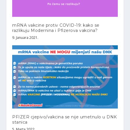
mRNA vakcine protiv COVID-19: kako se
razlikuju Modernina i Pfizerova vakcina?
9. Januara 2021.
PFIZER cjepivo/vakcina se nije umetnulo u DNK
stanica
5. Marta 2022.