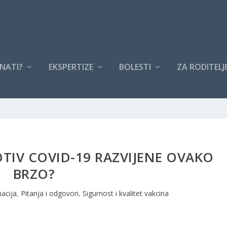
NATI?
EKSPERTIZE
BOLESTI
ZA RODITELJ
TIV COVID-19 RAZVIJENE OVAKO
BRZO?
nacija
,
Pitanja i odgovori
,
Sigurnost i kvalitet vakcina