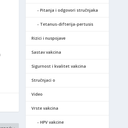
Pitanja i odgovori stručnjaka
Tetanus-difterija-pertusis
Rizici i nuspojave
Sastav vakcina
i
Sigurnost i kvalitet vakcina
Stručnjaci o
Video
Vrste vakcina
HPV vakcine