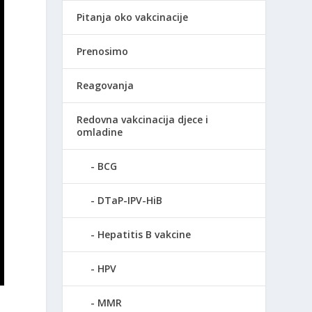
Pitanja oko vakcinacije
Prenosimo
Reagovanja
Redovna vakcinacija djece i
omladine
BCG
DTaP-IPV-HiB
Hepatitis B vakcine
HPV
MMR