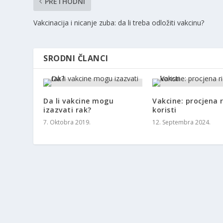
PRETHODNI
Vakcinacija i nicanje zuba: da li treba odložiti vakcinu?
SRODNI ČLANCI
Da li vakcine mogu
Vakcine: procjena r
izazvati rak?
koristi
7. Oktobra 2019.
12. Septembra 2024.