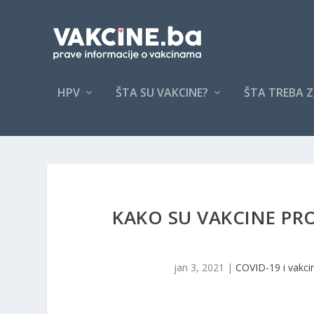
HPV
ŠTA SU VAKCINE?
ŠTA TREBA Z
KAKO SU VAKCINE PRO
jan 3, 2021
|
COVID-19 i vakci