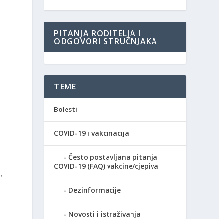
PITANJA RODITELJA I
ODGOVORI STRUČNJAKA
TEME
Bolesti
COVID-19 i vakcinacija
Često postavljana pitanja
COVID-19 (FAQ) vakcine/cjepiva
,
Dezinformacije
Novosti i istraživanja