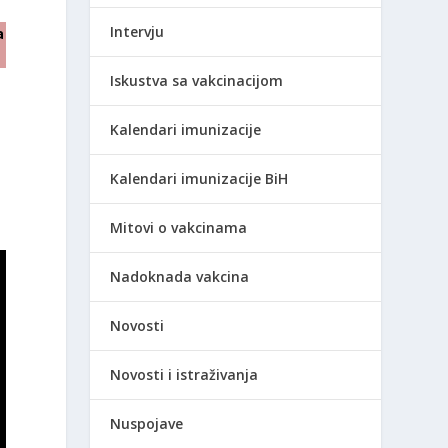
Intervju
a
Iskustva sa vakcinacijom
Kalendari imunizacije
Kalendari imunizacije BiH
Mitovi o vakcinama
Nadoknada vakcina
Novosti
Novosti i istraživanja
Nuspojave