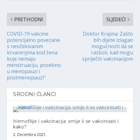
PRETHODNI
SLJEDEĆI
COVID-19 vakcine
Doktor Krajina: Zašto
potencijalno povezane
bih dijete izlagao
s neočekivanim
mogućnosti da se
krvarenjima kod žena
razboli, kad mogu
koje nemaju
spriječiti vakcinacijom
menstruaciju, posebno
u menopauzi i
postmenopauzi”
SRODNI ČLANCI
Hemofilije i vakcinacija: smije li se vakcinisati i
kako?
2. Decembra 2021.