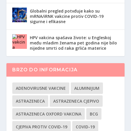
Globalni pregled potvđuje kako su
mRNA/iRNK vakcine protiv COVID-19
sigurne i efikasne
HPV vakcina spašava živote: u Engleskoj
među mladim ženama pet godina nije bilo
nijedne smrti od raka grlića materice
BRZO DO INFORMACIJA
ADENOVIRUSNE VAKCINE
ALUMINIJUM
ASTRAZENECA
ASTRAZENECA CJEPIVO
ASTRAZENECA OXFORD VAKCINA
BCG
CJEPIVA PROTIV COVID-19
COVID-19