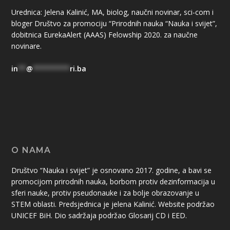
Urednica: Jelena Kalinić, MA, biolog, naučni novinar, sci-com i
bloger Društvo za promociju “Prirodnih nauka “Nauka i svijet”,
dobitnica EurekaAlert (AAAS) Felowship 2020. za naučne
novinare.
in
**
@
*********
ri.ba
O NAMA
Društvo “Nauka i svijet” je osnovano 2017. godine, a bavi se
promocijom prirodnih nauka, borbom protiv dezinformacija u
sferi nauke, protiv pseudonauke i za bolje obrazovanje u
STEM oblasti. Predsjednica je jelena Kalinić. Website podržao
UNICEF BiH. Dio sadržaja podržao Glosarij CD i EED.