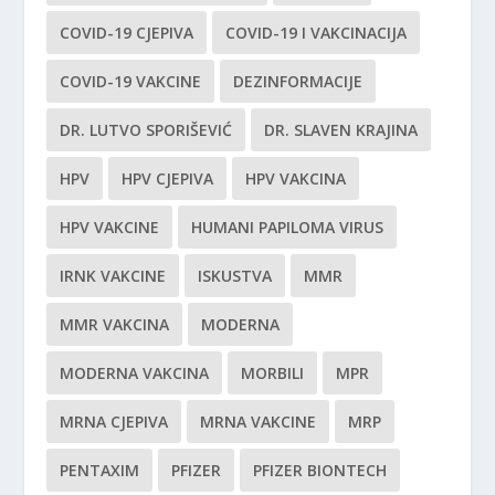
COVID-19 CJEPIVA
COVID-19 I VAKCINACIJA
COVID-19 VAKCINE
DEZINFORMACIJE
DR. LUTVO SPORIŠEVIĆ
DR. SLAVEN KRAJINA
HPV
HPV CJEPIVA
HPV VAKCINA
HPV VAKCINE
HUMANI PAPILOMA VIRUS
IRNK VAKCINE
ISKUSTVA
MMR
MMR VAKCINA
MODERNA
MODERNA VAKCINA
MORBILI
MPR
MRNA CJEPIVA
MRNA VAKCINE
MRP
PENTAXIM
PFIZER
PFIZER BIONTECH