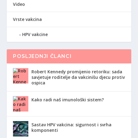
Video
Vrste vakcina
HPV vakcine
POSLJEDNJI ČLANCI
Robert Kennedy promijenio retoriku: sada
savjetuje roditelje da vakcinišu djecu protiv
ospica
Kako radi naš imunološki sistem?
Sastav HPV vakcina: sigurnost i svrha
komponenti