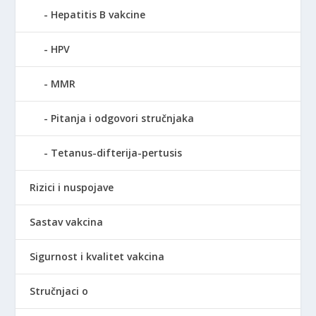
Hepatitis B vakcine
HPV
MMR
Pitanja i odgovori stručnjaka
Tetanus-difterija-pertusis
Rizici i nuspojave
Sastav vakcina
Sigurnost i kvalitet vakcina
Stručnjaci o