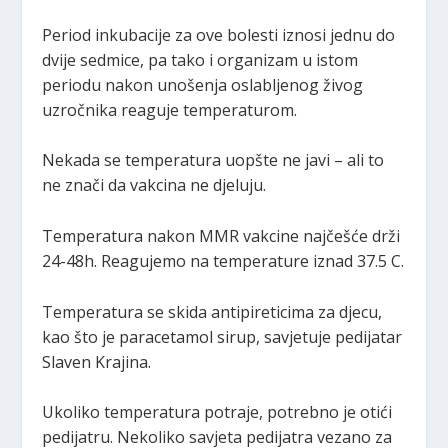
Period inkubacije za ove bolesti iznosi jednu do
dvije sedmice, pa tako i organizam u istom
periodu nakon unošenja oslabljenog živog
uzročnika reaguje temperaturom.
Nekada se temperatura uopšte ne javi – ali to
ne znači da vakcina ne djeluju.
Temperatura nakon MMR vakcine najčešće drži
24-48h. Reagujemo na temperature iznad 37.5 C.
Temperatura se skida antipireticima za djecu,
kao što je paracetamol sirup, savjetuje pedijatar
Slaven Krajina.
Ukoliko temperatura potraje, potrebno je otići
pedijatru. Nekoliko savjeta pedijatra vezano za