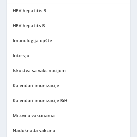
HBV hepatitis B
HBV hepatits B
Imunologija opšte
Intervju
Iskustva sa vakcinacijom
Kalendari imunizacije
Kalendari imunizacije BiH
Mitovi o vakcinama
Nadoknada vakcina