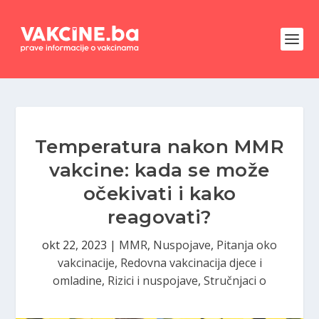
Temperatura nakon MMR
vakcine: kada se može
očekivati i kako
reagovati?
okt 22, 2023
|
MMR
,
Nuspojave
,
Pitanja oko
vakcinacije
,
Redovna vakcinacija djece i
omladine
,
Rizici i nuspojave
,
Stručnjaci o