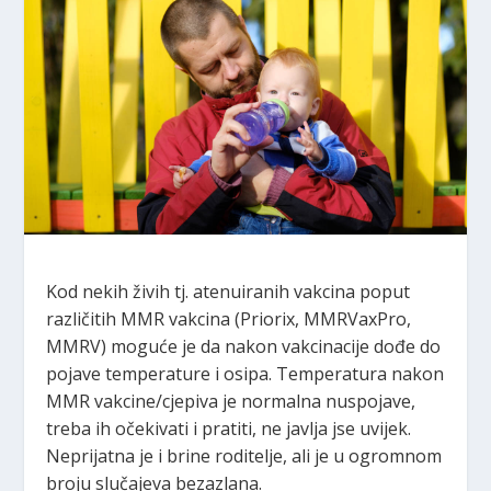
Kod nekih živih tj. atenuiranih vakcina poput
različitih MMR vakcina (Priorix, MMRVaxPro,
MMRV) moguće je da nakon vakcinacije dođe do
pojave temperature i osipa. Temperatura nakon
MMR vakcine/cjepiva je normalna nuspojave,
treba ih očekivati i pratiti, ne javlja jse uvijek.
Neprijatna je i brine roditelje, ali je u ogromnom
broju slučajeva bezazlana.