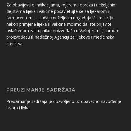
Za obavijesti o indikacijama, mjerama opreza i neželjenim
dejstvima lijeka i vakcine posavjetujte se sa ljekarom ili
farmaceutom. U slučaju neželjenih događaja i/ili reakcija
nakon primjene lijeka ili vakcine molimo da iste prijavite
ovlaštenom zastupniku proizvođača u Vašoj zemlji, samom
proizvođaču ili nadležnoj Agenciji za lijekove i medicinska
sredstva.
PREUZIMANJE SADRŽAJA
Preuzimanje sadržaja je dozvoljeno uz obavezno navođenje
izvora i linka.