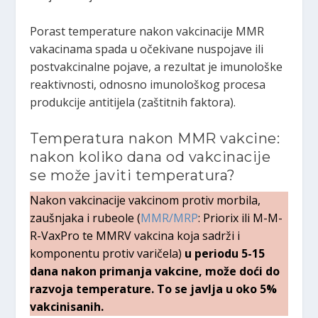
Porast temperature nakon vakcinacije MMR
vakacinama spada u očekivane nuspojave ili
postvakcinalne pojave, a rezultat je imunološke
reaktivnosti, odnosno imunološkog procesa
produkcije antitijela (zaštitnih faktora).
Temperatura nakon MMR vakcine:
nakon koliko dana od vakcinacije
se može javiti temperatura?
Nakon vakcinacije vakcinom protiv morbila,
zaušnjaka i rubeole (
MMR/MRP
: Priorix ili M-M-
R-VaxPro te MMRV vakcina koja sadrži i
komponentu protiv varičela)
u periodu 5-15
dana nakon primanja vakcine, može doći do
razvoja temperature. To se javlja u oko 5%
vakcinisanih.