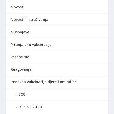
Novosti
Novosti i istraživanja
Nuspojave
Pitanja oko vakcinacije
Prenosimo
Reagovanja
Redovna vakcinacija djece i omladine
BCG
DTaP-IPV-HiB