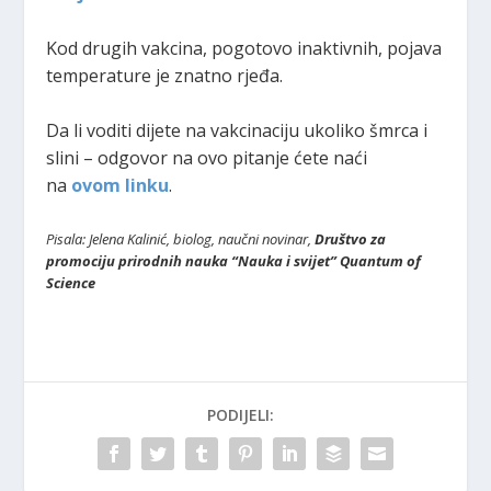
Kod drugih vakcina, pogotovo inaktivnih, pojava
temperature je znatno rjeđa.
Da li voditi dijete na vakcinaciju ukoliko šmrca i
slini – odgovor na ovo pitanje ćete naći
na
ovom linku
.
Pisala: Jelena Kalinić, biolog, naučni novinar,
Društvo za
promociju prirodnih nauka “Nauka i svijet” Quantum of
Science
PODIJELI: