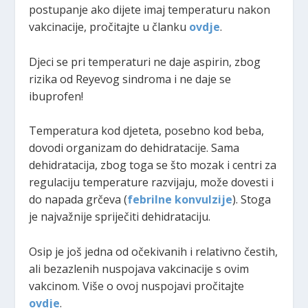
postupanje ako dijete imaj temperaturu nakon
vakcinacije, pročitajte u članku
ovdje
.
Djeci se pri temperaturi ne daje aspirin, zbog
rizika od Reyevog sindroma i ne daje se
ibuprofen!
Temperatura kod djeteta, posebno kod beba,
dovodi organizam do dehidratacije. Sama
dehidratacija, zbog toga se što mozak i centri za
regulaciju temperature razvijaju, može dovesti i
do napada grčeva (
febrilne konvulzije
). Stoga
je najvažnije spriječiti dehidrataciju.
Osip je još jedna od očekivanih i relativno čestih,
ali bezazlenih nuspojava vakcinacije s ovim
vakcinom. Više o ovoj nuspojavi pročitajte
ovdje
.