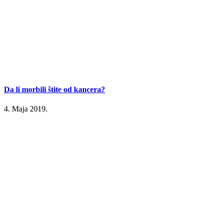
Da li morbili štite od kancera?
4. Maja 2019.