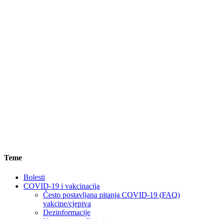
Teme
Bolesti
COVID-19 i vakcinacija
Često postavljana pitanja COVID-19 (FAQ)
vakcine/cjepiva
Dezinformacije