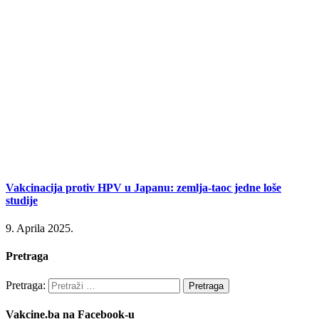
Vakcinacija protiv HPV u Japanu: zemlja-taoc jedne loše
studije
9. Aprila 2025.
Pretraga
Pretraga:
Vakcine.ba na Facebook-u