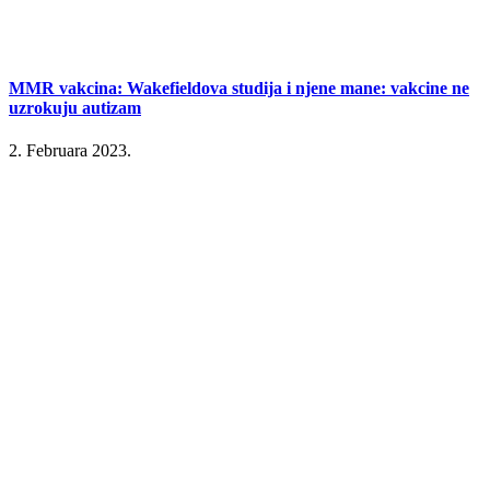
MMR vakcina: Wakefieldova studija i njene mane: vakcine ne
uzrokuju autizam
2. Februara 2023.