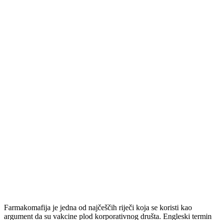
Farmakomafija je jedna od najčeščih riječi koja se koristi kao
argument da su vakcine plod korporativnog društa. Engleski termin