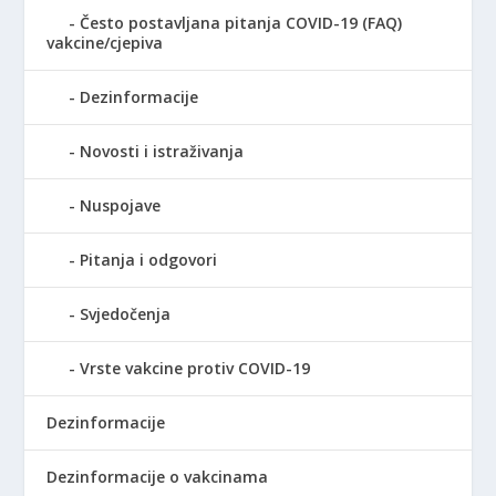
Često postavljana pitanja COVID-19 (FAQ)
vakcine/cjepiva
Dezinformacije
Novosti i istraživanja
Nuspojave
Pitanja i odgovori
Svjedočenja
Vrste vakcine protiv COVID-19
Dezinformacije
Dezinformacije o vakcinama