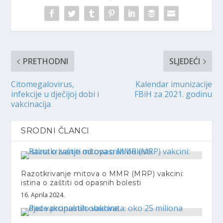
PRETHODNI
SLJEDEĆI
Citomegalovirus,
Kalendar imunizacije
infekcije u dječijoj dobi i
FBiH za 2021. godinu
vakcinacija
SRODNI ČLANCI
Razotkrivanje mitova o MMR (MRP) vakcini:
istina o zaštiti od opasnih bolesti
16. Aprila 2024.