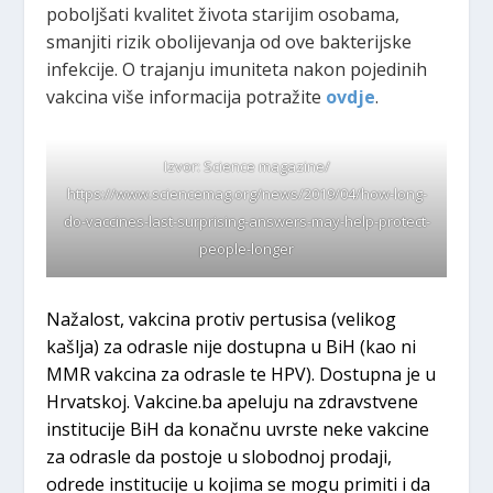
poboljšati kvalitet života starijim osobama,
smanjiti rizik obolijevanja od ove bakterijske
infekcije. O trajanju imuniteta nakon pojedinih
vakcina više informacija potražite
ovdje
.
Izvor: Science magazine/
https://www.sciencemag.org/news/2019/04/how-long-
do-vaccines-last-surprising-answers-may-help-protect-
people-longer
Nažalost, vakcina protiv pertusisa (velikog
kašlja) za odrasle nije dostupna u BiH (kao ni
MMR vakcina za odrasle te HPV). Dostupna je u
Hrvatskoj. Vakcine.ba apeluju na zdravstvene
institucije BiH da konačnu uvrste neke vakcine
za odrasle da postoje u slobodnoj prodaji,
odrede institucije u kojima se mogu primiti i da