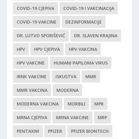
COVID-19 CJEPIVA
COVID-19 I VAKCINACIJA
COVID-19 VAKCINE
DEZINFORMACIJE
DR. LUTVO SPORIŠEVIĆ
DR. SLAVEN KRAJINA
HPV
HPV CJEPIVA
HPV VAKCINA
HPV VAKCINE
HUMANI PAPILOMA VIRUS
IRNK VAKCINE
ISKUSTVA
MMR
MMR VAKCINA
MODERNA
MODERNA VAKCINA
MORBILI
MPR
MRNA CJEPIVA
MRNA VAKCINE
MRP
PENTAXIM
PFIZER
PFIZER BIONTECH