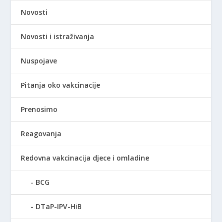
Novosti
Novosti i istraživanja
Nuspojave
Pitanja oko vakcinacije
Prenosimo
Reagovanja
Redovna vakcinacija djece i omladine
BCG
DTaP-IPV-HiB