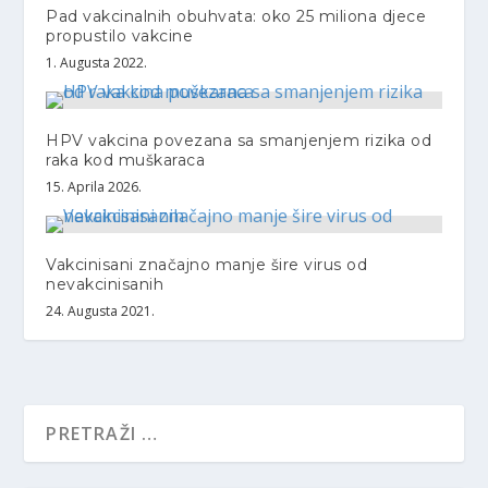
Pad vakcinalnih obuhvata: oko 25 miliona djece
propustilo vakcine
1. Augusta 2022.
HPV vakcina povezana sa smanjenjem rizika od
raka kod muškaraca
15. Aprila 2026.
Vakcinisani značajno manje šire virus od
nevakcinisanih
24. Augusta 2021.