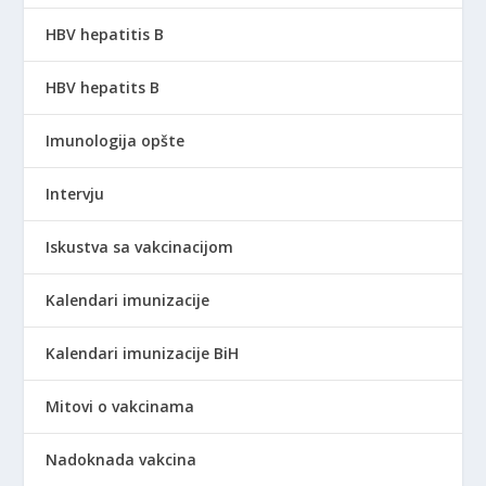
HBV hepatitis B
HBV hepatits B
Imunologija opšte
Intervju
Iskustva sa vakcinacijom
Kalendari imunizacije
Kalendari imunizacije BiH
Mitovi o vakcinama
Nadoknada vakcina