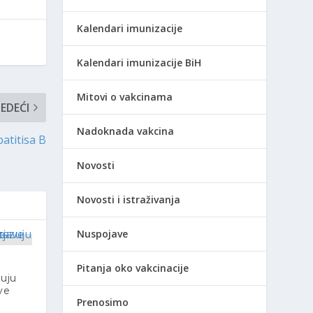
Kalendari imunizacije
Kalendari imunizacije BiH
Mitovi o vakcinama
JEDEĆI
Nadoknada vakcina
atitisa B
Novosti
Novosti i istraživanja
Nuspojave
Pitanja oko vakcinacije
zuju
ave
Prenosimo