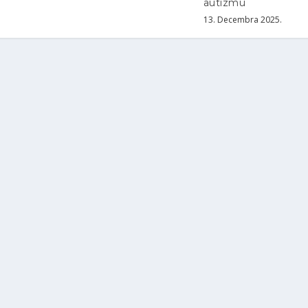
autizmu
13. Decembra 2025.