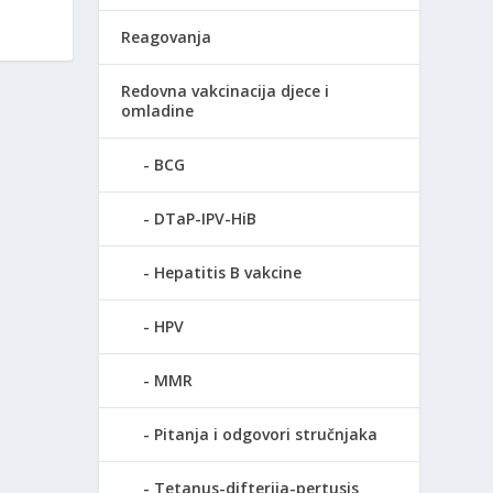
Reagovanja
Redovna vakcinacija djece i
omladine
BCG
DTaP-IPV-HiB
Hepatitis B vakcine
HPV
MMR
Pitanja i odgovori stručnjaka
Tetanus-difterija-pertusis