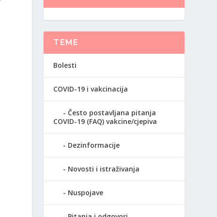
TEME
Bolesti
COVID-19 i vakcinacija
Često postavljana pitanja
COVID-19 (FAQ) vakcine/cjepiva
Dezinformacije
Novosti i istraživanja
Nuspojave
Pitanja i odgovori