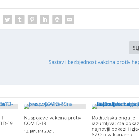
SL
Sastav i bezbjednost vakcina protiv hep
i
 11
Nuspojave vakcina protiv
Roditeljska briga je
VID-19
COVID-19
razumljiva: šta poka
najnoviji dokazi i izj
12. Januara 2021.
SZO o vakcinama i