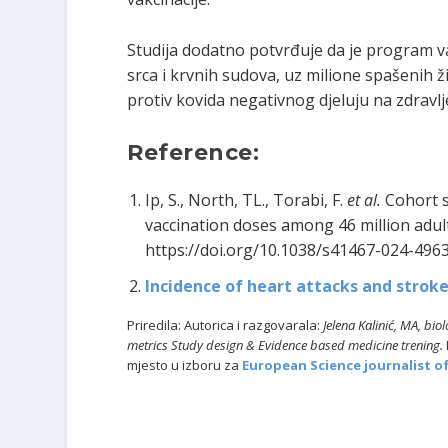
Studija dodatno potvrđuje da je program va
srca i krvnih sudova, uz milione spašenih ž
protiv kovida negativnog djeluju na zdravlje
Reference:
Ip, S., North, TL., Torabi, F.
et al.
Cohort s
vaccination doses among 46 million adul
https://doi.org/10.1038/s41467-024-496
Incidence of heart attacks and strok
Priredila: Autorica i razgovarala:
Jelena Kalinić, MA, bio
metrics Study design & Evidence based medicine trening.
mjesto u izboru za
European Science journalist o