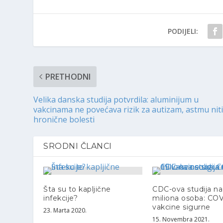
PODIJELI:
PRETHODNI
Velika danska studija potvrdila: aluminijum u
vakcinama ne povećava rizik za autizam, astmu nit
hronične bolesti
SRODNI ČLANCI
Šta su to kapljične
CDC-ova studija na
infekcije?
miliona osoba: CO
vakcine sigurne
23. Marta 2020.
15. Novembra 2021.