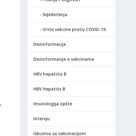
Svjedočenja
Vrste vakcine protiv COVID-19
Dezinformacije
Dezinformacije o vakcinama
HBV hepatitis B
HBV hepatits B
Imunologija opšte
o
Intervju
Iskustva sa vakcinacijom