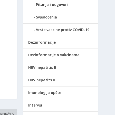
Pitanja i odgovori
Svjedočenja
Vrste vakcine protiv COVID-19
Dezinformacije
Dezinformacije o vakcinama
HBV hepatitis B
HBV hepatits B
Imunologija opšte
Intervju
JEDEĆI