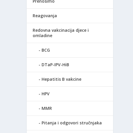
Prenosimo
Reagovanja
Redovna vakcinacija djece i
omladine
BCG
DTaP-IPV-HiB
Hepatitis B vakcine
HPV
MMR
Pitanja i odgovori stručnjaka