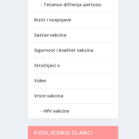
Tetanus-difterija-pertusis
Rizici i nuspojave
Sastav vakcina
Sigurnost i kvalitet vakcina
Stručnjaci o
Video
Vrste vakcina
HPV vakcine
POSLJEDNJI ČLANCI