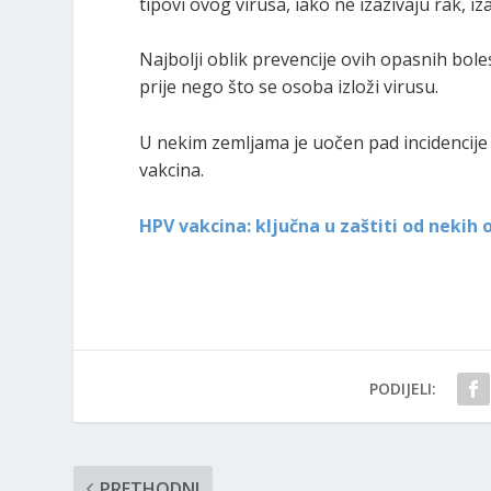
tipovi ovog virusa, iako ne izazivaju rak, i
Najbolji oblik prevencije ovih opasnih bole
prije nego što se osoba izloži virusu.
U nekim zemljama je uočen pad incidencije
vakcina.
HPV vakcina: ključna u zaštiti od nekih 
PODIJELI:
PRETHODNI