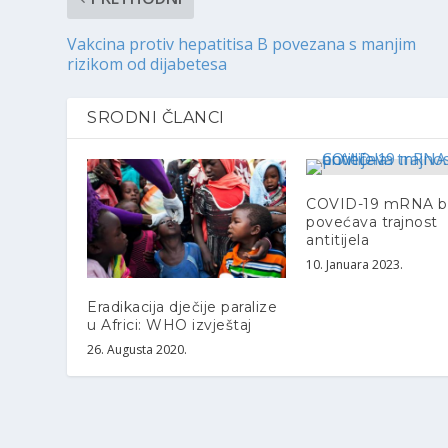
Vakcina protiv hepatitisa B povezana s manjim
rizikom od dijabetesa
SRODNI ČLANCI
COVID-19 mRNA b
povećava trajnost
antitijela
10. Januara 2023.
Eradikacija dječije paralize
u Africi: WHO izvještaj
26. Augusta 2020.