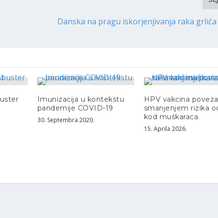
Danska na pragu iskorjenjivanja raka grlića
uster
Imunizacija u kontekstu
HPV vakcina poveza
pandemije COVID-19
smanjenjem rizika o
kod muškaraca
30. Septembra 2020.
15. Aprila 2026.