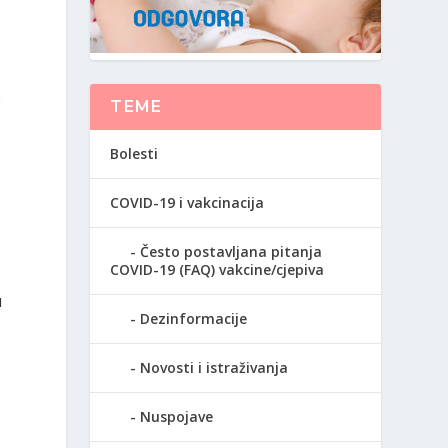
e
TEME
Bolesti
COVID-19 i vakcinacija
Često postavljana pitanja
COVID-19 (FAQ) vakcine/cjepiva
u
Dezinformacije
Novosti i istraživanja
Nuspojave