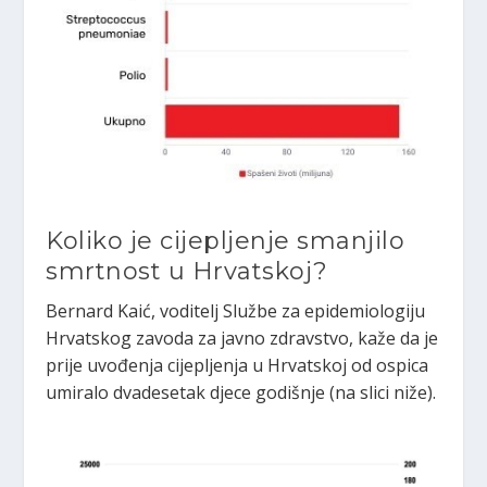
Koliko je cijepljenje smanjilo
smrtnost u Hrvatskoj?
Bernard Kaić, voditelj Službe za epidemiologiju
Hrvatskog zavoda za javno zdravstvo, kaže da je
prije uvođenja cijepljenja u Hrvatskoj od ospica
umiralo dvadesetak djece godišnje (na slici niže).