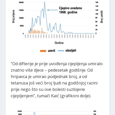
“Od difterije je prije uvođenja cijepljenja umiralo
znatno više djece – pedesetak godišnje. Od
hripavca je umirao podjednak broj, a od
tetanusa još veći broj ljudi na godišnjoj razini
prije nego što su ove bolesti suzbijene
cijepljenjem”, tumači Kaić (grafikoni dolje).