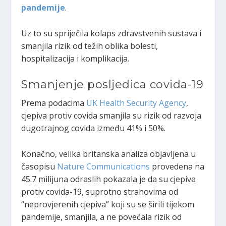
pandemije
.
Uz to su spriječila kolaps zdravstvenih sustava i
smanjila rizik od težih oblika bolesti,
hospitalizacija i komplikacija.
Smanjenje posljedica covida-19
Prema podacima
UK Health Security Agency
,
cjepiva protiv covida smanjila su rizik od razvoja
dugotrajnog covida između 41% i 50%.
Konačno, velika britanska analiza objavljena u
časopisu
Nature Communications
provedena na
45.7 milijuna odraslih pokazala je da su cjepiva
protiv covida-19, suprotno strahovima od
“neprovjerenih cjepiva” koji su se širili tijekom
pandemije, smanjila, a ne povećala rizik od