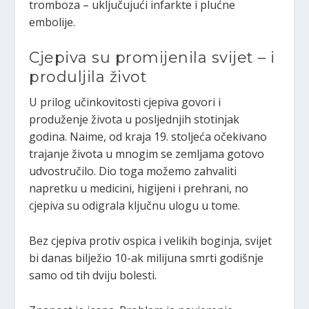
tromboza – uključujući infarkte i plućne
embolije.
Cjepiva su promijenila svijet – i
produljila život
U prilog učinkovitosti cjepiva govori i
produženje života u posljednjih stotinjak
godina. Naime, od kraja 19. stoljeća očekivano
trajanje života u mnogim se zemljama gotovo
udvostručilo. Dio toga možemo zahvaliti
napretku u medicini, higijeni i prehrani, no
cjepiva su odigrala ključnu ulogu u tome.
Bez cjepiva protiv ospica i velikih boginja, svijet
bi danas bilježio 10-ak milijuna smrti godišnje
samo od tih dviju bolesti.