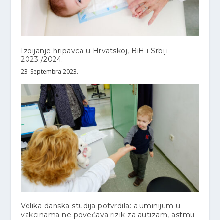
Izbijanje hripavca u Hrvatskoj, BiH i Srbiji
2023./2024.
23. Septembra 2023.
Velika danska studija potvrdila: aluminijum u
vakcinama ne povećava rizik za autizam, astmu