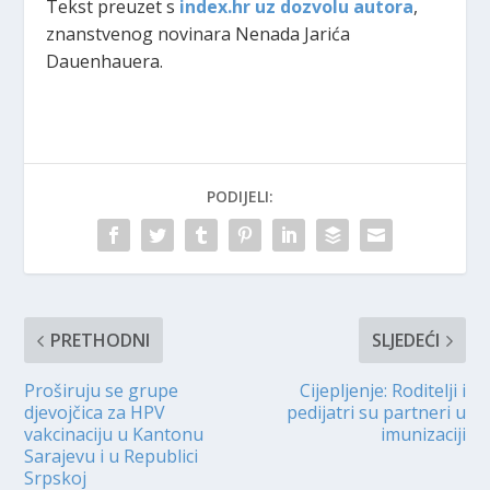
Tekst preuzet s
index.hr uz dozvolu autora
,
znanstvenog novinara Nenada Jarića
Dauenhauera.
PODIJELI:
PRETHODNI
SLJEDEĆI
Proširuju se grupe
Cijepljenje: Roditelji i
djevojčica za HPV
pedijatri su partneri u
vakcinaciju u Kantonu
imunizaciji
Sarajevu i u Republici
Srpskoj