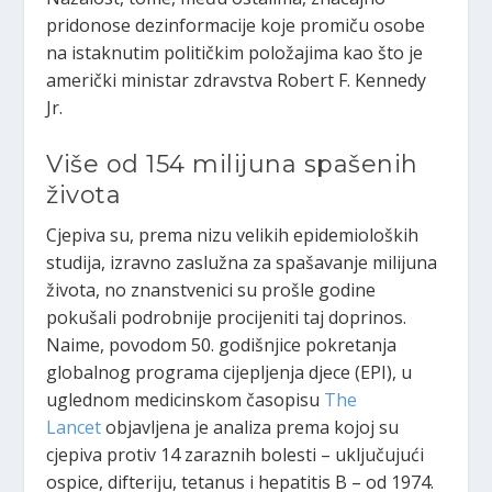
pridonose dezinformacije koje promiču osobe
na istaknutim političkim položajima kao što je
američki ministar zdravstva Robert F. Kennedy
Jr.
Više od 154 milijuna spašenih
života
Cjepiva su, prema nizu velikih epidemioloških
studija, izravno zaslužna za spašavanje milijuna
života, no znanstvenici su prošle godine
pokušali podrobnije procijeniti taj doprinos.
Naime, povodom 50. godišnjice pokretanja
globalnog programa cijepljenja djece (EPI), u
uglednom medicinskom časopisu
The
Lancet
objavljena je analiza prema kojoj su
cjepiva protiv 14 zaraznih bolesti – uključujući
ospice, difteriju, tetanus i hepatitis B – od 1974.