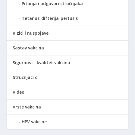
Pitanja i odgovori stručnjaka
Tetanus-difterija-pertusis
Rizici i nuspojave
Sastav vakcina
Sigurnost i kvalitet vakcina
Stručnjaci o
Video
Vrste vakcina
HPV vakcine