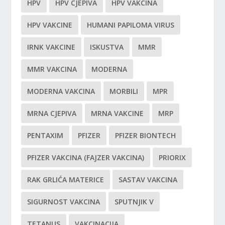
HPV
HPV CJEPIVA
HPV VAKCINA
HPV VAKCINE
HUMANI PAPILOMA VIRUS
IRNK VAKCINE
ISKUSTVA
MMR
MMR VAKCINA
MODERNA
MODERNA VAKCINA
MORBILI
MPR
MRNA CJEPIVA
MRNA VAKCINE
MRP
PENTAXIM
PFIZER
PFIZER BIONTECH
PFIZER VAKCINA (FAJZER VAKCINA)
PRIORIX
RAK GRLIĆA MATERICE
SASTAV VAKCINA
SIGURNOST VAKCINA
SPUTNJIK V
TETANUS
VAKCINACIJA