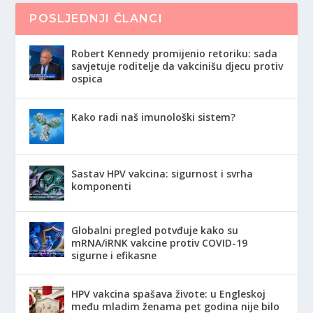
POSLJEDNJI ČLANCI
Robert Kennedy promijenio retoriku: sada
savjetuje roditelje da vakcinišu djecu protiv
ospica
Kako radi naš imunološki sistem?
Sastav HPV vakcina: sigurnost i svrha
komponenti
Globalni pregled potvđuje kako su
mRNA/iRNK vakcine protiv COVID-19
sigurne i efikasne
HPV vakcina spašava živote: u Engleskoj
među mladim ženama pet godina nije bilo