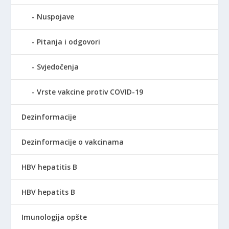
Nuspojave
Pitanja i odgovori
Svjedočenja
Vrste vakcine protiv COVID-19
Dezinformacije
Dezinformacije o vakcinama
HBV hepatitis B
HBV hepatits B
Imunologija opšte