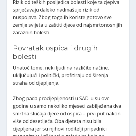
Rizik od teških posljedica bolesti koje ta cjepiva
sprječavaju daleko nadmašuje rizik od
nuspojava. Zbog toga ih koriste gotovo sve
zemlje svijeta u zaštiti djece od najsmrtonosnijih
zaraznih bolesti.
Povratak ospica i drugih
bolesti
Unatoč tome, neki ljudi na različite načine,
uključujući i politički, profitiraju od širenja
straha od cijepljenja.
Zbog pada procijepljenosti u SAD-u su ove
godine u samo nekoliko mjeseci zabilježena dva
smrtna slučaja djece od ospica – prvi put nakon
više od desetljeća. Oba djeteta nisu bila
cijepljena jer su njihovi roditelji pripadnici