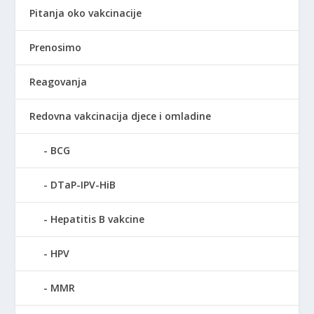
Pitanja oko vakcinacije
Prenosimo
Reagovanja
Redovna vakcinacija djece i omladine
BCG
DTaP-IPV-HiB
Hepatitis B vakcine
HPV
MMR