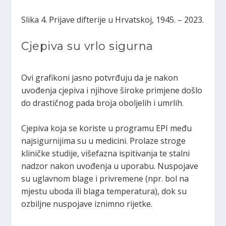
Slika 4. Prijave difterije u Hrvatskoj, 1945. – 2023.
Cjepiva su vrlo sigurna
Ovi grafikoni jasno potvrđuju da je nakon
uvođenja cjepiva i njihove široke primjene došlo
do drastičnog pada broja oboljelih i umrlih.
Cjepiva koja se koriste u programu EPI među
najsigurnijima su u medicini. Prolaze stroge
kliničke studije, višefazna ispitivanja te stalni
nadzor nakon uvođenja u uporabu. Nuspojave
su uglavnom blage i privremene (npr. bol na
mjestu uboda ili blaga temperatura), dok su
ozbiljne nuspojave iznimno rijetke.