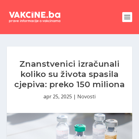
Znanstvenici izračunali
koliko su života spasila
cjepiva: preko 150 miliona
apr 25, 2025
|
Novosti