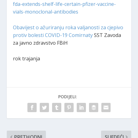
fda-extends-shelf-life-certain-pfizer-vaccine-
vials-monoclonal-antibodies
Obavijest o ažuriranju roka valjanosti za cjepivo
protiv bolesti COVID-19 Comirnaty
SST Zavoda
za javno zdravstvo FBiH
rok trajanja
PODIJELI:
PRETHODNI
SLJEDEĆI