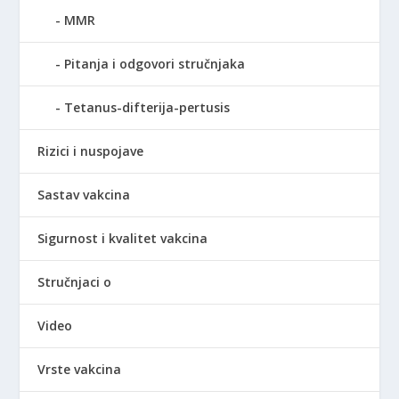
MMR
Pitanja i odgovori stručnjaka
Tetanus-difterija-pertusis
Rizici i nuspojave
Sastav vakcina
Sigurnost i kvalitet vakcina
Stručnjaci o
Video
Vrste vakcina