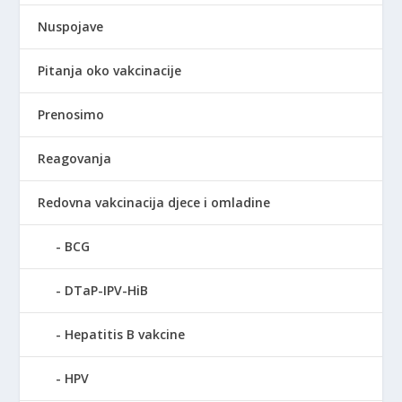
Nuspojave
Pitanja oko vakcinacije
Prenosimo
Reagovanja
Redovna vakcinacija djece i omladine
BCG
DTaP-IPV-HiB
Hepatitis B vakcine
HPV