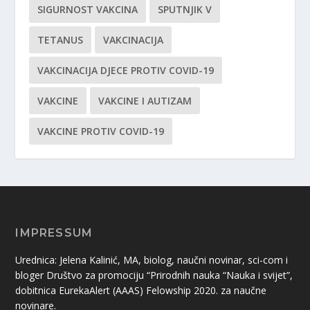
SIGURNOST VAKCINA
SPUTNJIK V
TETANUS
VAKCINACIJA
VAKCINACIJA DJECE PROTIV COVID-19
VAKCINE
VAKCINE I AUTIZAM
VAKCINE PROTIV COVID-19
IMPRESSUM
Urednica: Jelena Kalinić, MA, biolog, naučni novinar, sci-com i
bloger Društvo za promociju “Prirodnih nauka “Nauka i svijet”,
dobitnica EurekaAlert (AAAS) Felowship 2020. za naučne
novinare.