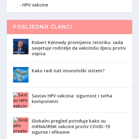
HPV vakcine
POSLJEDNJI ČLANCI
Robert Kennedy promijenio retoriku: sada
savjetuje roditelje da vakcinišu djecu protiv
ospica
Kako radi naš imunološki sistem?
Sastav HPV vakcina: sigurnost i svrha
komponenti
Globalni pregled potvđuje kako su
mRNA/iRNK vakcine protiv COVID-19
sigurne i efikasne