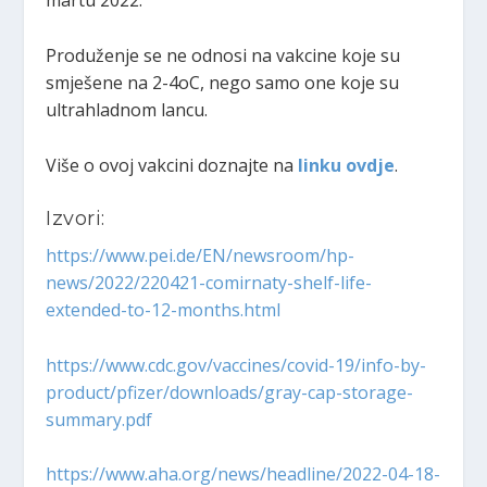
martu 2022.
Produženje se ne odnosi na vakcine koje su
smješene na 2-4oC, nego samo one koje su
ultrahladnom lancu.
Više o ovoj vakcini doznajte na
linku ovdje
.
Izvori:
https://www.pei.de/EN/newsroom/hp-
news/2022/220421-comirnaty-shelf-life-
extended-to-12-months.html
https://www.cdc.gov/vaccines/covid-19/info-by-
product/pfizer/downloads/gray-cap-storage-
summary.pdf
https://www.aha.org/news/headline/2022-04-18-