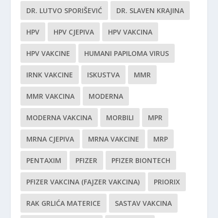
DR. LUTVO SPORIŠEVIĆ
DR. SLAVEN KRAJINA
HPV
HPV CJEPIVA
HPV VAKCINA
HPV VAKCINE
HUMANI PAPILOMA VIRUS
IRNK VAKCINE
ISKUSTVA
MMR
MMR VAKCINA
MODERNA
MODERNA VAKCINA
MORBILI
MPR
MRNA CJEPIVA
MRNA VAKCINE
MRP
PENTAXIM
PFIZER
PFIZER BIONTECH
PFIZER VAKCINA (FAJZER VAKCINA)
PRIORIX
RAK GRLIĆA MATERICE
SASTAV VAKCINA