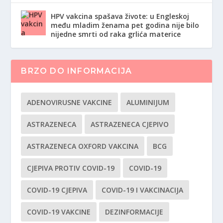
HPV vakcina spašava živote: u Engleskoj
među mladim ženama pet godina nije bilo
nijedne smrti od raka grlića materice
BRZO DO INFORMACIJA
ADENOVIRUSNE VAKCINE
ALUMINIJUM
ASTRAZENECA
ASTRAZENECA CJEPIVO
ASTRAZENECA OXFORD VAKCINA
BCG
CJEPIVA PROTIV COVID-19
COVID-19
COVID-19 CJEPIVA
COVID-19 I VAKCINACIJA
COVID-19 VAKCINE
DEZINFORMACIJE