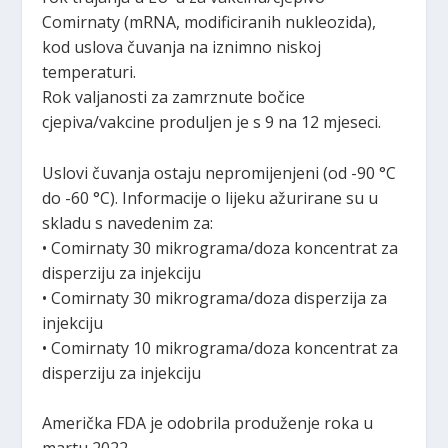
Comirnaty (mRNA, modificiranih nukleozida),
kod uslova čuvanja na iznimno niskoj
temperaturi.
Rok valjanosti za zamrznute bočice
cjepiva/vakcine produljen je s 9 na 12 mjeseci.
Uslovi čuvanja ostaju nepromijenjeni (od -90 °C
do -60 °C). Informacije o lijeku ažurirane su u
skladu s navedenim za:
• Comirnaty 30 mikrograma/doza koncentrat za
disperziju za injekciju
• Comirnaty 30 mikrograma/doza disperzija za
injekciju
• Comirnaty 10 mikrograma/doza koncentrat za
disperziju za injekciju
Američka FDA je odobrila produženje roka u