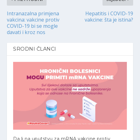
Intranazalna primjena
Hepatitis i COVID-19
vakcina: vakcine protiv
vakcine: šta je istina?
COVID-19 bi se mogle
davati i kroz nos
SRODNI ČLANCI
Da li na uputstvu za mRNA vakcine protiv