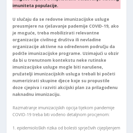
imuniteta populacije.
U slučaju da se redovne imunizacijske usluge
preusmjere na rješavanje pademije COVID-19, ako
je moguće, treba mobilizirati relevantne
organizacije civilnog društva ili nevladine
organizacije aktivne na određenom području da
podrže imunizacijske programe. Uzimajući u obzir
da bi u trenutnom kontekstu neke rutinske
imunizacijske usluge mogle biti narušene,
pružatelji imunizacijskih usluga trebali bi početi
numerizirati skupine djece koje su propustile
doze cjepiva i razviti akcijski plan za prilagođenu
naknadnu imunizaciju.
Razmatranje imunizacijskih opcija tijekom pandemije
COVID-19 treba biti vođeno detaljnom procjenom:
1. epidemioloških rizika od bolesti sprječivih cijepljenjem