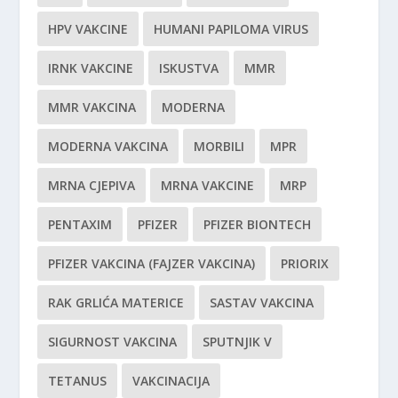
HPV VAKCINE
HUMANI PAPILOMA VIRUS
IRNK VAKCINE
ISKUSTVA
MMR
MMR VAKCINA
MODERNA
MODERNA VAKCINA
MORBILI
MPR
MRNA CJEPIVA
MRNA VAKCINE
MRP
PENTAXIM
PFIZER
PFIZER BIONTECH
PFIZER VAKCINA (FAJZER VAKCINA)
PRIORIX
RAK GRLIĆA MATERICE
SASTAV VAKCINA
SIGURNOST VAKCINA
SPUTNJIK V
TETANUS
VAKCINACIJA