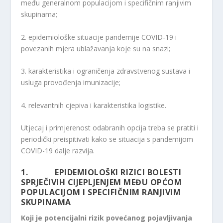
među generalnom populacijom i specifičnim ranjivim
skupinama;
2. epidemiološke situacije pandemije COVID-19 i
povezanih mjera ublažavanja koje su na snazi;
3. karakteristika i ograničenja zdravstvenog sustava i
usluga provođenja imunizacije;
4. relevantnih cjepiva i karakteristika logistike.
Utjecaj i primjerenost odabranih opcija treba se pratiti i
periodički preispitivati kako se situacija s pandemijom
COVID-19 dalje razvija.
1. EPIDEMIOLOŠKI RIZICI BOLESTI
SPRJEČIVIH CIJEPLJENJEM MEĐU OPĆOM
POPULACIJOM I SPECIFIČNIM RANJIVIM
SKUPINAMA
Koji je potencijalni rizik povećanog pojavljivanja