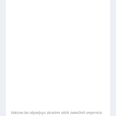
Vakcine.ba objavljuju skraćeni oblik zvaničnih smjernica