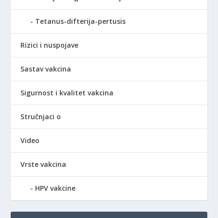
Tetanus-difterija-pertusis
Rizici i nuspojave
Sastav vakcina
Sigurnost i kvalitet vakcina
Stručnjaci o
Video
Vrste vakcina
HPV vakcine