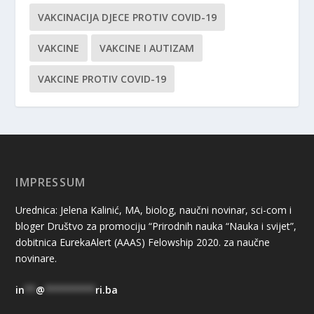
VAKCINACIJA DJECE PROTIV COVID-19
VAKCINE
VAKCINE I AUTIZAM
VAKCINE PROTIV COVID-19
IMPRESSUM
Urednica: Jelena Kalinić, MA, biolog, naučni novinar, sci-com i
bloger Društvo za promociju “Prirodnih nauka “Nauka i svijet”,
dobitnica EurekaAlert (AAAS) Felowship 2020. za naučne
novinare.
in
**
@
*********
ri.ba