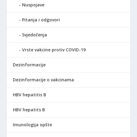
Nuspojave
Pitanja i odgovori
Svjedočenja
Vrste vakcine protiv COVID-19
Dezinformacije
Dezinformacije o vakcinama
HBV hepatitis B
HBV hepatits B
Imunologija opšte