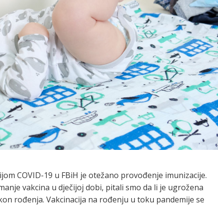
ijom COVID-19 u FBiH je otežano provođenje imunizacije.
je vakcina u dječijoj dobi, pitali smo da li je ugrožena
on rođenja. Vakcinacija na rođenju u toku pandemije se