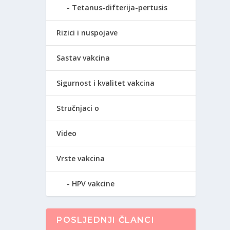
Tetanus-difterija-pertusis
Rizici i nuspojave
Sastav vakcina
Sigurnost i kvalitet vakcina
Stručnjaci o
Video
Vrste vakcina
HPV vakcine
POSLJEDNJI ČLANCI