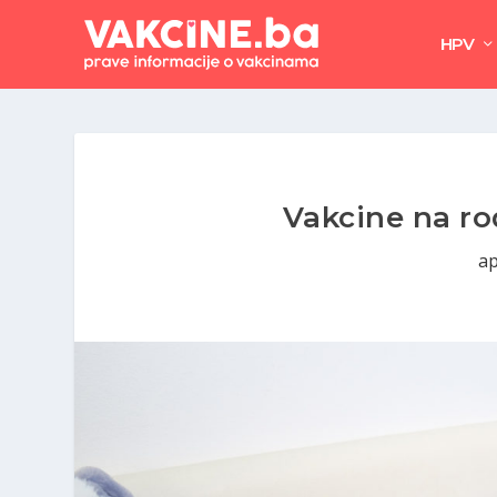
HPV
Vakcine na ro
ap