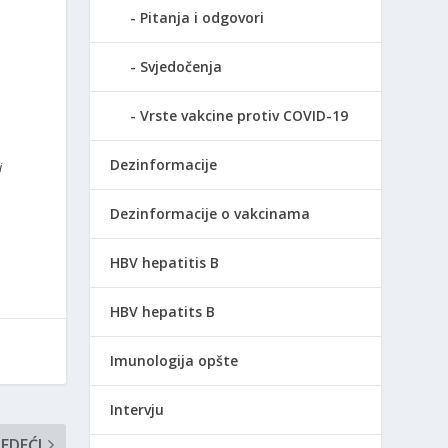
Pitanja i odgovori
Svjedočenja
Vrste vakcine protiv COVID-19
Dezinformacije
i
Dezinformacije o vakcinama
HBV hepatitis B
HBV hepatits B
Imunologija opšte
Intervju
JEDEĆI