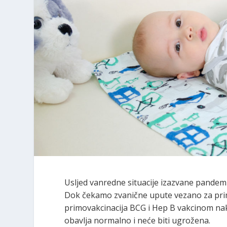
Usljed vanredne situacije izazvane pandem
Dok čekamo zvanične upute vezano za priman
primovakcinacija BCG i Hep B vakcinom nak
obavlja normalno i neće biti ugrožena.