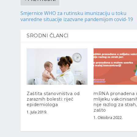
Smjernice WHO za rutinsku imunizaciju u toku
vanredne situacije izazvane pandemijom covid-19
SRODNI ČLANCI
Zaštita stanovništva od
mRNA pronađena 
zaraznih bolesti: riječ
mlijeku vakcinisani
epidemiologa
nije razlog za strah,
zašto
1. Jula 2019.
1. Oktobra 2022.