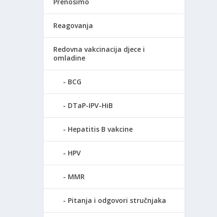
Prenosimo
Reagovanja
Redovna vakcinacija djece i
omladine
BCG
DTaP-IPV-HiB
Hepatitis B vakcine
HPV
MMR
Pitanja i odgovori stručnjaka