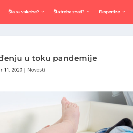
Šta su vakcine?
Šta treba znati?
Ekspertize
đenju u toku pandemije
r 11, 2020
|
Novosti