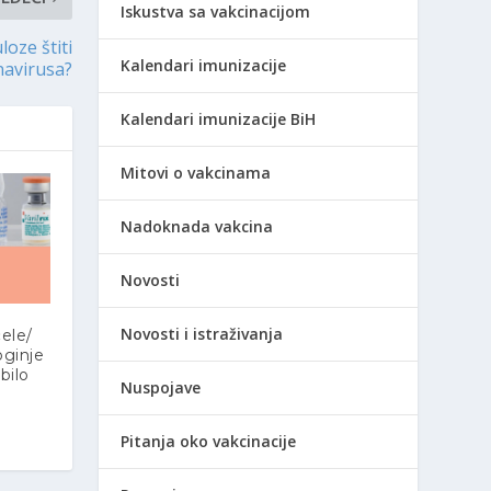
Iskustva sa vakcinacijom
loze štiti
Kalendari imunizacije
navirusa?
Kalendari imunizacije BiH
Mitovi o vakcinama
Nadoknada vakcina
Novosti
Novosti i istraživanja
ele/
oginje
 bilo
Nuspojave
Pitanja oko vakcinacije