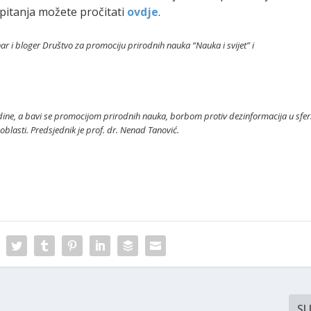
pitanja možete pročitati
ovdje
.
inar i bloger Društvo za promociju prirodnih nauka “Nauka i svijet” i
ine, a bavi se promocijom prirodnih nauka, borbom protiv dezinformacija u sfer
blasti. Predsjednik je prof. dr. Nenad Tanović.
SL