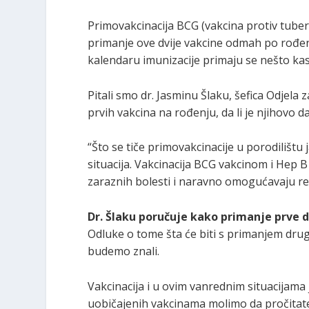
Primovakcinacija BCG (vakcina protiv tuber
primanje ove dvije vakcine odmah po rođen
kalendaru imunizacije primaju se nešto ka
Pitali smo dr. Jasminu Šlaku, šefica Odjela z
prvih vakcina na rođenju, da li je njihovo 
“Što se tiče primovakcinacije u porodilištu
situacija. Vakcinacija BCG vakcinom i Hep B
zaraznih bolesti i naravno omogućavaju re
Dr. Šlaku poručuje kako primanje prve d
Odluke o tome šta će biti s primanjem drug
budemo znali.
Vakcinacija i u ovim vanrednim situacijama
uobičajenih vakcinama molimo da pročitat