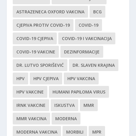
ASTRAZENECA OXFORD VAKCINA
BCG
CJEPIVA PROTIV COVID-19
COVID-19
COVID-19 CJEPIVA
COVID-19 I VAKCINACIJA
COVID-19 VAKCINE
DEZINFORMACIJE
DR. LUTVO SPORIŠEVIĆ
DR. SLAVEN KRAJINA
HPV
HPV CJEPIVA
HPV VAKCINA
HPV VAKCINE
HUMANI PAPILOMA VIRUS
IRNK VAKCINE
ISKUSTVA
MMR
MMR VAKCINA
MODERNA
MODERNA VAKCINA
MORBILI
MPR