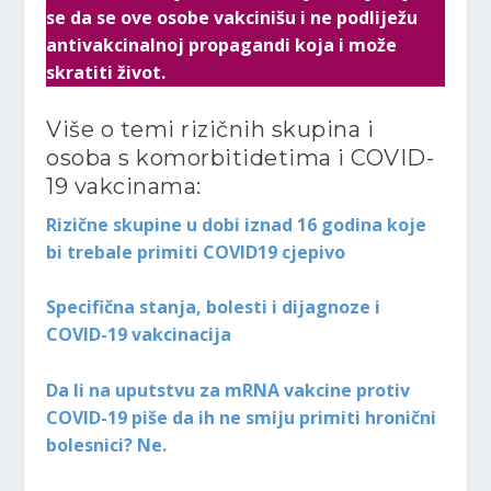
se da se ove osobe vakcinišu i ne podliježu
antivakcinalnoj propagandi koja i može
skratiti život.
Više o temi rizičnih skupina i
osoba s komorbitidetima i COVID-
19 vakcinama:
Rizične skupine u dobi iznad 16 godina koje
bi trebale primiti COVID19 cjepivo
Specifična stanja, bolesti i dijagnoze i
COVID-19 vakcinacija
Da li na uputstvu za mRNA vakcine protiv
COVID-19 piše da ih ne smiju primiti hronični
bolesnici? Ne.