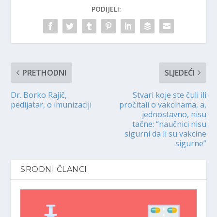
PODIJELI:
PRETHODNI
SLJEDEĆI
Dr. Borko Rajič,
Stvari koje ste čuli ili
pedijatar, o imunizaciji
pročitali o vakcinama, a,
jednostavno, nisu
tačne: “naučnici nisu
sigurni da li su vakcine
sigurne”
SRODNI ČLANCI