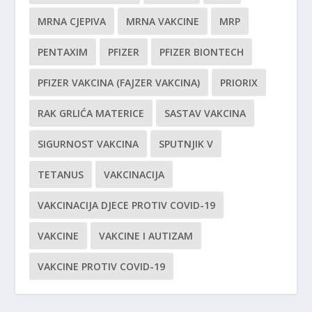
MRNA CJEPIVA
MRNA VAKCINE
MRP
PENTAXIM
PFIZER
PFIZER BIONTECH
PFIZER VAKCINA (FAJZER VAKCINA)
PRIORIX
RAK GRLIĆA MATERICE
SASTAV VAKCINA
SIGURNOST VAKCINA
SPUTNJIK V
TETANUS
VAKCINACIJA
VAKCINACIJA DJECE PROTIV COVID-19
VAKCINE
VAKCINE I AUTIZAM
VAKCINE PROTIV COVID-19