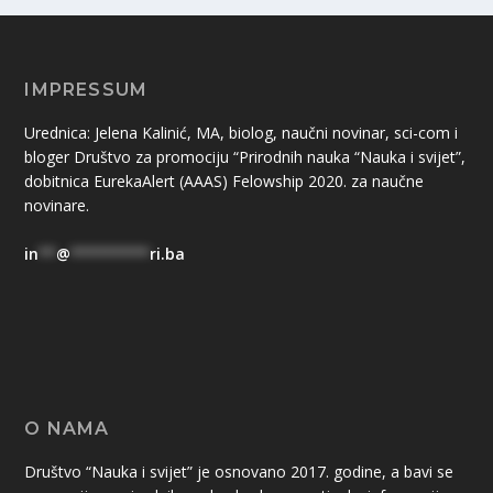
IMPRESSUM
Urednica: Jelena Kalinić, MA, biolog, naučni novinar, sci-com i
bloger Društvo za promociju “Prirodnih nauka “Nauka i svijet”,
dobitnica EurekaAlert (AAAS) Felowship 2020. za naučne
novinare.
in
**
@
*********
ri.ba
O NAMA
Društvo “Nauka i svijet” je osnovano 2017. godine, a bavi se