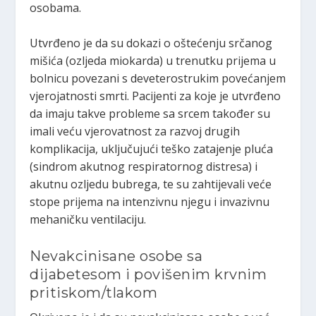
osobama.
Utvrđeno je da su dokazi o oštećenju srčanog
mišića (ozljeda miokarda) u trenutku prijema u
bolnicu povezani s deveterostrukim povećanjem
vjerojatnosti smrti. Pacijenti za koje je utvrđeno
da imaju takve probleme sa srcem također su
imali veću vjerovatnost za razvoj drugih
komplikacija, uključujući teško zatajenje pluća
(sindrom akutnog respiratornog distresa) i
akutnu ozljedu bubrega, te su zahtijevali veće
stope prijema na intenzivnu njegu i invazivnu
mehaničku ventilaciju.
Nevakcinisane osobe sa
dijabetesom i povišenim krvnim
pritiskom/tlakom