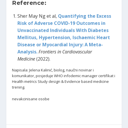
Reference:
Sher May Ng et al,
Quantifying the Excess
Risk of Adverse COVID-19 Outcomes in
Unvaccinated Individuals With Diabetes
Mellitus, Hypertension, Ischaemic Heart
Disease or Myocardial Injury: A Meta-
Analysis.
Frontiers in Cardiovascular
Medicine
(2022).
Napisala: Jelena Kalinić, biolog, naučni novinar i
komunikator, posjeduje WHO infodemic manager certifikat i
Health metrics Study design & Evidence based medicine
trening.
nevakcinisane osobe