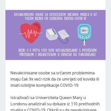
Nevakcinisane osobe sa srčanim problemima
imaju čak 9x veći rizik da će umrijeti od kovida ili
imati ozbiljne komplikacije COVID-19.
Istraživači sa Univerziteta Queen Mary u
Londonu analizirali su dokaze iz 110 prethodnih
studija o COVID-19. Otkrili su da nevakcinisane