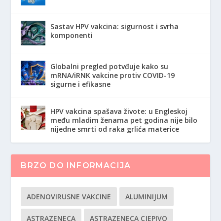
Sastav HPV vakcina: sigurnost i svrha
komponenti
Globalni pregled potvđuje kako su
mRNA/iRNK vakcine protiv COVID-19
sigurne i efikasne
HPV vakcina spašava živote: u Engleskoj
među mladim ženama pet godina nije bilo
nijedne smrti od raka grlića materice
BRZO DO INFORMACIJA
ADENOVIRUSNE VAKCINE
ALUMINIJUM
ASTRAZENECA
ASTRAZENECA CJEPIVO