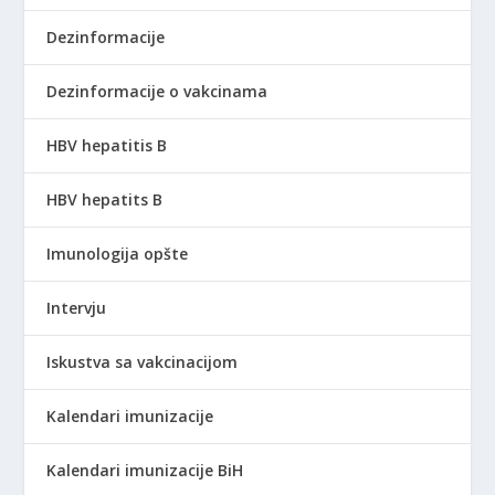
Dezinformacije
Dezinformacije o vakcinama
HBV hepatitis B
HBV hepatits B
Imunologija opšte
Intervju
Iskustva sa vakcinacijom
Kalendari imunizacije
Kalendari imunizacije BiH