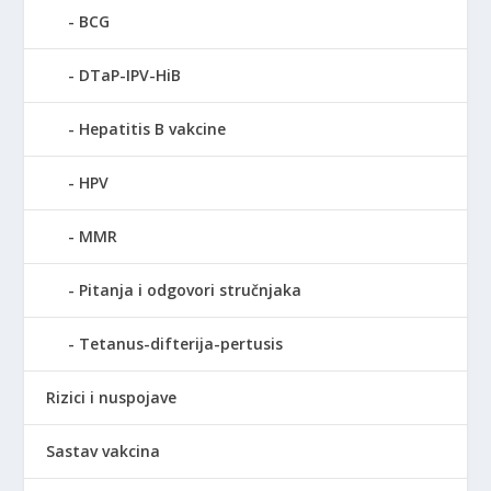
BCG
DTaP-IPV-HiB
Hepatitis B vakcine
HPV
MMR
Pitanja i odgovori stručnjaka
Tetanus-difterija-pertusis
Rizici i nuspojave
Sastav vakcina