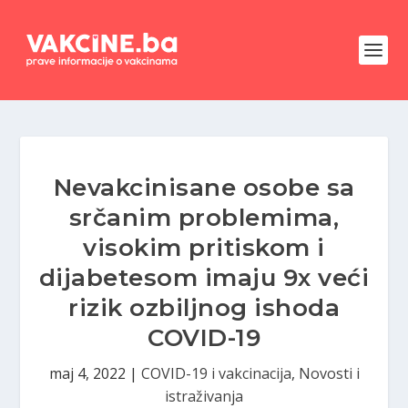
Nevakcinisane osobe sa
srčanim problemima,
visokim pritiskom i
dijabetesom imaju 9x veći
rizik ozbiljnog ishoda
COVID-19
maj 4, 2022
|
COVID-19 i vakcinacija
,
Novosti i
istraživanja