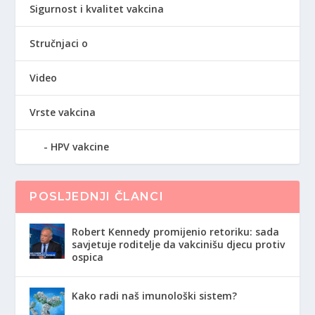
Sigurnost i kvalitet vakcina
Stručnjaci o
Video
Vrste vakcina
HPV vakcine
POSLJEDNJI ČLANCI
Robert Kennedy promijenio retoriku: sada
savjetuje roditelje da vakcinišu djecu protiv
ospica
Kako radi naš imunološki sistem?