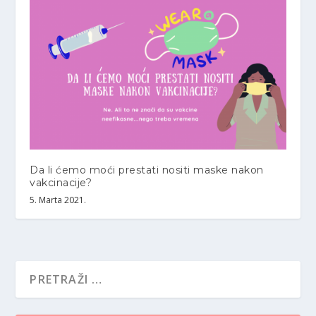
Da li ćemo moći prestati nositi maske nakon
vakcinacije?
5. Marta 2021.