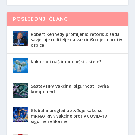
POSLJEDNJI ČLANCI
Robert Kennedy promijenio retoriku: sada
savjetuje roditelje da vakcinišu djecu protiv
ospica
Kako radi naš imunološki sistem?
Sastav HPV vakcina: sigurnost i svrha
komponenti
Globalni pregled potvđuje kako su
mRNA/iRNK vakcine protiv COVID-19
sigurne i efikasne