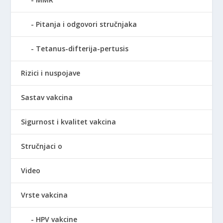
Pitanja i odgovori stručnjaka
Tetanus-difterija-pertusis
Rizici i nuspojave
Sastav vakcina
Sigurnost i kvalitet vakcina
Stručnjaci o
Video
Vrste vakcina
HPV vakcine