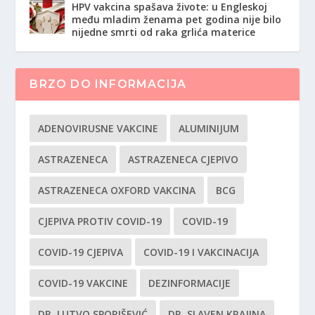
HPV vakcina spašava živote: u Engleskoj
među mladim ženama pet godina nije bilo
nijedne smrti od raka grlića materice
BRZO DO INFORMACIJA
ADENOVIRUSNE VAKCINE
ALUMINIJUM
ASTRAZENECA
ASTRAZENECA CJEPIVO
ASTRAZENECA OXFORD VAKCINA
BCG
CJEPIVA PROTIV COVID-19
COVID-19
COVID-19 CJEPIVA
COVID-19 I VAKCINACIJA
COVID-19 VAKCINE
DEZINFORMACIJE
DR. LUTVO SPORIŠEVIĆ
DR. SLAVEN KRAJINA