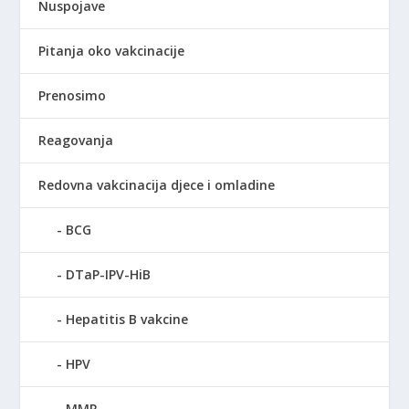
Nuspojave
Pitanja oko vakcinacije
Prenosimo
Reagovanja
Redovna vakcinacija djece i omladine
BCG
DTaP-IPV-HiB
Hepatitis B vakcine
HPV
MMR