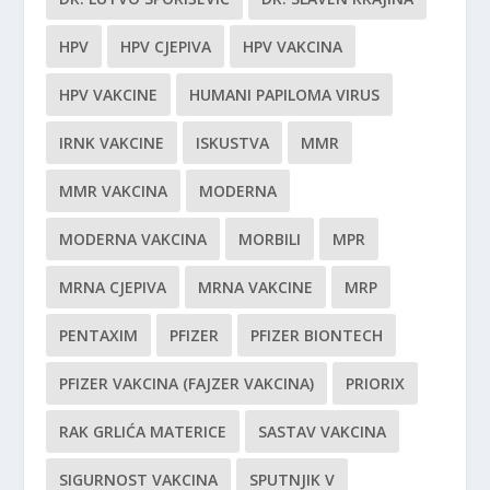
HPV
HPV CJEPIVA
HPV VAKCINA
HPV VAKCINE
HUMANI PAPILOMA VIRUS
IRNK VAKCINE
ISKUSTVA
MMR
MMR VAKCINA
MODERNA
MODERNA VAKCINA
MORBILI
MPR
MRNA CJEPIVA
MRNA VAKCINE
MRP
PENTAXIM
PFIZER
PFIZER BIONTECH
PFIZER VAKCINA (FAJZER VAKCINA)
PRIORIX
RAK GRLIĆA MATERICE
SASTAV VAKCINA
SIGURNOST VAKCINA
SPUTNJIK V