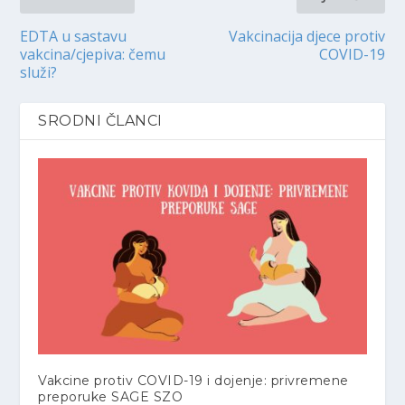
EDTA u sastavu
Vakcinacija djece protiv
vakcina/cjepiva: čemu
COVID-19
služi?
SRODNI ČLANCI
Vakcine protiv COVID-19 i dojenje: privremene
preporuke SAGE SZO