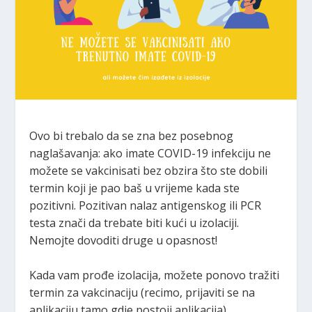
Ovo bi trebalo da se zna bez posebnog
naglašavanja: ako imate COVID-19 infekciju ne
možete se vakcinisati bez obzira što ste dobili
termin koji je pao baš u vrijeme kada ste
pozitivni. Pozitivan nalaz antigenskog ili PCR
testa znači da trebate biti kući u izolaciji.
Nemojte dovoditi druge u opasnost!
Kada vam prođe izolacija, možete ponovo tražiti
termin za vakcinaciju (recimo, prijaviti se na
aplikaciju tamo gdje postoji aplikacija).