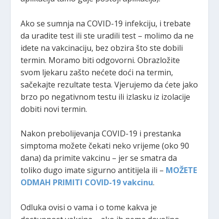
Ako se sumnja na COVID-19 infekciju, i trebate
da uradite test ili ste uradili test – molimo da ne
idete na vakcinaciju, bez obzira što ste dobili
termin. Moramo biti odgovorni. Obrazložite
svom ljekaru zašto nećete doći na termin,
sačekajte rezultate testa. Vjerujemo da ćete jako
brzo po negativnom testu ili izlasku iz izolacije
dobiti novi termin.
Nakon prebolijevanja COVID-19 i prestanka
simptoma možete čekati neko vrijeme (oko 90
dana) da primite vakcinu – jer se smatra da
toliko dugo imate sigurno antitijela ili –
MOŽETE
ODMAH PRIMITI COVID-19 vakcinu
.
Odluka ovisi o vama i o tome kakva je