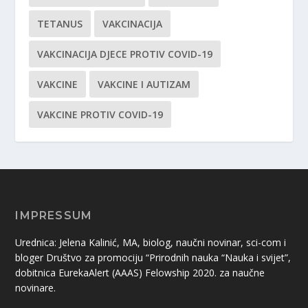
TETANUS
VAKCINACIJA
VAKCINACIJA DJECE PROTIV COVID-19
VAKCINE
VAKCINE I AUTIZAM
VAKCINE PROTIV COVID-19
IMPRESSUM
Urednica: Jelena Kalinić, MA, biolog, naučni novinar, sci-com i
bloger Društvo za promociju “Prirodnih nauka “Nauka i svijet”,
dobitnica EurekaAlert (AAAS) Felowship 2020. za naučne
novinare.