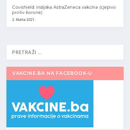
Covishield: indijska AstraZeneca vakcina (cjepivo
protiv korone)
2. Marta 2021.
VAKCINE.BA NA FACEBOOK-U