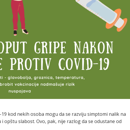
-19 kod nekih osoba mogu da se razviju simptomi nalik na
 i opštu slabost. Ovo, pak, nije razlog da se odustane od