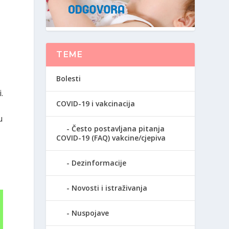
TEME
Bolesti
.
COVID-19 i vakcinacija
u
Često postavljana pitanja
COVID-19 (FAQ) vakcine/cjepiva
Dezinformacije
Novosti i istraživanja
Nuspojave