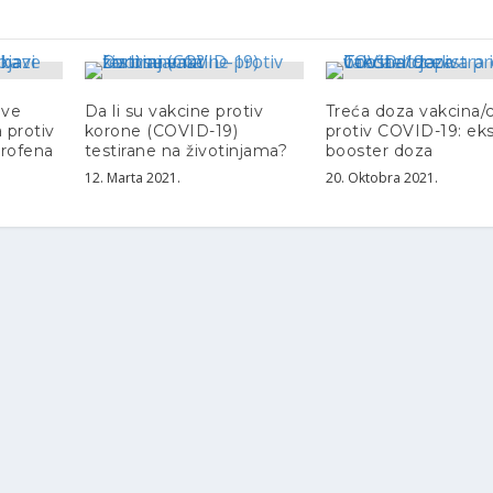
ave
Da li su vakcine protiv
Treća doza vakcina/c
 protiv
korone (COVID-19)
protiv COVID-19: eks
profena
testirane na životinjama?
booster doza
12. Marta 2021.
20. Oktobra 2021.