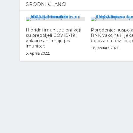
SRODNI ČLANCI
Hibridni imunitet: oni koji
Poređenje: nuspoj
su preboljeli COVID-19 i
RNK vakcina i lijeka
vakcinisani imaju jak
bolova na bazi ibu
imunitet
16. Januara 2021.
5. Aprila 2022.