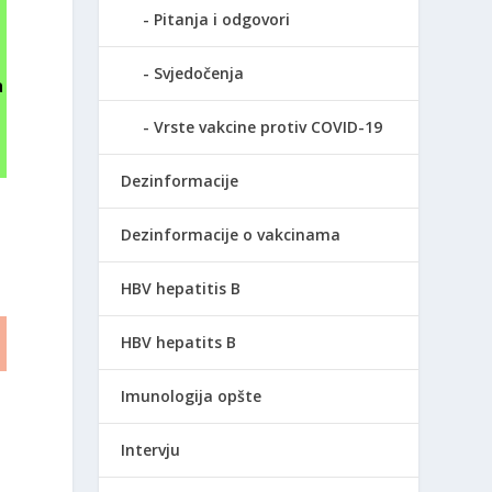
Pitanja i odgovori
Svjedočenja
a
Vrste vakcine protiv COVID-19
Dezinformacije
Dezinformacije o vakcinama
HBV hepatitis B
HBV hepatits B
Imunologija opšte
Intervju