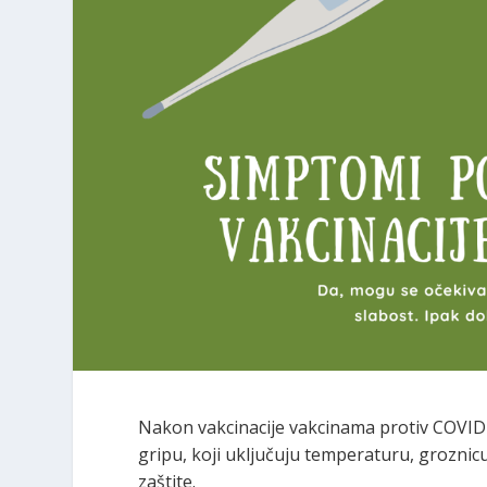
Nakon vakcinacije vakcinama protiv COVID
gripu, koji uključuju temperaturu, groznicu
zaštite.