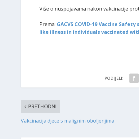
Više o nuspojavama nakon vakcinacije pro
Prema:
GACVS COVID-19 Vaccine Safety 
like illness in individuals vaccinated w
PODIJELI:
PRETHODNI
Vakcinacija djece s malignim oboljenjima