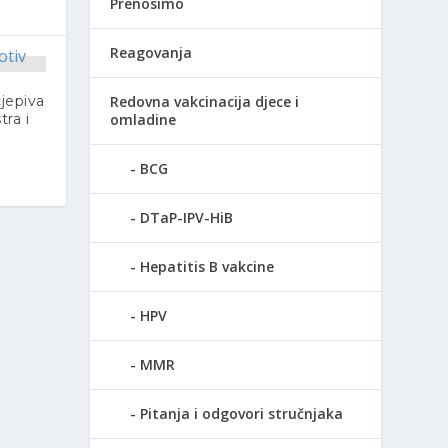
Prenosimo
Reagovanja
jepiva
Redovna vakcinacija djece i
tra i
omladine
BCG
DTaP-IPV-HiB
Hepatitis B vakcine
HPV
MMR
Pitanja i odgovori stručnjaka