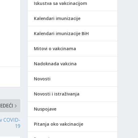
Iskustva sa vakcinacijom
Kalendari imunizacije
Kalendari imunizacije BiH
Mitovi o vakcinama
Nadoknada vakcina
Novosti
Novosti i istraživanja
JEDEĆI
Nuspojave
iv COVID-
Pitanja oko vakcinacije
19