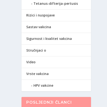
Tetanus-difterija-pertusis
Rizici i nuspojave
Sastav vakcina
Sigurnost i kvalitet vakcina
Stručnjaci o
Video
Vrste vakcina
HPV vakcine
POSLJEDNJI ČLANCI