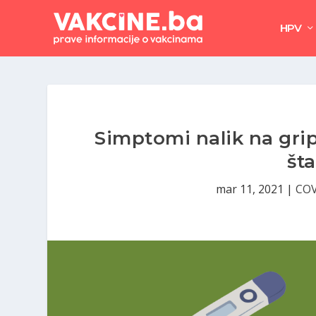
HPV
Simptomi nalik na grip
šta
mar 11, 2021
|
COV