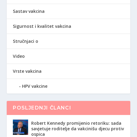
Sastav vakcina
Sigurnost i kvalitet vakcina
Stručnjaci o
Video
Vrste vakcina
HPV vakcine
POSLJEDNJI ČLANCI
Robert Kennedy promijenio retoriku: sada
savjetuje roditelje da vakcinišu djecu protiv
ospica