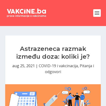
Astrazeneca razmak
između doza: koliki je?
aug 25, 2021
|
COVID-19 i vakcinacija
,
Pitanja i
odgovori