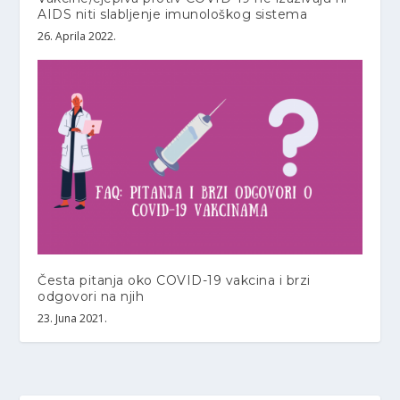
AIDS niti slabljenje imunološkog sistema
26. Aprila 2022.
Česta pitanja oko COVID-19 vakcina i brzi
odgovori na njih
23. Juna 2021.