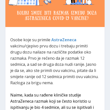
Osobe koje su primile
AstraZeneca
vakcinu/cjepivo prvu dozu i trebaju primiti
drugu dozu nailaze na različite podatke oko
razmaka. Prvo je rečeno da je razmak 12
sedmica, a sad se druga doza nudi ranije. Jasno
je da se, ako ste primili ovu vakcinu, pitate da li
smijete ranije od 12 sedmica primiti ovu vakcinu.
Razloga za brigu nema.
Naime, kada su rađene kliničke studije
AstraZeneca razmak koji se često koristio u
ispitivanju je bio 4 sedmice, ali su se ispitivali i