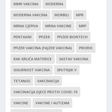
MMR VAKCINA
MODERNA
MODERNA VAKCINA
MORBILI
MPR
MRNA CJEPIVA
MRNA VAKCINE
MRP
PENTAXIM
PFIZER
PFIZER BIONTECH
PFIZER VAKCINA (FAJZER VAKCINA)
PRIORIX
RAK GRLIĆA MATERICE
SASTAV VAKCINA
SIGURNOST VAKCINA
SPUTNJIK V
TETANUS
VAKCINACIJA
VAKCINACIJA DJECE PROTIV COVID-19
VAKCINE
VAKCINE I AUTIZAM