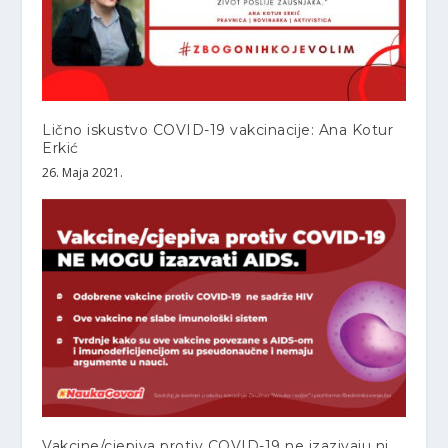
Lično iskustvo COVID-19 vakcinacije: Ana Kotur
Erkić
26. Maja 2021.
Vakcine/cjepiva protiv COVID-19 ne izazivaju ni