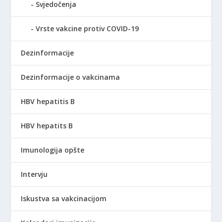
Svjedočenja
Vrste vakcine protiv COVID-19
Dezinformacije
Dezinformacije o vakcinama
HBV hepatitis B
HBV hepatits B
Imunologija opšte
Intervju
Iskustva sa vakcinacijom