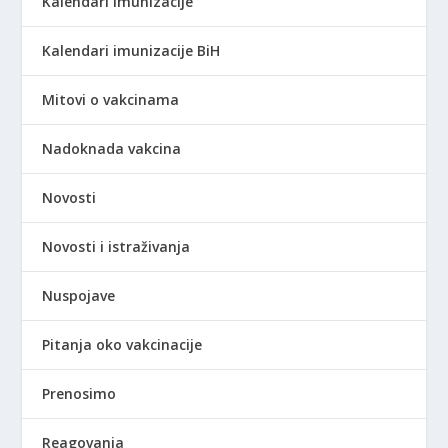
Kalendari imunizacije
Kalendari imunizacije BiH
Mitovi o vakcinama
Nadoknada vakcina
Novosti
Novosti i istraživanja
Nuspojave
Pitanja oko vakcinacije
Prenosimo
Reagovanja