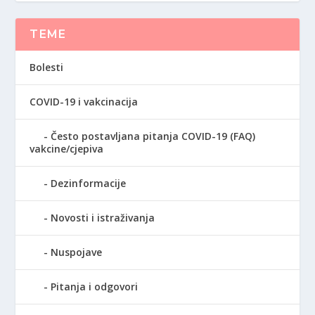
TEME
Bolesti
COVID-19 i vakcinacija
Često postavljana pitanja COVID-19 (FAQ)
vakcine/cjepiva
Dezinformacije
Novosti i istraživanja
Nuspojave
Pitanja i odgovori