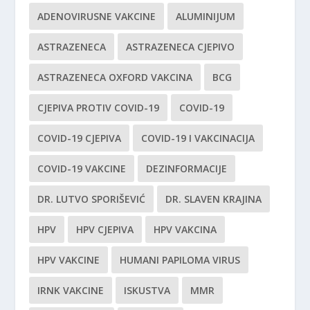
ADENOVIRUSNE VAKCINE
ALUMINIJUM
ASTRAZENECA
ASTRAZENECA CJEPIVO
ASTRAZENECA OXFORD VAKCINA
BCG
CJEPIVA PROTIV COVID-19
COVID-19
COVID-19 CJEPIVA
COVID-19 I VAKCINACIJA
COVID-19 VAKCINE
DEZINFORMACIJE
DR. LUTVO SPORIŠEVIĆ
DR. SLAVEN KRAJINA
HPV
HPV CJEPIVA
HPV VAKCINA
HPV VAKCINE
HUMANI PAPILOMA VIRUS
IRNK VAKCINE
ISKUSTVA
MMR