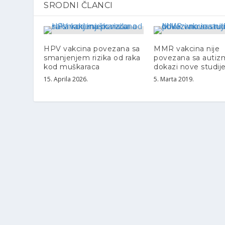
SRODNI ČLANCI
HPV vakcina povezana sa
MMR vakcina nije
smanjenjem rizika od raka
povezana sa auti
kod muškaraca
dokazi nove studij
15. Aprila 2026.
5. Marta 2019.