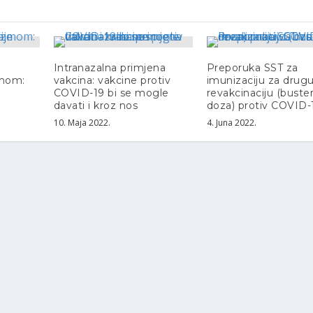
Intranazalna primjena
Preporuka SST za
zmom:
vakcina: vakcine protiv
imunizaciju za drug
e
COVID-19 bi se mogle
revakcinaciju (buster
davati i kroz nos
doza) protiv COVID-
10. Maja 2022.
4. Juna 2022.