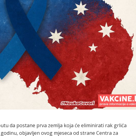
putu da postane prva zemlja koja će eliminirati rak grlića
5. godinu, objavljen ovog mjeseca od strane Centra za