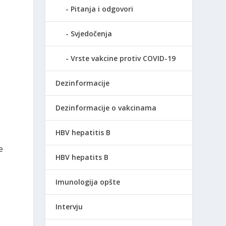
Pitanja i odgovori
Svjedočenja
Vrste vakcine protiv COVID-19
Dezinformacije
Dezinformacije o vakcinama
HBV hepatitis B
e
HBV hepatits B
Imunologija opšte
Intervju