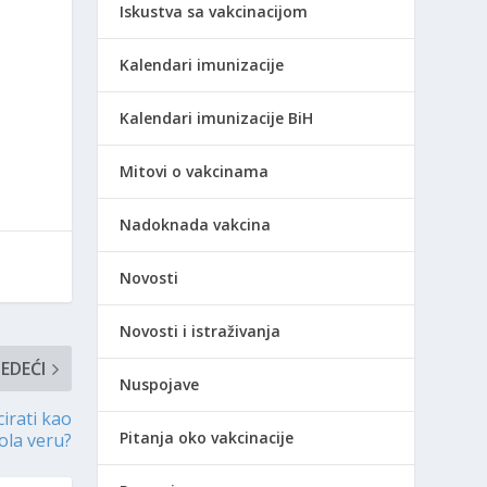
Iskustva sa vakcinacijom
Kalendari imunizacije
Kalendari imunizacije BiH
Mitovi o vakcinama
Nadoknada vakcina
Novosti
Novosti i istraživanja
JEDEĆI
Nuspojave
irati kao
Pitanja oko vakcinacije
ola veru?