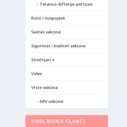
Tetanus-difterija-pertusis
Rizici i nuspojave
Sastav vakcina
Sigurnost i kvalitet vakcina
Stručnjaci o
Video
Vrste vakcina
HPV vakcine
POSLJEDNJI ČLANCI