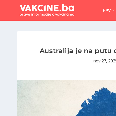
HPV
Australija je na putu 
nov 27, 202