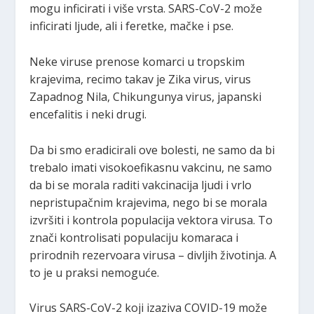
mogu inficirati i više vrsta. SARS-CoV-2 može
inficirati ljude, ali i feretke, mačke i pse.
Neke viruse prenose komarci u tropskim
krajevima, recimo takav je Zika virus, virus
Zapadnog Nila, Chikungunya virus, japanski
encefalitis i neki drugi.
Da bi smo eradicirali ove bolesti, ne samo da bi
trebalo imati visokoefikasnu vakcinu, ne samo
da bi se morala raditi vakcinacija ljudi i vrlo
nepristupačnim krajevima, nego bi se morala
izvršiti i kontrola populacija vektora virusa. To
znači kontrolisati populaciju komaraca i
prirodnih rezervoara virusa – divljih životinja. A
to je u praksi nemoguće.
Virus SARS-CoV-2 koji izaziva COVID-19 može