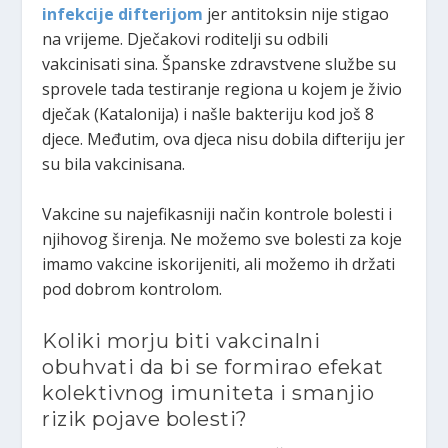
infekcije difterijom
jer antitoksin nije stigao
na vrijeme. Dječakovi roditelji su odbili
vakcinisati sina. Španske zdravstvene službe su
sprovele tada testiranje regiona u kojem je živio
dječak (Katalonija) i našle bakteriju kod još 8
djece. Međutim, ova djeca nisu dobila difteriju jer
su bila vakcinisana.
Vakcine su najefikasniji način kontrole bolesti i
njihovog širenja. Ne možemo sve bolesti za koje
imamo vakcine iskorijeniti, ali možemo ih držati
pod dobrom kontrolom.
Koliki morju biti vakcinalni
obuhvati da bi se formirao efekat
kolektivnog imuniteta i smanjio
rizik pojave bolesti?