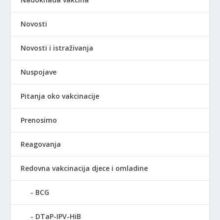
Novosti
Novosti i istraživanja
Nuspojave
Pitanja oko vakcinacije
Prenosimo
Reagovanja
Redovna vakcinacija djece i omladine
BCG
DTaP-IPV-HiB