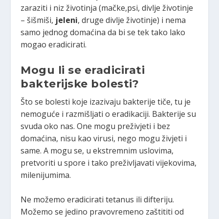
zaraziti i niz životinja (mačke,psi, divlje životinje
– šišmiši,
jeleni
, druge divlje životinje) i nema
samo jednog domaćina da bi se tek tako lako
mogao eradicirati.
Mogu li se eradicirati
bakterijske bolesti?
Što se bolesti koje izazivaju bakterije tiče, tu je
nemoguće i razmišljati o eradikaciji. Bakterije su
svuda oko nas. One mogu preživjeti i bez
domaćina, nisu kao virusi, nego mogu živjeti i
same. A mogu se, u ekstremnim uslovima,
pretvoriti u spore i tako preživljavati vijekovima,
milenijumima.
Ne možemo eradicirati tetanus ili difteriju.
Možemo se jedino pravovremeno zaštititi od