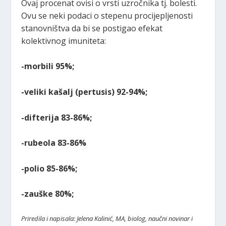
Ovaj procenat ovisi o vrsti uzročnika tj. bolesti.
Ovu se neki podaci o stepenu procijepljenosti
stanovništva da bi se postigao efekat
kolektivnog imuniteta:
-morbili 95%;
-veliki kašalj (pertusis) 92-94%;
-difterija 83-86%;
-rubeola 83-86%
-polio 85-86%;
-zauške 80%;
Priredila i napisala: Jelena Kalinić, MA, biolog, naučni novinar i