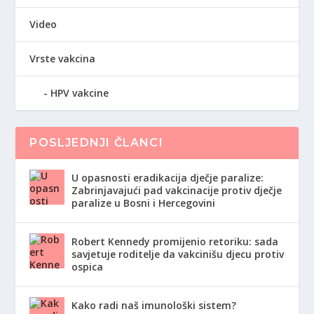
Video
Vrste vakcina
HPV vakcine
POSLJEDNJI ČLANCI
U opasnosti eradikacija dječje paralize:
Zabrinjavajući pad vakcinacije protiv dječje
paralize u Bosni i Hercegovini
Robert Kennedy promijenio retoriku: sada
savjetuje roditelje da vakcinišu djecu protiv
ospica
Kako radi naš imunološki sistem?