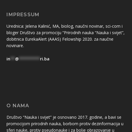
IMPRESSUM
Urednica: Jelena Kalinić, MA, biolog, naučni novinar, sci-com i
bloger Društvo za promociju “Prirodnih nauka “Nauka i svijet”,
dobitnica EurekaAlert (AAAS) Felowship 2020. za naučne
novinare.
in
**
@
*********
ri.ba
O NAMA
Društvo “Nauka i svijet” je osnovano 2017. godine, a bavi se
promocijom prirodnih nauka, borbom protiv dezinformacija u
sferi nauke, protiv pseudonauke i za bolje obrazovanje u