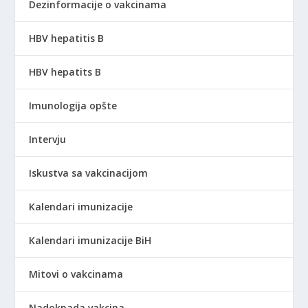
Dezinformacije o vakcinama
HBV hepatitis B
HBV hepatits B
Imunologija opšte
Intervju
Iskustva sa vakcinacijom
Kalendari imunizacije
Kalendari imunizacije BiH
Mitovi o vakcinama
Nadoknada vakcina