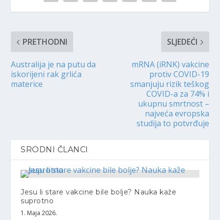
PRETHODNI
SLJEDEĆI
Australija je na putu da
mRNA (iRNK) vakcine
iskorijeni rak grlića
protiv COVID-19
materice
smanjuju rizik teškog
COVID-a za 74% i
ukupnu smrtnost –
najveća evropska
studija to potvrđuje
SRODNI ČLANCI
Jesu li stare vakcine bile bolje? Nauka kaže
suprotno
1. Maja 2026.