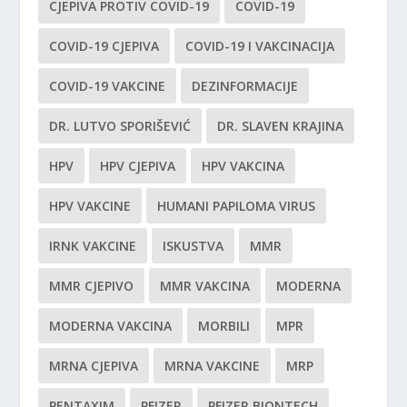
CJEPIVA PROTIV COVID-19
COVID-19
COVID-19 CJEPIVA
COVID-19 I VAKCINACIJA
COVID-19 VAKCINE
DEZINFORMACIJE
DR. LUTVO SPORIŠEVIĆ
DR. SLAVEN KRAJINA
HPV
HPV CJEPIVA
HPV VAKCINA
HPV VAKCINE
HUMANI PAPILOMA VIRUS
IRNK VAKCINE
ISKUSTVA
MMR
MMR CJEPIVO
MMR VAKCINA
MODERNA
MODERNA VAKCINA
MORBILI
MPR
MRNA CJEPIVA
MRNA VAKCINE
MRP
PENTAXIM
PFIZER
PFIZER BIONTECH