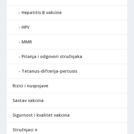
Hepatitis B vakcine
HPV
MMR
Pitanja i odgovori stručnjaka
Tetanus-difterija-pertusis
Rizici i nuspojave
Sastav vakcina
Sigurnost i kvalitet vakcina
Stručnjaci o