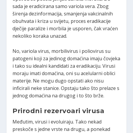
sada je eradicirana samo variola vera. Zbog
širenja dezinformacija, smanjenja vakcinalnih
obuhvata i kriza u svijetu, proces eradikacije
dječije paralize i morbila je usporen, čak vraćen
nekoliko koraka unazad.
No, variola virus, morbilivirus i poliovirus su
patogeni koji za jedinog domaćina imaju čovjeka
i tako su idealni kandidati za eradikaciju. Virusi
moraju imati domaćina, oni su acelularni oblici
materije. Ne mogu dugo opstati ako nisu
inficirali neke stanice. Opstaju tako što prelaze s
jednog domaćina na drugog i to što brže.
Prirodni rezervoari virusa
Međutim, virusi i evoluiraju. Tako nekad
preskoče s jedne vrste na drugu, a ponekad