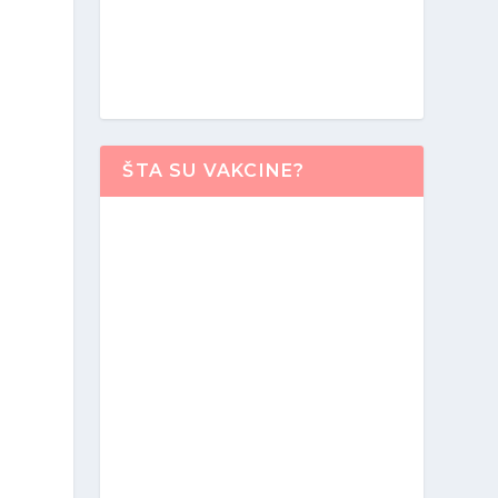
ŠTA SU VAKCINE?