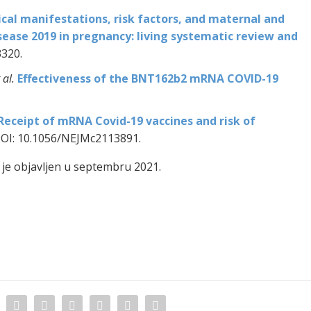
ical manifestations, risk factors, and maternal and
sease 2019 in pregnancy: living systematic review and
320.
 al.
Effectiveness of the BNT162b2 mRNA COVID-19
Receipt of mRNA Covid-19 vaccines and risk of
DOI: 10.1056/NEJMc2113891.
 je objavljen u septembru 2021.