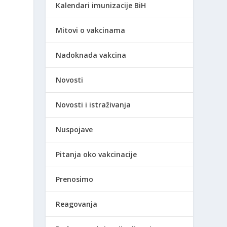
Kalendari imunizacije BiH
,
Mitovi o vakcinama
Nadoknada vakcina
Novosti
Novosti i istraživanja
Nuspojave
Pitanja oko vakcinacije
Prenosimo
Reagovanja