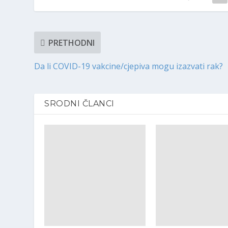
PRETHODNI
Da li COVID-19 vakcine/cjepiva mogu izazvati rak?
SRODNI ČLANCI