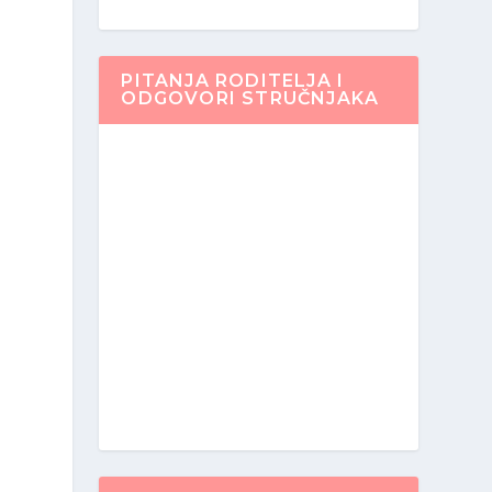
PITANJA RODITELJA I
ODGOVORI STRUČNJAKA