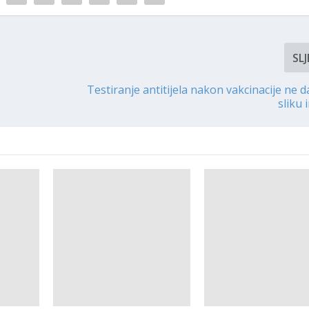
SLJ
Testiranje antitijela nakon vakcinacije ne 
sliku 