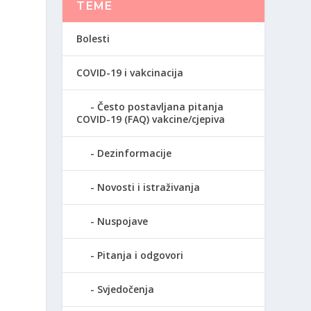
TEME
Bolesti
COVID-19 i vakcinacija
Često postavljana pitanja
COVID-19 (FAQ) vakcine/cjepiva
Dezinformacije
Novosti i istraživanja
Nuspojave
Pitanja i odgovori
Svjedočenja