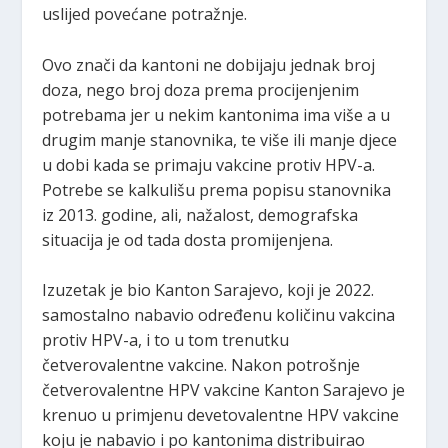
uslijed povećane potražnje.
Ovo znači da kantoni ne dobijaju jednak broj
doza, nego broj doza prema procijenjenim
potrebama jer u nekim kantonima ima više a u
drugim manje stanovnika, te više ili manje djece
u dobi kada se primaju vakcine protiv HPV-a.
Potrebe se kalkulišu prema popisu stanovnika
iz 2013. godine, ali, nažalost, demografska
situacija je od tada dosta promijenjena.
Izuzetak je bio Kanton Sarajevo, koji je 2022.
samostalno nabavio određenu količinu vakcina
protiv HPV-a, i to u tom trenutku
četverovalentne vakcine. Nakon potrošnje
četverovalentne HPV vakcine Kanton Sarajevo je
krenuo u primjenu devetovalentne HPV vakcine
koju je nabavio i po kantonima distribuirao