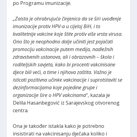
po Programu imunizacije.
„Zaista je ohrabrujuća činjenica da se širi uvođenje
imunizacije protiv HPV-a u cijeloj BiH, i to
kvalitetnije vakcine koje štite protiv više vrsta virusa.
Ono što je neophodno dalje učiniti jest pojačati
promociju vakcinacije putem medija, nadležnih
zdravstvenih ustanova, ali i obrazovnih – škola i
roditeljskih savjeta, kako bi procenti vakcinisane
djece bili veći, a time i njihova zaštita. Važno je
isticati pozitivna učinke vakcinacije i suprotstaviti se
dezinformacijama koje pojedine grupe i
organizacije šire o HPV vakcinama
“, kazala je
Delila Hasanbegović iz Sarajevskog otvorenog
centra.
Ona je također istakla kako je potrebno
insistirati na vakcinisanju dječaka koliko i