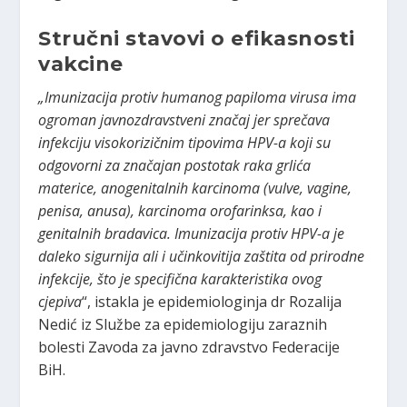
Stručni stavovi o efikasnosti
vakcine
„Imunizacija protiv humanog papiloma virusa ima
ogroman javnozdravstveni značaj jer sprečava
infekciju visokorizičnim tipovima HPV-a koji su
odgovorni za značajan postotak raka grlića
materice, anogenitalnih karcinoma (vulve, vagine,
penisa, anusa), karcinoma orofarinksa, kao i
genitalnih bradavica. Imunizacija protiv HPV-a je
daleko sigurnija ali i učinkovitija zaštita od prirodne
infekcije, što je specifična karakteristika ovog
cjepiva
“, istakla je epidemiologinja dr Rozalija
Nedić iz Službe za epidemiologiju zaraznih
bolesti Zavoda za javno zdravstvo Federacije
BiH.