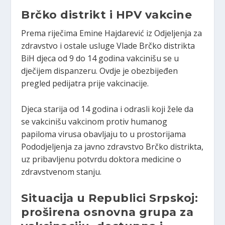
Brčko distrikt i HPV vakcine
Prema riječima Emine Hajdarević iz Odjeljenja za
zdravstvo i ostale usluge Vlade Brčko distrikta
BiH djeca od 9 do 14 godina vakcinišu se u
dječijem dispanzeru. Ovdje je obezbijeđen
pregled pedijatra prije vakcinacije.
Djeca starija od 14 godina i odrasli koji žele da
se vakcinišu vakcinom protiv humanog
papiloma virusa obavljaju to u prostorijama
Pododjeljenja za javno zdravstvo Brčko distrikta,
uz pribavljenu potvrdu doktora medicine o
zdravstvenom stanju.
Situacija u Republici Srpskoj:
proširena osnovna grupa za