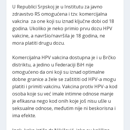
U Republici Srpskoj je u Institutu za javno
zdravstvo RS omogućena i tzv. komercijalna
vakcina za one koji su iznad ključne dobi od 18
godina. Ukoliko je neko primio prvu dozu HPV
vakcine, a navršio/navršila je 18 godina, ne
mora platiti drugu dozu.
Komercijalna HPV vakcina dostupna je i u Brčko
distriktu, a jedino u Federaciji BiH nije
omogućeno da oni koji su iznad optimalne
dobne granice a žele se zaštititi od HPV-a mogu
platiti i primiti vakcinu. Vakcina protiv HPV-a kod
osoba koje su već imale intimne odnose manje
je efikasna nego kod onih koje još nisu ušle u
seksualne odnose, međutim nije ni beskorisna i
ima efekte.