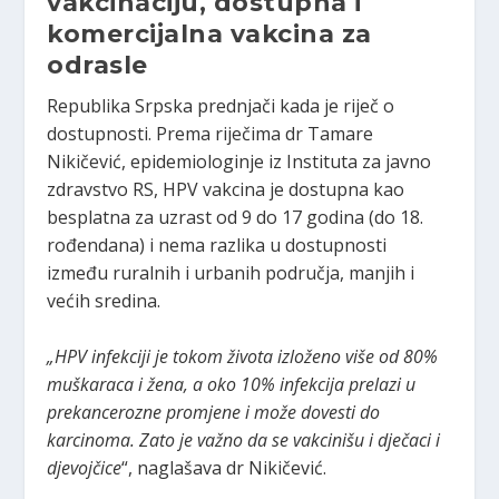
vakcinaciju, dostupna i
komercijalna vakcina za
odrasle
Republika Srpska prednjači kada je riječ o
dostupnosti. Prema riječima dr Tamare
Nikičević, epidemiologinje iz Instituta za javno
zdravstvo RS, HPV vakcina je dostupna kao
besplatna za uzrast od 9 do 17 godina (do 18.
rođendana) i nema razlika u dostupnosti
između ruralnih i urbanih područja, manjih i
većih sredina.
„HPV infekciji je tokom života izloženo više od 80%
muškaraca i žena, a oko 10% infekcija prelazi u
prekancerozne promjene i može dovesti do
karcinoma. Zato je važno da se vakcinišu i dječaci i
djevojčice
“, naglašava dr Nikičević.