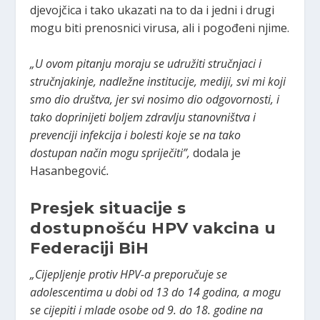
djevojčica i tako ukazati na to da i jedni i drugi
mogu biti prenosnici virusa, ali i pogođeni njime.
„U ovom pitanju moraju se udružiti stručnjaci i
stručnjakinje, nadležne institucije, mediji, svi mi koji
smo dio društva, jer svi nosimo dio odgovornosti, i
tako doprinijeti boljem zdravlju stanovništva i
prevenciji infekcija i bolesti koje se na tako
dostupan način mogu spriječiti”,
dodala je
Hasanbegović
.
Presjek situacije s
dostupnošću HPV vakcina u
Federaciji BiH
„Cijepljenje protiv HPV-a preporučuje se
adolescentima u dobi od 13 do 14 godina, a mogu
se cijepiti i mlade osobe od 9. do 18. godine na