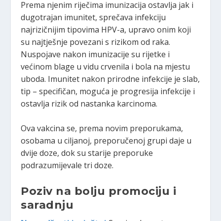
Prema njenim riječima imunizacija ostavlja jak i
dugotrajan imunitet, sprečava infekciju
najrizičnijim tipovima HPV-a, upravo onim koji
su najtješnje povezani s rizikom od raka.
Nuspojave nakon imunizacije su rijetke i
većinom blage u vidu crvenila i bola na mjestu
uboda. Imunitet nakon prirodne infekcije je slab,
tip – specifičan, moguća je progresija infekcije i
ostavlja rizik od nastanka karcinoma.
Ova vakcina se, prema novim preporukama,
osobama u ciljanoj, preporučenoj grupi daje u
dvije doze, dok su starije preporuke
podrazumijevale tri doze.
Poziv na bolju promociju i
saradnju