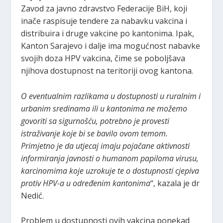
Zavod za javno zdravstvo Federacije BiH, koji
inače raspisuje tendere za nabavku vakcina i
distribuira i druge vakcine po kantonima. Ipak,
Kanton Sarajevo i dalje ima mogućnost nabavke
svojih doza HPV vakcina, čime se poboljšava
njihova dostupnost na teritoriji ovog kantona.
O eventualnim razlikama u dostupnosti u ruralnim i
urbanim sredinama ili u kantonima ne možemo
govoriti sa sigurnošću, potrebno je provesti
istraživanje koje bi se bavilo ovom temom.
Primjetno je da utjecaj imaju pojačane aktivnosti
informiranja javnosti o humanom papiloma virusu,
karcinomima koje uzrokuje te o dostupnosti cjepiva
protiv HPV-a u određenim kantonima
“, kazala je dr
Nedić.
Problem u dostupnosti ovih vakcina ponekad