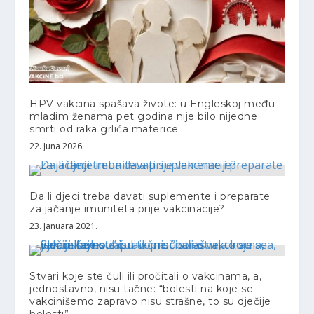
HPV vakcina spašava živote: u Engleskoj među
mladim ženama pet godina nije bilo nijedne
smrti od raka grlića materice
22. Juna 2026.
Da li djeci treba davati suplemente i preparate
za jačanje imuniteta prije vakcinacije?
23. Januara 2021.
Stvari koje ste čuli ili pročitali o vakcinama, a,
jednostavno, nisu tačne: “bolesti na koje se
vakcinišemo zapravo nisu strašne, to su dječije
bolesti”