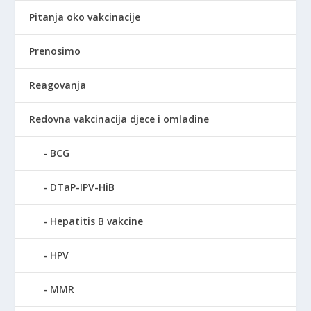
Pitanja oko vakcinacije
Prenosimo
Reagovanja
Redovna vakcinacija djece i omladine
BCG
DTaP-IPV-HiB
Hepatitis B vakcine
HPV
MMR