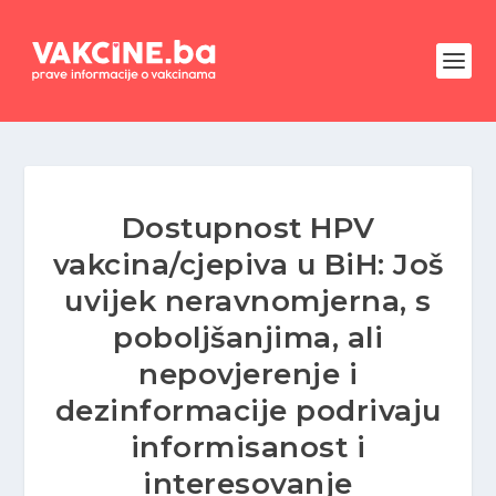
Dostupnost HPV
vakcina/cjepiva u BiH: Još
uvijek neravnomjerna, s
poboljšanjima, ali
nepovjerenje i
dezinformacije podrivaju
informisanost i
interesovanje