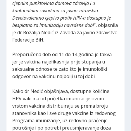
cjepnim punktovima domova zdravlja i u
kantonalnim zavodima za javno zdravstvo.
Devetovalentno cjepivo protiv HPV-a dostupno je
besplatno za imunizaciju navedene dobi
“, objasnila
je dr Rozalija Nedić iz Zavoda za javno zdravstvo
Federacije BiH.
Preporučena dob od 11 do 14 godina je takva
jer je vakcina najefikasnija prije stupanja u
seksualne odnose te zato što je imunološki
odgovor na vakcinu najbolji u toj dobi.
Kako dr Nedić objašnjava, dostupne količine
HPV vakcina od početka imunizacije ovom
vrstom vakcina distribuiraju se prema broju
stanovnika kao i sve druge vakcine iz redovnog
Programa imunizacije, uz redovno praćenje
potrošnje i po potrebi preusmjeravanje doza