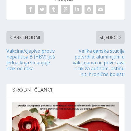
PRETHODNI
SLJEDEĆI
Vakcina/cjepivo protiv
Velika danska studija
hepatitisa B (HBV): još
potvrdila: aluminijum u
jedna koja smanjuje
vakcinama ne povećava
rizik od raka
rizik za autizam, astmu
niti hronične bolesti
SRODNI ČLANCI