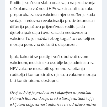
Roditelji se često slabo odazivaju na predavanja
u školama o važnosti HPV vakcina, ali isto tako
preporuka za ovu vakcinu i njeno nuđenje kada
se daje i redovna revakcinacija protiv tetanusa i
difterija pojačava prijemčivost roditelja da
djetetu ipak daju i ovu za sada neobaveznu
vakcinu. To je možda i zbog toga što roditelji ne
moraju ponovno dolaziti u dispanzer.
Ipak, kako bi se postigli veći obuhvati ovom
vakcinom, medicinsko osoblje koje administrira
HPV vakcine mora biti spremno za pitanja
roditelja i komunicirati s njima, a vakcine moraju
biti kontinuirano dostupne.
Ovaj sadržaj je produciran i objavljen uz podršku
Heinrich Böll Fondacije, ured u Sarajevu. Sadržaj je
isključiva odgovornost autorice i ne odražava nužno