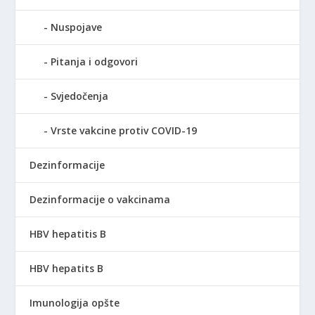
Nuspojave
Pitanja i odgovori
Svjedočenja
Vrste vakcine protiv COVID-19
Dezinformacije
Dezinformacije o vakcinama
HBV hepatitis B
HBV hepatits B
Imunologija opšte