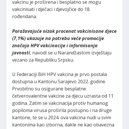
vakcinu je proširena i besplatno se mogu
vakcinisati i dječaci i djevojčice do 18.
rođendana.
Poražavajuće nizak procenat vakcinisane djece
(7,1%) ukazuje na potrebu veće promocije
značaja HPV vakcinacije i informisanja
javnosti
, navodi se u Narandžastom izvještaju
vezano za Republiku Srpsku.
U Federaciji BiH HPV vakcina je prvo postala
dostupna u Kantonu Sarajevo 2022. godine.
Prvobitno su osigurane besplatne
četverovalentne vakcine za djecu uzrasta od 11
godina. Zatim se vakcinacija protiv humanog
popiloma virusa proširila postupno i na druge
kantone, te se u 2024. ova vakcina nudi u svim
kantonima kao izborna, dakle ne kao obavezna