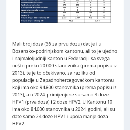
Mali broj doza (36 za prvu dozu) dat je i u
Bosansko-podrinjskom kantonu, ali to je ujedno
i najmaloljudniji kanton u Federaciji sa svega
nešto preko 20.000 stanovnika (prema popisu iz
2013), te je to očekivano, za razliku od
populacije u Zapadnohercegovačkom kantonu
koji ima oko 94.800 stanovnika (prema popisu iz
2013), a u 2024. primijenjene su samo 3 doze
HPV1 (prva doza) i 2 doze HPV2. U Kantonu 10
ima oko 84.000 stanovnika u 2024. godini, ali su
date samo 24 doze HPV1 i upola manje doza
HPV2.