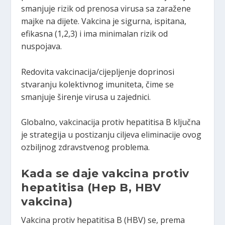
smanjuje rizik od prenosa virusa sa zaražene
majke na dijete. Vakcina je sigurna, ispitana,
efikasna (1,2,3) i ima minimalan rizik od
nuspojava.
Redovita vakcinacija/cijepljenje doprinosi
stvaranju kolektivnog imuniteta, čime se
smanjuje širenje virusa u zajednici.
Globalno, vakcinacija protiv hepatitisa B ključna
je strategija u postizanju ciljeva eliminacije ovog
ozbiljnog zdravstvenog problema.
Kada se daje vakcina protiv
hepatitisa (Hep B, HBV
vakcina)
Vakcina protiv hepatitisa B (HBV) se, prema