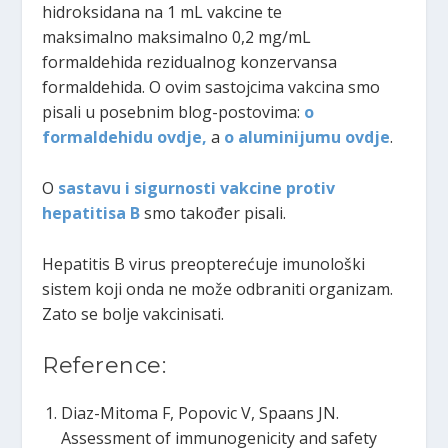
hidroksidana na 1 mL vakcine te
maksimalno maksimalno 0,2 mg/mL
formaldehida rezidualnog konzervansa
formaldehida. O ovim sastojcima vakcina smo
pisali u posebnim blog-postovima:
o
formaldehidu ovdje,
a
o aluminijumu ovdje
.
O
sastavu i sigurnosti vakcine protiv
hepatitisa B
smo također pisali.
Hepatitis B virus preopterećuje imunološki
sistem koji onda ne može odbraniti organizam.
Zato se bolje vakcinisati.
Reference:
Diaz-Mitoma F, Popovic V, Spaans JN.
Assessment of immunogenicity and safety