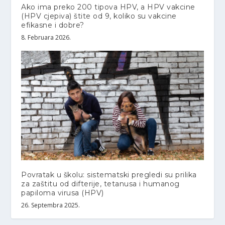
Ako ima preko 200 tipova HPV, a HPV vakcine
(HPV cjepiva) štite od 9, koliko su vakcine
efikasne i dobre?
8. Februara 2026.
Povratak u školu: sistematski pregledi su prilika
za zaštitu od difterije, tetanusa i humanog
papiloma virusa (HPV)
26. Septembra 2025.