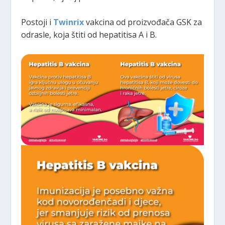
Postoji i
Twinrix
vakcina od proizvođača GSK za
odrasle, koja štiti od hepatitisa A i B.