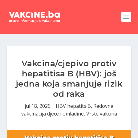
Vakcina/cjepivo protiv
hepatitisa B (HBV): još
jedna koja smanjuje rizik
od raka
jul 18, 2025
|
HBV hepatits B
,
Redovna
vakcinacija djece i omladine
,
Vrste vakcina