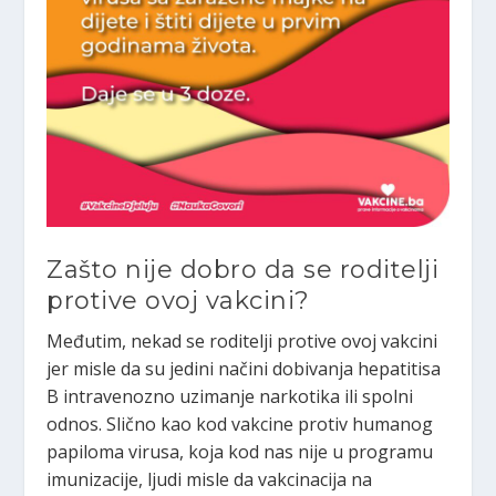
Zašto nije dobro da se roditelji
protive ovoj vakcini?
Međutim, nekad se roditelji protive ovoj vakcini
jer misle da su jedini načini dobivanja hepatitisa
B intravenozno uzimanje narkotika ili spolni
odnos. Slično kao kod vakcine protiv humanog
papiloma virusa, koja kod nas nije u programu
imunizacije, ljudi misle da vakcinacija na