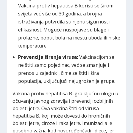
Vakcina protiv hepatitisa B koristi se širom
svijeta već više od 30 godina, a brojna
istraživanja potvrdila su njenu sigurnost i
efikasnost. Moguće nuspojave su blage i
prolazne, poput bola na mestu uboda ili niske
temperature.
Prevencija širenja virusa:
Vakcinacijom se
ne štiti samo pojedinac, već se smanjuje i
prenos u zajednici, čime se štiti i šira
populacija, uključujući najugroženije grupe.
Vakcina protiv hepatitisa B igra ključnu ulogu u
očuvanju javnog zdravlja i prevenciji ozbiljnih
bolesti jetre. Ova vakcina štiti od virusa
hepatitisa B, koji može dovesti do hroničnih
bolesti jetre, ciroze i raka jetre. Imunizacija je
posebno važna kod novorođenčadi i djece, jer