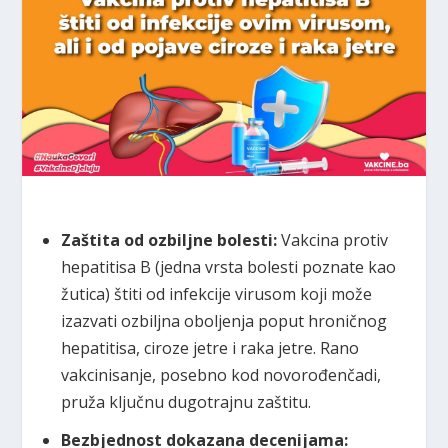
Zaštita od ozbiljne bolesti:
Vakcina protiv
hepatitisa B (jedna vrsta bolesti poznate kao
žutica) štiti od infekcije virusom koji može
izazvati ozbiljna oboljenja poput hroničnog
hepatitisa, ciroze jetre i raka jetre. Rano
vakcinisanje, posebno kod novorođenčadi,
pruža ključnu dugotrajnu zaštitu.
Bezbjednost dokazana decenijama: