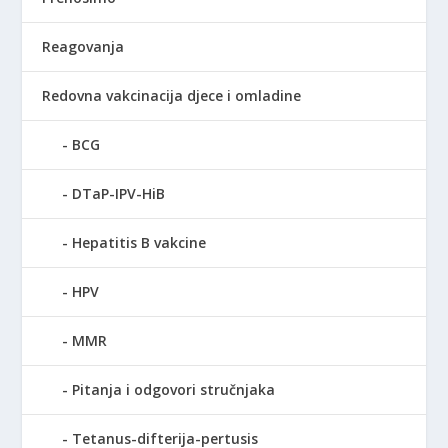
Reagovanja
Redovna vakcinacija djece i omladine
BCG
DTaP-IPV-HiB
Hepatitis B vakcine
HPV
MMR
Pitanja i odgovori stručnjaka
Tetanus-difterija-pertusis