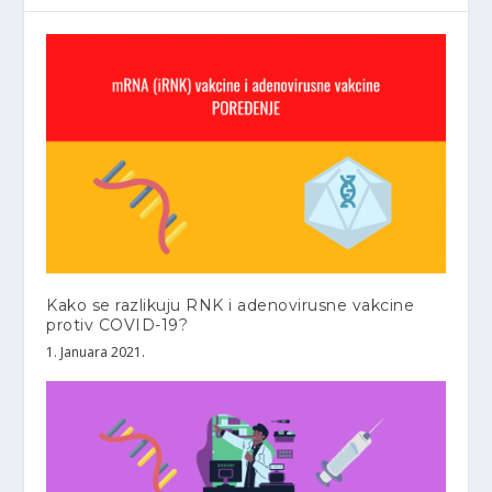
Kako se razlikuju RNK i adenovirusne vakcine
protiv COVID-19?
1. Januara 2021.