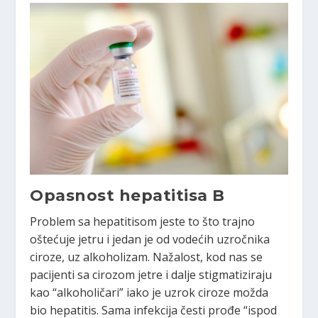
Opasnost hepatitisa B
Problem sa hepatitisom jeste to što trajno
oštećuje jetru i jedan je od vodećih uzročnika
ciroze, uz alkoholizam. Nažalost, kod nas se
pacijenti sa cirozom jetre i dalje stigmatiziraju
kao “alkoholičari” iako je uzrok ciroze možda
bio hepatitis. Sama infekcija česti prođe “ispod