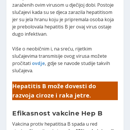
zaraženih ovim virusom u dječijoj dobi. Postoje
slučajevi kada su se djeca zarazila hepatitisom
jer su jela hranu koju je pripremala osoba koja
je prebolovala hepatitis B jer ovaj virus ostaje
dugo infektivan.
Više o neobičnim i, na sreću, rijetkim
slučajevima transmisije ovog virusa možete
pročitati
ovdje
, gdje se navode studije takvih
slučajeva.
Hepatitis B može dovesti do
razvoja ciroze i raka jetre.
Efikasnost vakcine Hep B
Vakcina protiv hepatitisa B spada u red