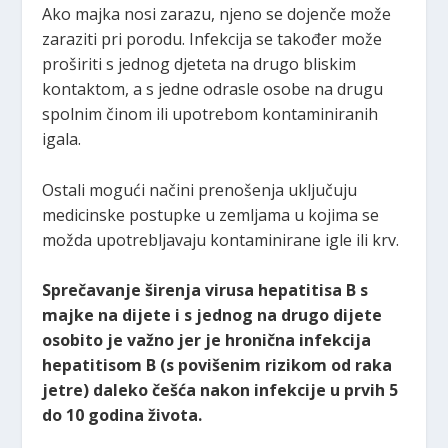
Ako majka nosi zarazu, njeno se dojenče može
zaraziti pri porodu. Infekcija se također može
proširiti s jednog djeteta na drugo bliskim
kontaktom, a s jedne odrasle osobe na drugu
spolnim činom ili upotrebom kontaminiranih
igala.
Ostali mogući načini prenošenja uključuju
medicinske postupke u zemljama u kojima se
možda upotrebljavaju kontaminirane igle ili krv.
Sprečavanje širenja virusa hepatitisa B s
majke na dijete i s jednog na drugo dijete
osobito je važno jer je hronična infekcija
hepatitisom B (s povišenim rizikom od raka
jetre) daleko češća nakon infekcije u prvih 5
do 10 godina života.