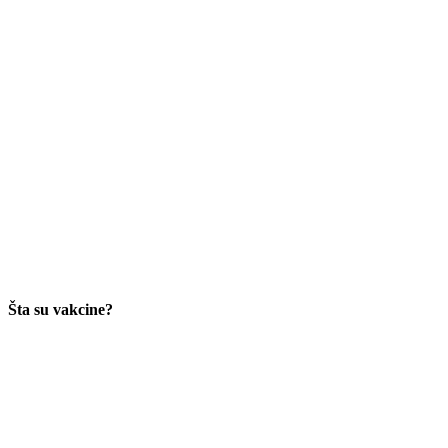
Šta su vakcine?