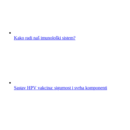
Kako radi naš imunološki sistem?
Sastav HPV vakcina: sigurnost i svrha komponenti