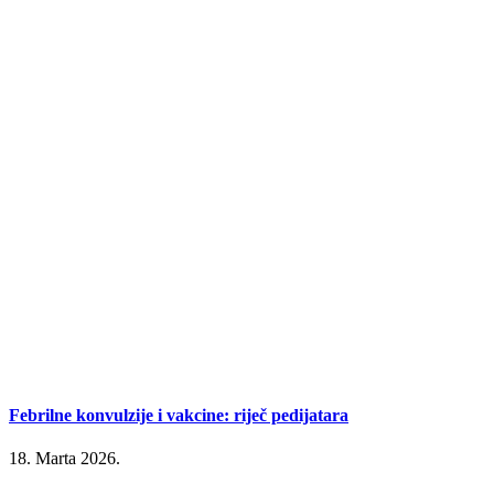
Febrilne konvulzije i vakcine: riječ pedijatara
18. Marta 2026.