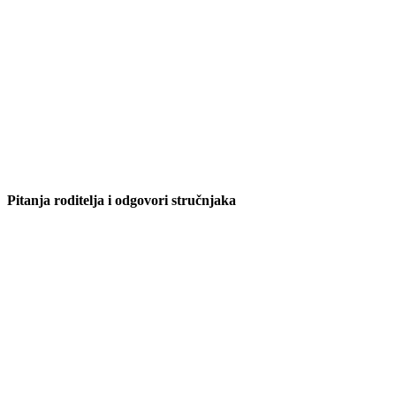
Pitanja roditelja i odgovori stručnjaka