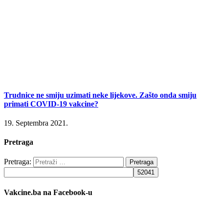
Trudnice ne smiju uzimati neke lijekove. Zašto onda smiju
primati COVID-19 vakcine?
19. Septembra 2021.
Pretraga
Pretraga:
Vakcine.ba na Facebook-u