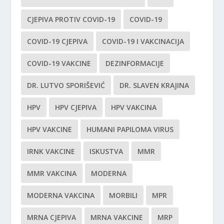
CJEPIVA PROTIV COVID-19
COVID-19
COVID-19 CJEPIVA
COVID-19 I VAKCINACIJA
COVID-19 VAKCINE
DEZINFORMACIJE
DR. LUTVO SPORIŠEVIĆ
DR. SLAVEN KRAJINA
HPV
HPV CJEPIVA
HPV VAKCINA
HPV VAKCINE
HUMANI PAPILOMA VIRUS
IRNK VAKCINE
ISKUSTVA
MMR
MMR VAKCINA
MODERNA
MODERNA VAKCINA
MORBILI
MPR
MRNA CJEPIVA
MRNA VAKCINE
MRP