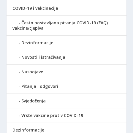
COVID-19 i vakcinacija
Često postavljana pitanja COVID-19 (FAQ)
vakcine/cjepiva
Dezinformacije
Novosti i istraživanja
Nuspojave
Pitanja i odgovori
Svjedočenja
Vrste vakcine protiv COVID-19
Dezinformacije