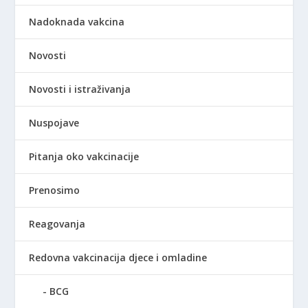
Nadoknada vakcina
Novosti
Novosti i istraživanja
Nuspojave
Pitanja oko vakcinacije
Prenosimo
Reagovanja
Redovna vakcinacija djece i omladine
BCG