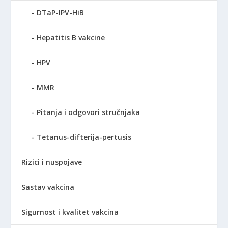
DTaP-IPV-HiB
Hepatitis B vakcine
HPV
MMR
Pitanja i odgovori stručnjaka
Tetanus-difterija-pertusis
Rizici i nuspojave
Sastav vakcina
Sigurnost i kvalitet vakcina