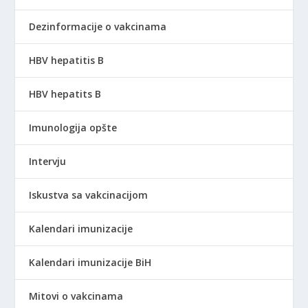
Dezinformacije o vakcinama
HBV hepatitis B
HBV hepatits B
Imunologija opšte
Intervju
Iskustva sa vakcinacijom
Kalendari imunizacije
Kalendari imunizacije BiH
Mitovi o vakcinama