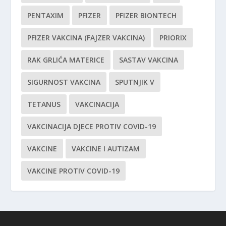
PENTAXIM
PFIZER
PFIZER BIONTECH
PFIZER VAKCINA (FAJZER VAKCINA)
PRIORIX
RAK GRLIĆA MATERICE
SASTAV VAKCINA
SIGURNOST VAKCINA
SPUTNJIK V
TETANUS
VAKCINACIJA
VAKCINACIJA DJECE PROTIV COVID-19
VAKCINE
VAKCINE I AUTIZAM
VAKCINE PROTIV COVID-19