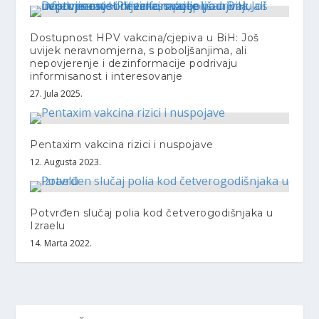
Dostupnost HPV vakcina/cjepiva u BiH: Još
uvijek neravnomjerna, s poboljšanjima, ali
nepovjerenje i dezinformacije podrivaju
informisanost i interesovanje
27. Jula 2025.
Pentaxim vakcina rizici i nuspojave
12. Augusta 2023.
Potvrđen slučaj polia kod četverogodišnjaka u
Izraelu
14. Marta 2022.