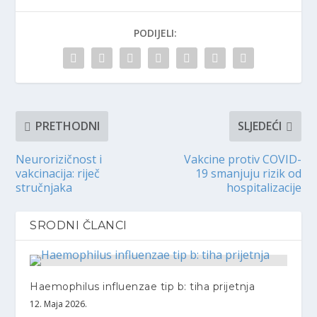
PODIJELI:
PRETHODNI
SLJEDEĆI
Neurorizičnost i
Vakcine protiv COVID-
vakcinacija: riječ
19 smanjuju rizik od
stručnjaka
hospitalizacije
SRODNI ČLANCI
Haemophilus influenzae tip b: tiha prijetnja
12. Maja 2026.