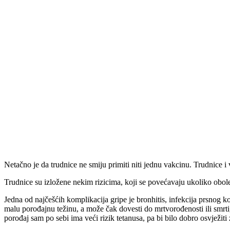
Netačno je da trudnice ne smiju primiti niti jednu vakcinu. Trudnice i
Trudnice su izložene nekim rizicima, koji se povećavaju ukoliko obol
Jedna od najčešćih komplikacija gripe je bronhitis, infekcija prsnog ko
malu porođajnu težinu, a može čak dovesti do mrtvorođenosti ili smrti
porođaj sam po sebi ima veći rizik tetanusa, pa bi bilo dobro osvježiti z