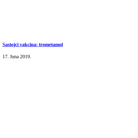
Sastojci vakcina: trometamol
17. Juna 2019.