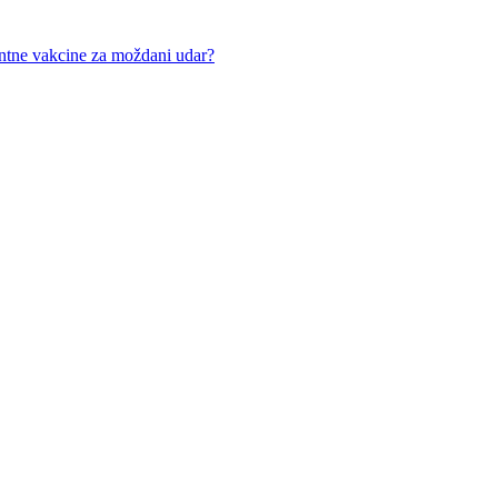
entne vakcine za moždani udar?