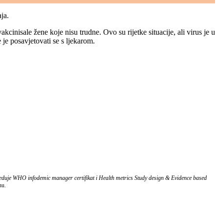
ja.
inisale žene koje nisu trudne. Ovo su rijetke situacije, ali virus je u
 je posavjetovati se s ljekarom.
eduje WHO infodemic manager certifikat i Health metrics Study design & Evidence based
nu.