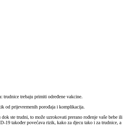
a: trudnice trebaju primiti određene vakcine.
ik od prijevremenih porođaja i komplikacija.
u dok ste trudni, to može uzrokovati prerano rođenje vaše bebe ili
-19 također povećava rizik, kako za djecu tako i za trudnice, a