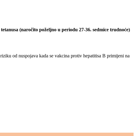
v tetanusa (naročito poželjno u periodu 27-36. sedmice trudnoće)
i riziku od nuspojava kada se vakcina protiv hepatitisa B primijeni na