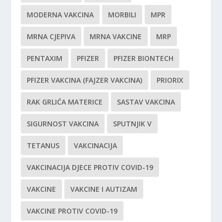
MODERNA VAKCINA
MORBILI
MPR
MRNA CJEPIVA
MRNA VAKCINE
MRP
PENTAXIM
PFIZER
PFIZER BIONTECH
PFIZER VAKCINA (FAJZER VAKCINA)
PRIORIX
RAK GRLIĆA MATERICE
SASTAV VAKCINA
SIGURNOST VAKCINA
SPUTNJIK V
TETANUS
VAKCINACIJA
VAKCINACIJA DJECE PROTIV COVID-19
VAKCINE
VAKCINE I AUTIZAM
VAKCINE PROTIV COVID-19