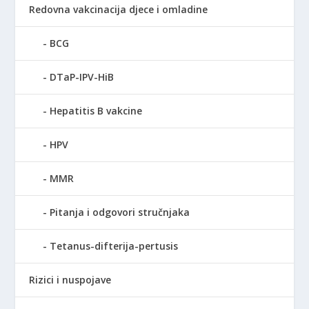
Redovna vakcinacija djece i omladine
BCG
DTaP-IPV-HiB
Hepatitis B vakcine
HPV
MMR
Pitanja i odgovori stručnjaka
Tetanus-difterija-pertusis
Rizici i nuspojave