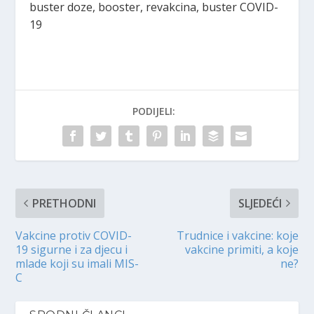
buster doze, booster, revakcina, buster COVID-
19
PODIJELI:
PRETHODNI
SLJEDEĆI
Vakcine protiv COVID-
Trudnice i vakcine: koje
19 sigurne i za djecu i
vakcine primiti, a koje
mlade koji su imali MIS-
ne?
C