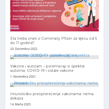
Šta treba znati o Comirnaty Pfizer za djecu od 5
do 11 godina?
20. Decembra 2022.
Vakcine i autizam – poremećaji iz spektra
autizma: COVID-19 i ostale vakcine
1. Novembra 2021.
Imunološko preopterećenje vakcinama: nema
dokaza
14. Marta 2025.