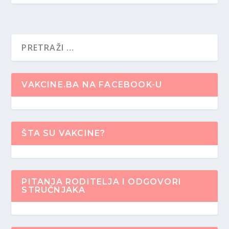
VAKCINE.BA NA FACEBOOK-U
ŠTA SU VAKCINE?
PITANJA RODITELJA I ODGOVORI
STRUČNJAKA