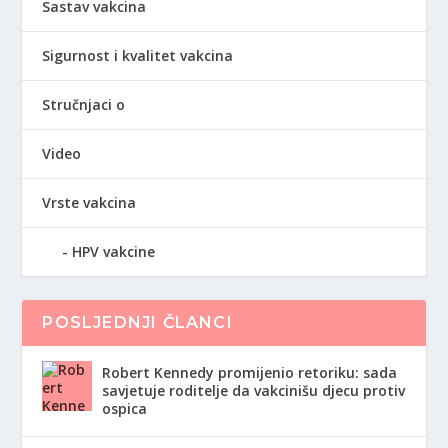
Sastav vakcina
Sigurnost i kvalitet vakcina
Stručnjaci o
Video
Vrste vakcina
HPV vakcine
POSLJEDNJI ČLANCI
Robert Kennedy promijenio retoriku: sada
savjetuje roditelje da vakcinišu djecu protiv
ospica