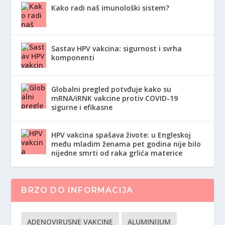
Kako radi naš imunološki sistem?
Sastav HPV vakcina: sigurnost i svrha
komponenti
Globalni pregled potvđuje kako su
mRNA/iRNK vakcine protiv COVID-19
sigurne i efikasne
HPV vakcina spašava živote: u Engleskoj
među mladim ženama pet godina nije bilo
nijedne smrti od raka grlića materice
BRZO DO INFORMACIJA
ADENOVIRUSNE VAKCINE
ALUMINIJUM