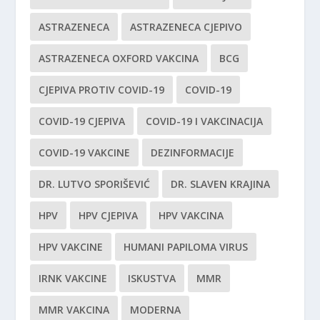
ASTRAZENECA
ASTRAZENECA CJEPIVO
ASTRAZENECA OXFORD VAKCINA
BCG
CJEPIVA PROTIV COVID-19
COVID-19
COVID-19 CJEPIVA
COVID-19 I VAKCINACIJA
COVID-19 VAKCINE
DEZINFORMACIJE
DR. LUTVO SPORIŠEVIĆ
DR. SLAVEN KRAJINA
HPV
HPV CJEPIVA
HPV VAKCINA
HPV VAKCINE
HUMANI PAPILOMA VIRUS
IRNK VAKCINE
ISKUSTVA
MMR
MMR VAKCINA
MODERNA