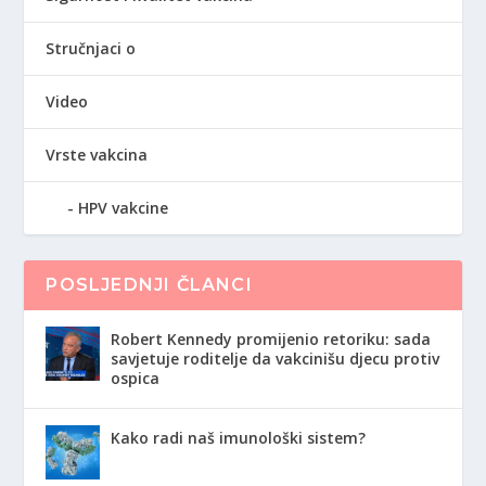
Stručnjaci o
Video
Vrste vakcina
HPV vakcine
POSLJEDNJI ČLANCI
Robert Kennedy promijenio retoriku: sada
savjetuje roditelje da vakcinišu djecu protiv
ospica
Kako radi naš imunološki sistem?