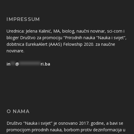
IMPRESSUM
Urednica: Jelena Kalinić, MA, biolog, naučni novinar, sci-com i
bloger Društvo za promociju “Prirodnih nauka “Nauka i svijet”,
dobitnica EurekaAlert (AAAS) Felowship 2020. za naučne
novinare.
in
**
@
*********
ri.ba
O NAMA
Društvo “Nauka i svijet” je osnovano 2017. godine, a bavi se
promocijom prirodnih nauka, borbom protiv dezinformacija u