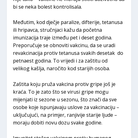
bi se neka bolest kontrolisala.
Međutim, kod dječje paralize, difterije, tetanusa
ili hripavca, stručnjaci kažu da početna
imunizacija traje između pet i deset godina.
Preporučuje se obnoviti vakcinu, da se uradi
revakcinacija protiv tetanusa svakih desetak do
petnaest godina. To vrijedi i za zaštitu od
velikog kašlja, naročito kod starijih osoba.
Zaštita koju pruža vakcina protiv gripe još je
kraća. To je zato što se virusi gripe mogu
mijenjati iz sezone u sezonu, što znači da sve
osobe koje ispunjavaju uslove za vakcinaciju –
uključujući, na primjer, ranjivije starije ljude –
moraju dobiti novu dozu svake godine.