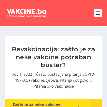
Revakcinacija: zašto je za
neke vakcine potreban
buster?
nov 1, 2022
|
Često postavljana pitanja COVID-
19 (FAQ) vakcine/cjepiva
,
Pitanja i odgovori
,
Pitanja oko vakcinacije