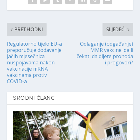
PRETHODNI
SLJEDEĆI
Regulatorno tijelo EU-a
Odlaganje (odgađanje)
preporučuje dodavanje
MMR vakcine: da li
jačih mjesečnica
čekati da dijete prohoda
nuspojavama nakon
i progovori?
vakcinacije mRNA
vakcinama protiv
COVID-a
SRODNI ČLANCI