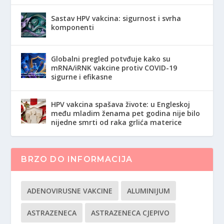
Sastav HPV vakcina: sigurnost i svrha
komponenti
Globalni pregled potvđuje kako su
mRNA/iRNK vakcine protiv COVID-19
sigurne i efikasne
HPV vakcina spašava živote: u Engleskoj
među mladim ženama pet godina nije bilo
nijedne smrti od raka grlića materice
BRZO DO INFORMACIJA
ADENOVIRUSNE VAKCINE
ALUMINIJUM
ASTRAZENECA
ASTRAZENECA CJEPIVO