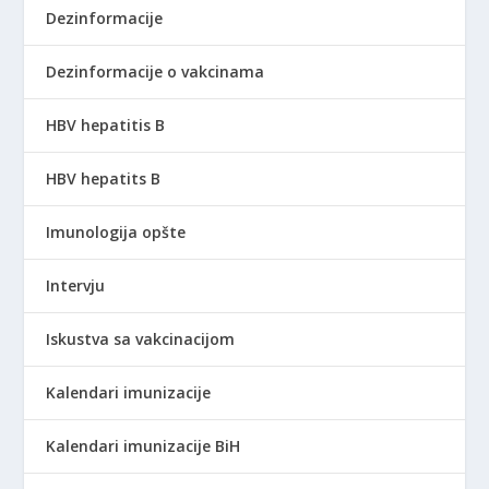
Dezinformacije
Dezinformacije o vakcinama
HBV hepatitis B
HBV hepatits B
Imunologija opšte
Intervju
Iskustva sa vakcinacijom
Kalendari imunizacije
Kalendari imunizacije BiH