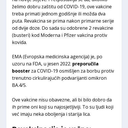
želimo dobru zaštitu od COVID-19, ove vakcine
treba primati jednom godišnje ili možda dva
puta. Revakcina se prima nakon primarne serije
od dvije doze. Do sada su odobrene 2 revakcine
(busteri) kod Moderna i Pfizer vakcina protiv
kovida.
EMA (Evropska medicinska agencija) je, po
uzoru na FDA, u jesen 2022.
preporučila
booster
za COVID-19 osmišljen za borbu protiv
trenutno cirkulirajućih podvarijanti omikron
BA.4/5.
Ove vakcine nisu obavezne, ali bi bilo dobro da
ih prime oni koji su najosjetljiviji. To su ljudi koji
već imaju neka oboljenja i starija lica.