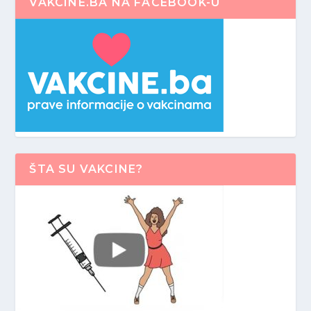
VAKCINE.BA NA FACEBOOK-U
ŠTA SU VAKCINE?