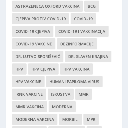
ASTRAZENECA OXFORD VAKCINA
BCG
CJEPIVA PROTIV COVID-19
COVID-19
COVID-19 CJEPIVA
COVID-19 I VAKCINACIJA
COVID-19 VAKCINE
DEZINFORMACIJE
DR. LUTVO SPORIŠEVIĆ
DR. SLAVEN KRAJINA
HPV
HPV CJEPIVA
HPV VAKCINA
HPV VAKCINE
HUMANI PAPILOMA VIRUS
IRNK VAKCINE
ISKUSTVA
MMR
MMR VAKCINA
MODERNA
MODERNA VAKCINA
MORBILI
MPR