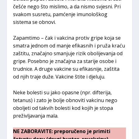
češće nego što mislimo, a da nismo svjesni. Pri
svakom susretu, pamćenje imunološkog
sistema se obnovi.
Zapamtimo – čak i vakcina protiv gripe koja se
smatra jednom od manje efikasnih i pruža kraću
zaštitu, značajno smanjuje rizik obolijevanja od
gripe. Posebno je značajna za starije osobe i
trudnice. A druge vakcine su efikasnije, zaštita
od njih traje duže. Vakcine štite i djeluju.
Neke bolesti su jako opasne (npr. difterija,
tetanus) i zato je bolje obnoviti vakcinu nego
oboljeti od takvih bolesti kod kojih je stopa
preživljavanja mala.
NE ZABORAVITE: preporučeno je primiti