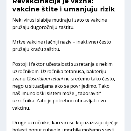
Revakcinacija je važna:
vakcine štite i umanjuju rizik
Neki virusi slabije mutiraju i zato te vakcine
pružaju dugoročniju zaštitu.
Mrtve vakcine (tačniji naziv – inaktivne) često
pružaju kraću zaštitu.
Postoji i faktor učestalosti susretanja s nekim
uzročnikom. Uzročnika tetanusa, bakteriju
zvanu
Clostridium tetani
ne srećemo tako često,
nego u situacijama ako se povrijedimo. Tako
naš imunološki sistem može „zaboraviti“
uzročnika. Zato je potrebno obnavljati ovu
vakcinu.
Druge uzročnike, kao viruse koji izazivaju dječije
bolesti poput rubeole i morbila možemo sresti