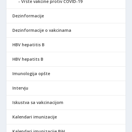
Vrste vakcine protiv COVID-19
Dezinformacije
Dezinformacije o vakcinama
HBV hepatitis B
HBV hepatits B
Imunologija opšte
Intervju
Iskustva sa vakcinacijom
Kalendari imunizacije
Kalendari imunizacije BiH