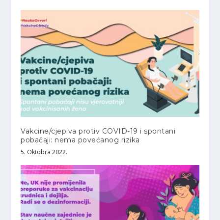
Vakcine/cjepiva protiv COVID-19 i spontani
pobačaji: nema povećanog rizika
5. Oktobra 2022.