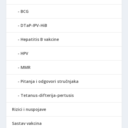
BCG
DTaP-IPV-HiB
Hepatitis B vakcine
HPV
MMR
Pitanja i odgovori stručnjaka
Tetanus-difterija-pertusis
Rizici i nuspojave
Sastav vakcina