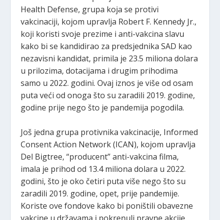
Health Defense, grupa koja se protivi
vakcinaciji, kojom upravlja Robert F. Kennedy Jr.,
koji koristi svoje prezime i anti-vakcina slavu
kako bi se kandidirao za predsjednika SAD kao
nezavisni kandidat, primila je 23.5 miliona dolara
u prilozima, dotacijama i drugim prihodima
samo u 2022. godini. Ovaj iznos je više od osam
puta veći od onoga što su zaradili 2019. godine,
godine prije nego što je pandemija pogodila.
Još jedna grupa protivnika vakcinacije, Informed
Consent Action Network (ICAN), kojom upravlja
Del Bigtree, “producent” anti-vakcina filma,
imala je prihod od 13.4 miliona dolara u 2022.
godini, što je oko četiri puta više nego što su
zaradili 2019. godine, opet, prije pandemije.
Koriste ove fondove kako bi poništili obavezne
vakcine u državama i pokrenuli pravne akcije