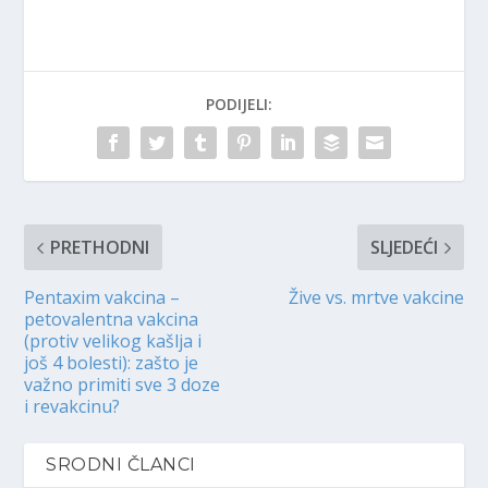
PODIJELI:
PRETHODNI
SLJEDEĆI
Pentaxim vakcina –
Žive vs. mrtve vakcine
petovalentna vakcina
(protiv velikog kašlja i
još 4 bolesti): zašto je
važno primiti sve 3 doze
i revakcinu?
SRODNI ČLANCI