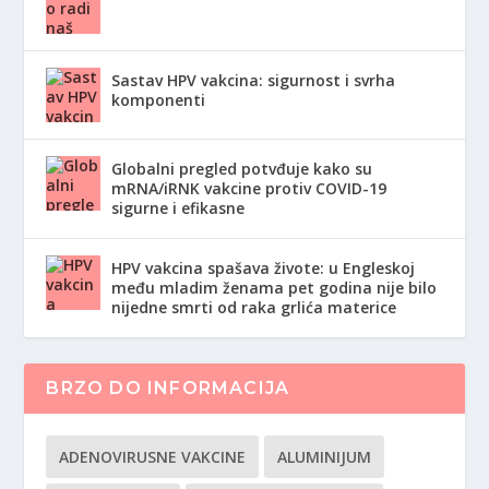
Sastav HPV vakcina: sigurnost i svrha
komponenti
Globalni pregled potvđuje kako su
mRNA/iRNK vakcine protiv COVID-19
sigurne i efikasne
HPV vakcina spašava živote: u Engleskoj
među mladim ženama pet godina nije bilo
nijedne smrti od raka grlića materice
BRZO DO INFORMACIJA
ADENOVIRUSNE VAKCINE
ALUMINIJUM