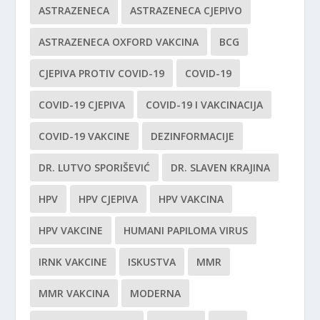
ASTRAZENECA
ASTRAZENECA CJEPIVO
ASTRAZENECA OXFORD VAKCINA
BCG
CJEPIVA PROTIV COVID-19
COVID-19
COVID-19 CJEPIVA
COVID-19 I VAKCINACIJA
COVID-19 VAKCINE
DEZINFORMACIJE
DR. LUTVO SPORIŠEVIĆ
DR. SLAVEN KRAJINA
HPV
HPV CJEPIVA
HPV VAKCINA
HPV VAKCINE
HUMANI PAPILOMA VIRUS
IRNK VAKCINE
ISKUSTVA
MMR
MMR VAKCINA
MODERNA