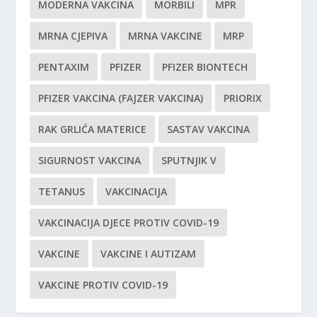
MODERNA VAKCINA
MORBILI
MPR
MRNA CJEPIVA
MRNA VAKCINE
MRP
PENTAXIM
PFIZER
PFIZER BIONTECH
PFIZER VAKCINA (FAJZER VAKCINA)
PRIORIX
RAK GRLIĆA MATERICE
SASTAV VAKCINA
SIGURNOST VAKCINA
SPUTNJIK V
TETANUS
VAKCINACIJA
VAKCINACIJA DJECE PROTIV COVID-19
VAKCINE
VAKCINE I AUTIZAM
VAKCINE PROTIV COVID-19