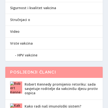
Sigurnost i kvalitet vakcina
Stručnjaci o
Video
Vrste vakcina
HPV vakcine
POSLJEDNJI ČLANCI
Robert Kennedy promijenio retoriku: sada
savjetuje roditelje da vakcinišu djecu protiv
ospica
Kako radi naš imunološki sistem?