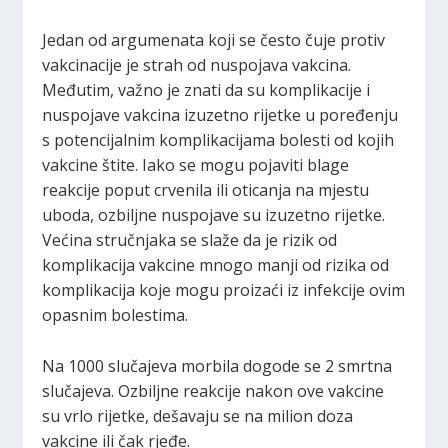
Jedan od argumenata koji se često čuje protiv
vakcinacije je strah od nuspojava vakcina.
Međutim, važno je znati da su komplikacije i
nuspojave vakcina izuzetno rijetke u poređenju
s potencijalnim komplikacijama bolesti od kojih
vakcine štite. Iako se mogu pojaviti blage
reakcije poput crvenila ili oticanja na mjestu
uboda, ozbiljne nuspojave su izuzetno rijetke.
Većina stručnjaka se slaže da je rizik od
komplikacija vakcine mnogo manji od rizika od
komplikacija koje mogu proizaći iz infekcije ovim
opasnim bolestima.
Na 1000 slučajeva morbila dogode se 2 smrtna
slučajeva. Ozbiljne reakcije nakon ove vakcine
su vrlo rijetke, dešavaju se na milion doza
vakcine ili čak rjeđe.