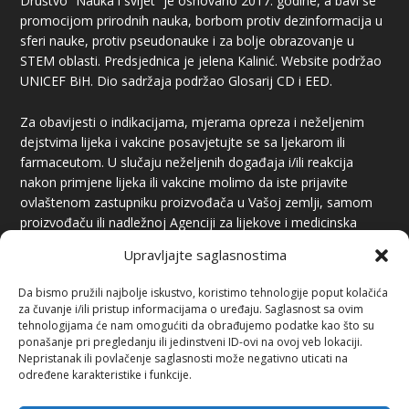
Društvo “Nauka i svijet” je osnovano 2017. godine, a bavi se
promocijom prirodnih nauka, borbom protiv dezinformacija u
sferi nauke, protiv pseudonauke i za bolje obrazovanje u
STEM oblasti. Predsjednica je jelena Kalinić. Website podržao
UNICEF BiH. Dio sadržaja podržao Glosarij CD i EED.
Za obavijesti o indikacijama, mjerama opreza i neželjenim
dejstvima lijeka i vakcine posavjetujte se sa ljekarom ili
farmaceutom. U slučaju neželjenih događaja i/ili reakcija
nakon primjene lijeka ili vakcine molimo da iste prijavite
ovlaštenom zastupniku proizvođača u Vašoj zemlji, samom
proizvođaču ili nadležnoj Agenciji za lijekove i medicinska
sredstva.
Upravljajte saglasnostima
Da bismo pružili najbolje iskustvo, koristimo tehnologije poput kolačića
za čuvanje i/ili pristup informacijama o uređaju. Saglasnost sa ovim
tehnologijama će nam omogućiti da obrađujemo podatke kao što su
ponašanje pri pregledanju ili jedinstveni ID-ovi na ovoj veb lokaciji.
Nepristanak ili povlačenje saglasnosti može negativno uticati na
određene karakteristike i funkcije.
PREUZIMANJE SADRŽAJA