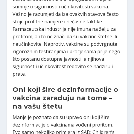
sumnje o sigurnosti i učinkovitosti vakcina.
Važno je razumjeti da iza ovakvih stavova često
stoje profitne namjere i nečasne taktike.
Farmaceutska industrija nije imuna na želju za
profitom, ali to ne znači da su vakcine štetne ili
neučinkovite. Naprotiv, vakcine su podvrgnute
rigoroznim testiranjima i procjenama prije nego
što postanu dostupne javnosti, a njihova
sigurnost i učinkovitost redovito se nadziru i
prate.
Oni koji šire dezinformacije o
vakcina zarađuju na tome –
na vašu štetu
Manje je poznato da su upravo oni koji šire
dezinformacije o vakcinama vođeni profitom.
Evo samo nekoliko primjera iz SAD: Children’s