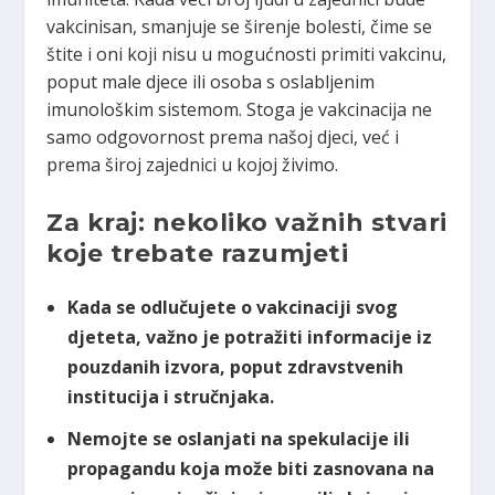
vakcinisan, smanjuje se širenje bolesti, čime se
štite i oni koji nisu u mogućnosti primiti vakcinu,
poput male djece ili osoba s oslabljenim
imunološkim sistemom. Stoga je vakcinacija ne
samo odgovornost prema našoj djeci, već i
prema široj zajednici u kojoj živimo.
Za kraj: nekoliko važnih stvari
koje trebate razumjeti
Kada se odlučujete o vakcinaciji svog
djeteta, važno je potražiti informacije iz
pouzdanih izvora, poput zdravstvenih
institucija i stručnjaka.
Nemojte se oslanjati na spekulacije ili
propagandu koja može biti zasnovana na