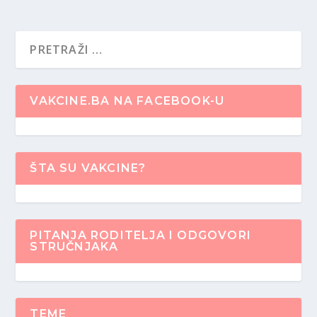
VAKCINE.BA NA FACEBOOK-U
ŠTA SU VAKCINE?
PITANJA RODITELJA I ODGOVORI
STRUČNJAKA
TEME