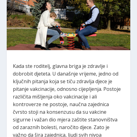
Kada ste roditelj, glavna briga je zdravlje i
dobrobit djeteta. U današnje vrijeme, jedno od
ključnih pitanja koja se tiču zdravlja djece je
pitanje vakcinacije, odnosno cijepljenja. Postoje
različita mišljenja oko vakcinacije i ali
kontroverze ne postoje, naučna zajednica
čvrsto stoji na konsenzusu da su vakcine
sigurne i važan dio mjera zaštite stanovništva
od zaraznih bolesti, naročito djece. Zato je
važno da šira zajednica, ljudi svih nivoa