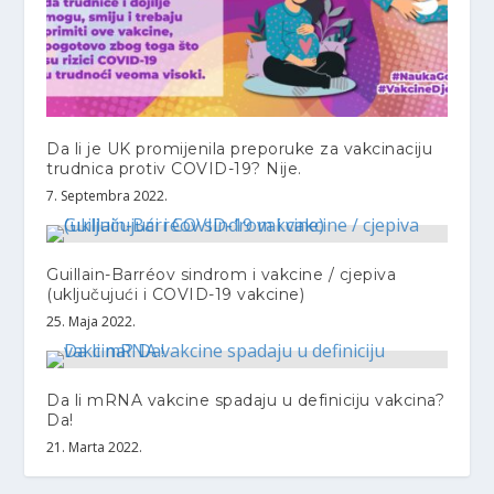
Da li je UK promijenila preporuke za vakcinaciju
trudnica protiv COVID-19? Nije.
7. Septembra 2022.
Guillain-Barréov sindrom i vakcine / cjepiva
(uključujući i COVID-19 vakcine)
25. Maja 2022.
Da li mRNA vakcine spadaju u definiciju vakcina?
Da!
21. Marta 2022.