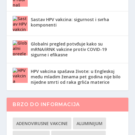
Sastav HPV vakcina: sigurnost i svrha
komponenti
Globalni pregled potvđuje kako su
mRNA/iRNK vakcine protiv COVID-19
sigurne i efikasne
HPV vakcina spašava živote: u Engleskoj
među mladim ženama pet godina nije bilo
nijedne smrti od raka grlića materice
BRZO DO INFORMACIJA
ADENOVIRUSNE VAKCINE
ALUMINIJUM