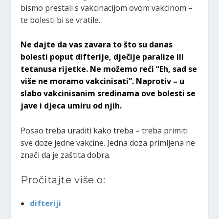
bismo prestali s vakcinacijom ovom vakcinom –
te bolesti bi se vratile.
Ne dajte da vas zavara to što su danas
bolesti poput difterije, dječije paralize ili
tetanusa rijetke. Ne možemo reći “Eh, sad se
više ne moramo vakcinisati”. Naprotiv – u
slabo vakcinisanim sredinama ove bolesti se
jave i djeca umiru od njih.
Posao treba uraditi kako treba – treba primiti
sve doze jedne vakcine. Jedna doza primljena ne
znači da je zaštita dobra.
Pročitajte više o:
difteriji