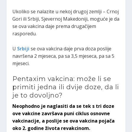
Ukoliko se nalazite u nekoj drugoj zemlji – Crnoj
Gori ili Srbiji, Sjevernoj Makedoniji, moguće je da
se ova vakcina daje prema drugačijem
rasporedu.
U
Srbiji
se ova vakcina daje prva doza poslije
navršena 2 mjeseca, pa sa 3,5 mjeseca, pa sa 5
mjeseci.
Pentaxim vakcina: može li se
primiti jedna ili dvije doze, da li
je to dovoljno?
Neophodno je naglasiti da se tek s tri doze
ove vakcine završava puni ciklus osnovne
vakcinacije, a poslije se ova vakcina pojača
oko 2. godine života revakcinom.