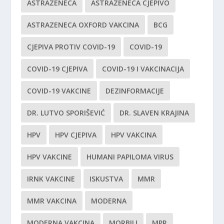
ASTRAZENECA
ASTRAZENECA CJEPIVO
ASTRAZENECA OXFORD VAKCINA
BCG
CJEPIVA PROTIV COVID-19
COVID-19
COVID-19 CJEPIVA
COVID-19 I VAKCINACIJA
COVID-19 VAKCINE
DEZINFORMACIJE
DR. LUTVO SPORIŠEVIĆ
DR. SLAVEN KRAJINA
HPV
HPV CJEPIVA
HPV VAKCINA
HPV VAKCINE
HUMANI PAPILOMA VIRUS
IRNK VAKCINE
ISKUSTVA
MMR
MMR VAKCINA
MODERNA
MODERNA VAKCINA
MORBILI
MPR