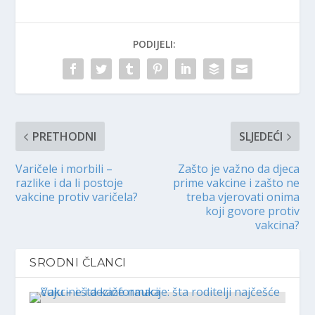
PODIJELI:
PRETHODNI
SLJEDEĆI
Varičele i morbili –
Zašto je važno da djeca
razlike i da li postoje
prime vakcine i zašto ne
vakcine protiv varičela?
treba vjerovati onima
koji govore protiv
vakcina?
SRODNI ČLANCI