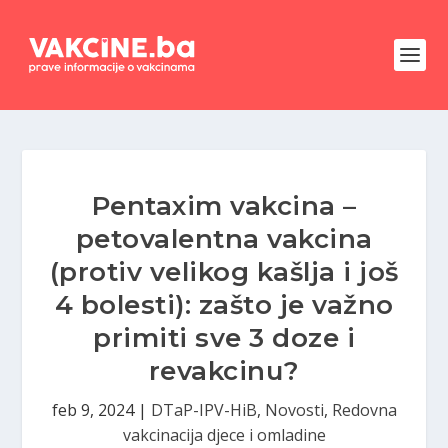
Pentaxim vakcina –
petovalentna vakcina
(protiv velikog kašlja i još
4 bolesti): zašto je važno
primiti sve 3 doze i
revakcinu?
feb 9, 2024
|
DTaP-IPV-HiB
,
Novosti
,
Redovna
vakcinacija djece i omladine