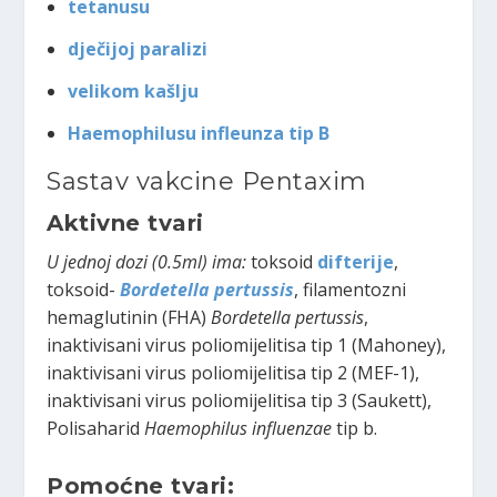
tetanusu
dječijoj paralizi
velikom kašlju
Haemophilusu infleunza tip B
Sastav vakcine Pentaxim
Aktivne tvari
U jednoj dozi (0.5ml) ima:
toksoid
difterije
,
toksoid-
Bordetella pertussis
, filamentozni
hemaglutinin (FHA)
Bordetella pertussis
,
inaktivisani virus poliomijelitisa tip 1 (Mahoney),
inaktivisani virus poliomijelitisa tip 2 (MEF-1),
inaktivisani virus poliomijelitisa tip 3 (Saukett),
Polisaharid
Haemophilus influenzae
tip b.
Pomoćne tvari: