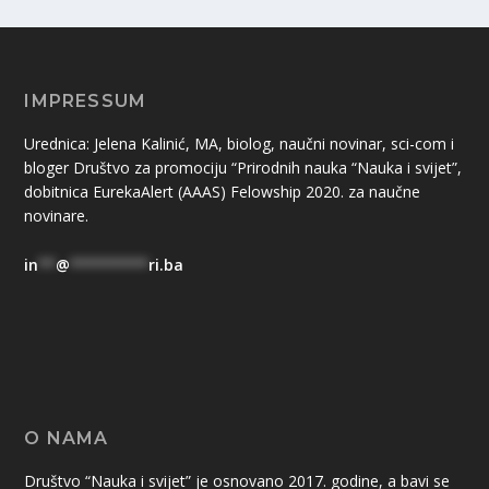
IMPRESSUM
Urednica: Jelena Kalinić, MA, biolog, naučni novinar, sci-com i
bloger Društvo za promociju “Prirodnih nauka “Nauka i svijet”,
dobitnica EurekaAlert (AAAS) Felowship 2020. za naučne
novinare.
in
**
@
*********
ri.ba
O NAMA
Društvo “Nauka i svijet” je osnovano 2017. godine, a bavi se