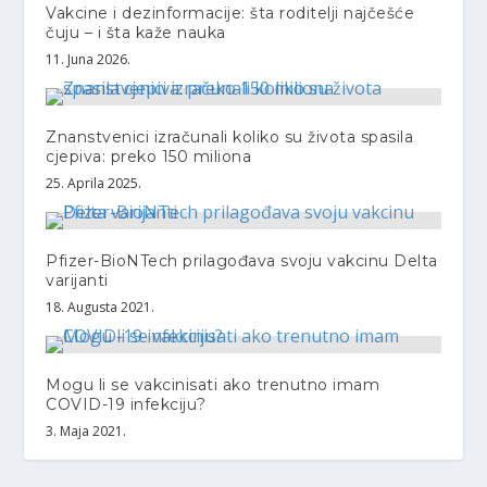
Vakcine i dezinformacije: šta roditelji najčešće
čuju – i šta kaže nauka
11. Juna 2026.
Znanstvenici izračunali koliko su života spasila
cjepiva: preko 150 miliona
25. Aprila 2025.
Pfizer-BioNTech prilagođava svoju vakcinu Delta
varijanti
18. Augusta 2021.
Mogu li se vakcinisati ako trenutno imam
COVID-19 infekciju?
3. Maja 2021.