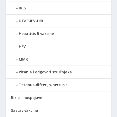
BCG
DTaP-IPV-HiB
Hepatitis B vakcine
HPV
MMR
Pitanja i odgovori stručnjaka
Tetanus-difterija-pertusis
Rizici i nuspojave
Sastav vakcina