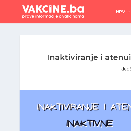
HPV
Inaktiviranje i atenu
dec 