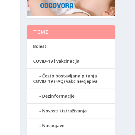
TEME
Bolesti
COVID-19 i vakcinacija
Često postavljana pitanja
COVID-19 (FAQ) vakcine/cjepiva
Dezinformacije
Novosti i istraživanja
Nuspojave