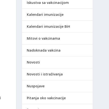
Iskustva sa vakcinacijom
Kalendari imunizacije
i
Kalendari imunizacije BiH
Mitovi o vakcinama
Nadoknada vakcina
Novosti
Novosti i istraživanja
Nuspojave
i
Pitanja oko vakcinacije