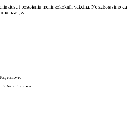
meningitisu i postojanju meningokoknih vakcina. Ne zaboravimo da
 imunizacije.
 Kapetanović
. dr. Nenad Tanović.