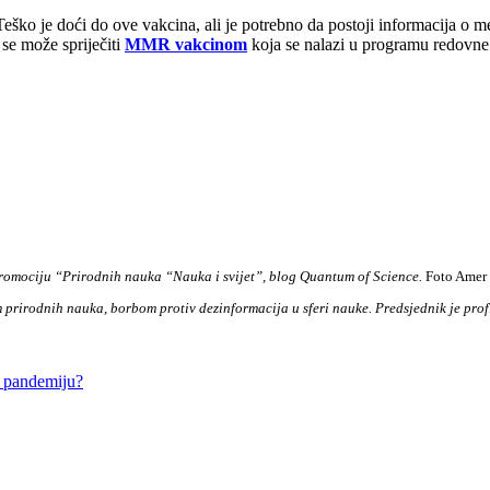
ko je doći do ove vakcina, ali je potrebno da postoji informacija o 
 se može spriječiti
MMR vakcinom
koja se nalazi u programu redovne
promociju “Prirodnih nauka “Nauka i svijet”, blog Quantum of Science.
Foto Amer
prirodnih nauka, borbom protiv dezinformacija u sferi nauke. Predsjednik je prof
šu pandemiju?