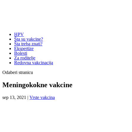
HPV
Šta su vakcine?
Šta treba znati?
Ekspertize
Bolesti
Za roditelje
Redovna vakcinacija
Odaberi stranicu
Meningokokne vakcine
sep 13, 2021
|
Vrste vakcina