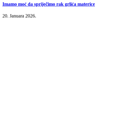
Imamo moć da spriječimo rak grlića materice
20. Januara 2026.